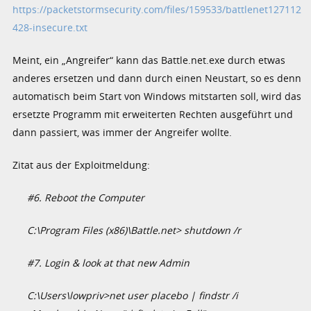
https://packetstormsecurity.com/files/159533/battlenet127112
428-insecure.txt
Meint, ein „Angreifer“ kann das Battle.net.exe durch etwas
anderes ersetzen und dann durch einen Neustart, so es denn
automatisch beim Start von Windows mitstarten soll, wird das
ersetzte Programm mit erweiterten Rechten ausgeführt und
dann passiert, was immer der Angreifer wollte.
Zitat aus der Exploitmeldung:
#6. Reboot the Computer
C:\Program Files (x86)\Battle.net> shutdown /r
#7. Login & look at that new Admin
C:\Users\lowpriv>net user placebo | findstr /i