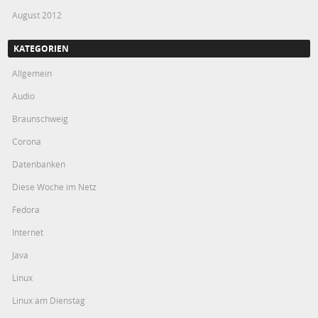
August 2012
KATEGORIEN
Allgemein
Audio
Braunschweig
Corona
Datenbanken
Diese Woche im Netz
Fedora
Internet
Java
Linux
Linux am Dienstag