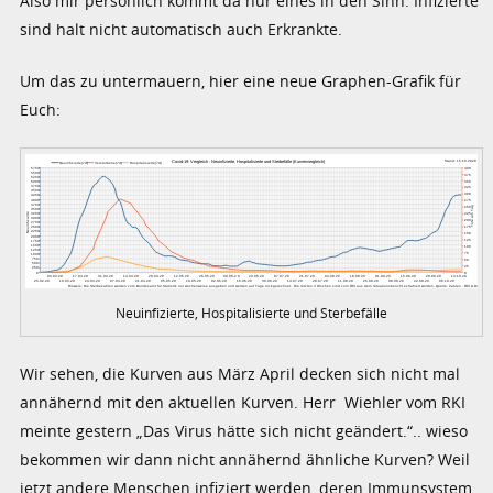
Also mir persönlich kommt da nur eines in den Sinn: Infizierte
sind halt nicht automatisch auch Erkrankte.
Um das zu untermauern, hier eine neue Graphen-Grafik für
Euch:
Neuinfizierte, Hospitalisierte und Sterbefälle
Wir sehen, die Kurven aus März April decken sich nicht mal
annähernd mit den aktuellen Kurven. Herr Wiehler vom RKI
meinte gestern „Das Virus hätte sich nicht geändert.“.. wieso
bekommen wir dann nicht annähernd ähnliche Kurven? Weil
jetzt andere Menschen infiziert werden, deren Immunsystem