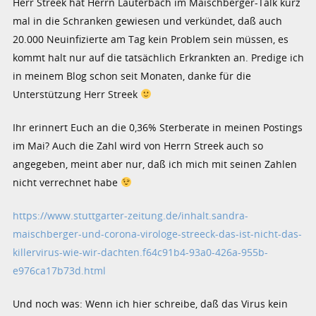
Herr Streek hat Herrn Lauterbach im Maischberger-Talk kurz
mal in die Schranken gewiesen und verkündet, daß auch
20.000 Neuinfizierte am Tag kein Problem sein müssen, es
kommt halt nur auf die tatsächlich Erkrankten an. Predige ich
in meinem Blog schon seit Monaten, danke für die
Unterstützung Herr Streek
Ihr erinnert Euch an die 0,36% Sterberate in meinen Postings
im Mai? Auch die Zahl wird von Herrn Streek auch so
angegeben, meint aber nur, daß ich mich mit seinen Zahlen
nicht verrechnet habe
https://www.stuttgarter-zeitung.de/inhalt.sandra-
maischberger-und-corona-virologe-streeck-das-ist-nicht-das-
killervirus-wie-wir-dachten.f64c91b4-93a0-426a-955b-
e976ca17b73d.html
Und noch was: Wenn ich hier schreibe, daß das Virus kein