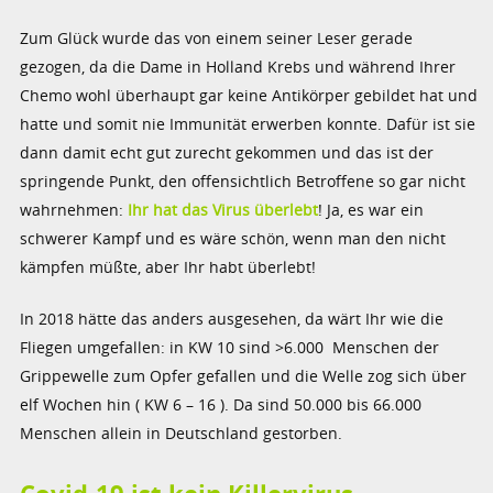
Zum Glück wurde das von einem seiner Leser gerade
gezogen, da die Dame in Holland Krebs und während Ihrer
Chemo wohl überhaupt gar keine Antikörper gebildet hat und
hatte und somit nie Immunität erwerben konnte. Dafür ist sie
dann damit echt gut zurecht gekommen und das ist der
springende Punkt, den offensichtlich Betroffene so gar nicht
wahrnehmen:
Ihr hat das Virus überlebt
! Ja, es war ein
schwerer Kampf und es wäre schön, wenn man den nicht
kämpfen müßte, aber Ihr habt überlebt!
In 2018 hätte das anders ausgesehen, da wärt Ihr wie die
Fliegen umgefallen: in KW 10 sind >6.000 Menschen der
Grippewelle zum Opfer gefallen und die Welle zog sich über
elf Wochen hin ( KW 6 – 16 ). Da sind 50.000 bis 66.000
Menschen allein in Deutschland gestorben.