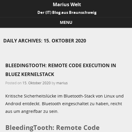
Marius Welt
Der (IT) Blog aus Braunschweig
MENU
Skip to content
DAILY ARCHIVES:
15. OKTOBER 2020
BLEEDINGTOOTH: REMOTE CODE EXECUTION IN
BLUEZ KERNELSTACK
Posted on
15. Oktober 2020
by
marius
Kritische Sicherheitslücke im Bluetooth-Stack von Linux und
Android entdeckt. Bluetooth eingeschaltet zu haben, reicht
aus um angreifbar zu sein.
BleedingTooth: Remote Code