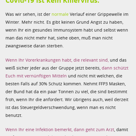
Covid-19 ist kein Killervirus.
Was wir sehen, ist der
normale
Verlauf einer Grippewelle im
Winter. Mehr nicht. Es gibt keinen Grund Angst zu haben,
wenn Ihr ein gesundes Immunsystem habt und selbst wenn
man das nicht mehr hat, siehe oben, muß man nicht
zwangsweise daran sterben.
Wenn Ihr Vorerkrankungen habt, die relevant sind,
und das
weiß sicher jeder aus der Gruppe jetzt bereits,
dann schützt
Euch mit vernünftigen Mitteln
und nicht mit welchen, die
besten Falls auf 30% Schutz kommen. Nehmt FFP3 Masken,
der Bund hat da ein paar Tonnen zu viel, die sind bestimmt
froh, wenn Ihr die anfordert. Wir übrigens auch, weil derzeit
ist das Steuergeldverschwendung, wenn man es nicht
benutzt.
Wenn Ihr eine Infektion bemerkt, dann geht zum Arzt
, damit