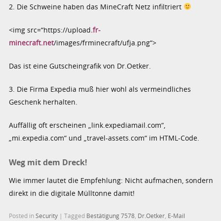
2. Die Schweine haben das MineCraft Netz infiltriert
<img src=“https://upload
.fr-
minecraft.net
/images/frminecraft/ufja.png“>
Das ist eine Gutscheingrafik von Dr.Oetker.
3. Die Firma Expedia muß hier wohl als vermeindliches
Geschenk herhalten.
Auffällig oft erscheinen „link.expediamail.com“,
„mi.expedia.com“ und „travel-assets.com“ im HTML-Code.
Weg mit dem Dreck!
Wie immer lautet die Empfehlung: Nicht aufmachen, sondern
direkt in die digitale Mülltonne damit!
Posted in
Security
|
Tagged
Bestätigung 7578
,
Dr.Oetker
,
E-Mail