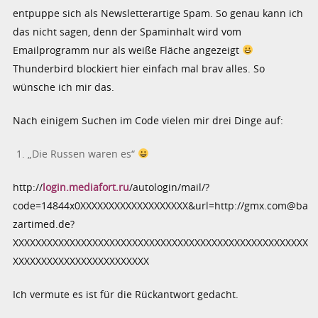
entpuppe sich als Newsletterartige Spam. So genau kann ich
das nicht sagen, denn der Spaminhalt wird vom
Emailprogramm nur als weiße Fläche angezeigt
Thunderbird blockiert hier einfach mal brav alles. So
wünsche ich mir das.
Nach einigem Suchen im Code vielen mir drei Dinge auf:
„Die Russen waren es“
http://
login.mediafort.ru
/autologin/mail/?
code=14844x0XXXXXXXXXXXXXXXXXXX&url=http://gmx.com@ba
zartimed.de?
XXXXXXXXXXXXXXXXXXXXXXXXXXXXXXXXXXXXXXXXXXXXXXXXXXXX
XXXXXXXXXXXXXXXXXXXXXXXX
Ich vermute es ist für die Rückantwort gedacht.