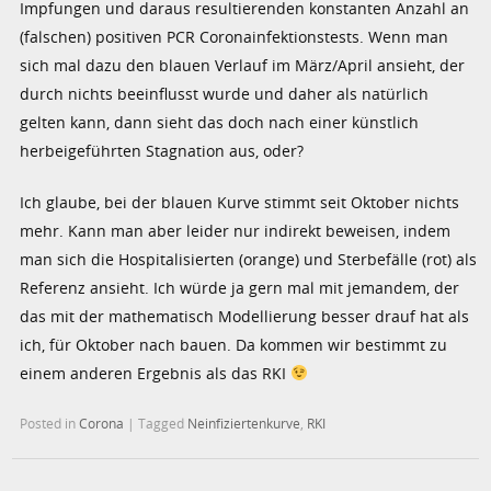
Impfungen und daraus resultierenden konstanten Anzahl an
(falschen) positiven PCR Coronainfektionstests. Wenn man
sich mal dazu den blauen Verlauf im März/April ansieht, der
durch nichts beeinflusst wurde und daher als natürlich
gelten kann, dann sieht das doch nach einer künstlich
herbeigeführten Stagnation aus, oder?
Ich glaube, bei der blauen Kurve stimmt seit Oktober nichts
mehr. Kann man aber leider nur indirekt beweisen, indem
man sich die Hospitalisierten (orange) und Sterbefälle (rot) als
Referenz ansieht. Ich würde ja gern mal mit jemandem, der
das mit der mathematisch Modellierung besser drauf hat als
ich, für Oktober nach bauen. Da kommen wir bestimmt zu
einem anderen Ergebnis als das RKI
Posted in
Corona
|
Tagged
Neinfiziertenkurve
,
RKI