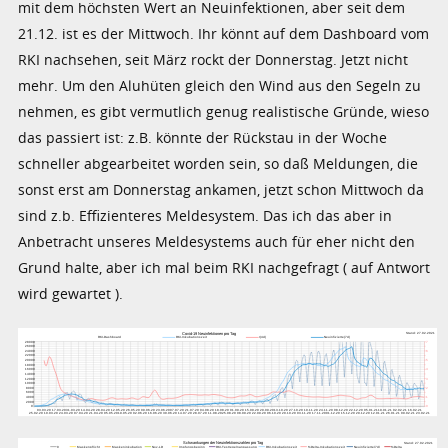
mit dem höchsten Wert an Neuinfektionen, aber seit dem
21.12. ist es der Mittwoch. Ihr könnt auf dem Dashboard vom
RKI nachsehen, seit März rockt der Donnerstag. Jetzt nicht
mehr. Um den Aluhüten gleich den Wind aus den Segeln zu
nehmen, es gibt vermutlich genug realistische Gründe, wieso
das passiert ist: z.B. könnte der Rückstau in der Woche
schneller abgearbeitet worden sein, so daß Meldungen, die
sonst erst am Donnerstag ankamen, jetzt schon Mittwoch da
sind z.b. Effizienteres Meldesystem. Das ich das aber in
Anbetracht unseres Meldesystems auch für eher nicht den
Grund halte, aber ich mal beim RKI nachgefragt ( auf Antwort
wird gewartet ).