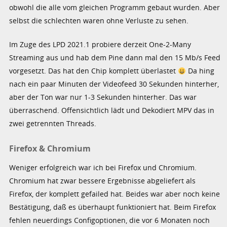
obwohl die alle vom gleichen Programm gebaut wurden. Aber
selbst die schlechten waren ohne Verluste zu sehen.
Im Zuge des LPD 2021.1 probiere derzeit One-2-Many
Streaming aus und hab dem Pine dann mal den 15 Mb/s Feed
vorgesetzt. Das hat den Chip komplett überlastet
Da hing
nach ein paar Minuten der Videofeed 30 Sekunden hinterher,
aber der Ton war nur 1-3 Sekunden hinterher. Das war
überraschend. Offensichtlich lädt und Dekodiert MPV das in
zwei getrennten Threads.
Firefox & Chromium
Weniger erfolgreich war ich bei Firefox und Chromium.
Chromium hat zwar bessere Ergebnisse abgeliefert als
Firefox, der komplett gefailed hat. Beides war aber noch keine
Bestätigung, daß es überhaupt funktioniert hat. Beim Firefox
fehlen neuerdings Configoptionen, die vor 6 Monaten noch