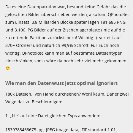
Da es eine Datenpartition war, bestand keine Gefahr das die
gelöschten Bilder überschrieben werden, also kam QPhotoRec
zum Einsatz. 3,8 Milliarden Blöcke später lagen 181.685 PNG
und 3.106 JPG Bilder auf der Zischenlagerplatte ( nie auf die
zu rettende Partition zurücksichern! Wichtig !) verteilt auf
370+ Ordner! und natürlich 99,9% Schrott. Für Euch noch
wichtig, QPhotoRec kann man auf bestimmte Dateientypen
einschränken, sonst wäre da noch sehr viel mehr gekommen
Wie man den Datenwust jetzt optimal ignoriert
180k Dateien.. von Hand durchsehen? Wohl kaum. Daher zwei
Wege das zu Beschleunigen:
1. „file“ auf eine Datei gleichen Typs anwenden:
1539788463675.jpg: JPEG image data, JFIF standard 1.01,