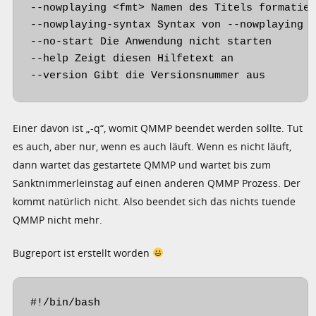
--nowplaying <fmt> Namen des Titels formatier
--nowplaying-syntax Syntax von --nowplaying a
--no-start Die Anwendung nicht starten

--help Zeigt diesen Hilfetext an

--version Gibt die Versionsnummer aus
Einer davon ist „-q“, womit QMMP beendet werden sollte. Tut
es auch, aber nur, wenn es auch läuft. Wenn es nicht läuft,
dann wartet das gestartete QMMP und wartet bis zum
Sanktnimmerleinstag auf einen anderen QMMP Prozess. Der
kommt natürlich nicht. Also beendet sich das nichts tuende
QMMP nicht mehr.
Bugreport ist erstellt worden
#!/bin/bash 
