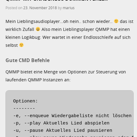
Posted on
23. November 2018
by
marius
Mein Lieblingsaudioplayer…oh nein.. schon wieder..
das ist
wirklich Zufall
Also mein Lieblingsplayer QMMP hat einen
kleinen Logikbug: Wer wartet in einer Endlosschleife auf sich
selbst
Gute CMD Befehle
QMMP bietet eine Menge von Optionen zur Steuerung von
laufenden QMMP Instanzen an:
Optionen:

--------

-e, --enqueue Wiedergabeliste nicht löschen

-p, --play Aktuelles Lied abspielen

-u, --pause Aktuelles Lied pausieren
