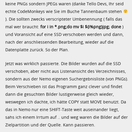
keine PNGs sondern JPEGs waren (danke Tello Devs, Ihr seid
echte CodeMonkeys wie Sie im Buche Tannenbaum stehen
). Die sollten zwecks verscripteter Umbenennung ( falls das
mal wer braucht:
for i in *.png;do mv $i ${i%png}jpg; done
)
und Voransicht auf eine SSD verschoben werden und dann,
nach der anschliessenden Bearbeitung, wieder auf die
Datenplatte zurück. So der Plan.
Jetzt was wirklich passierte. Die Bilder wurden auf die SSD
verschoben, aber nicht aus Listenansicht des Verzeichnisses,
sondern aus der Nemo eigenen Suchergebnisliste (von PNGs).
Beim Verschieben ist das Programm ganz clever und findet
dann die gesuchten Bilder lustigerweise gleich wieder,
weswegen ich dachte, ich hätte COPY statt MOVE benutzt. Da
das in Nemo nur eine SHIFT-Taste weit auseinander liegt,
sahs ich einem Irrtum auf .. und weg waren die Bilder auf der
Zielpartition und der Quelle. Kann passieren.