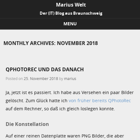
Marius Welt
Der (IT) Blog aus Braunschweig
MENU
Skip to content
MONTHLY ARCHIVES:
NOVEMBER 2018
QPHOTOREC UND DAS DANACH
Posted on
25. November 2018
by
marius
Ja, jetzt ist es passiert. Ich habe aus Versehen ein paar Bilder
gelöscht. Zum Glück hatte ich
von früher bereits QPhotoRec
auf dem Rechner, so daß ich gleich loslegen konnte.
Die Konstellation
Auf einer reinen Datenplatte waren PNG Bilder, die aber