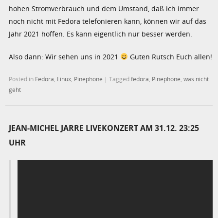
hohen Stromverbrauch und dem Umstand, daß ich immer
noch nicht mit Fedora telefonieren kann, können wir auf das
Jahr 2021 hoffen. Es kann eigentlich nur besser werden.
Also dann: Wir sehen uns in 2021
Guten Rutsch Euch allen!
Posted in
Fedora
,
Linux
,
Pinephone
|
Tagged
fedora
,
Pinephone
,
was nicht
geht
JEAN-MICHEL JARRE LIVEKONZERT AM 31.12. 23:25
UHR