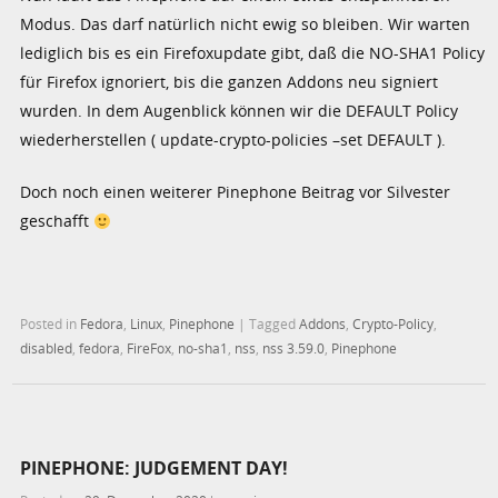
Modus. Das darf natürlich nicht ewig so bleiben. Wir warten
lediglich bis es ein Firefoxupdate gibt, daß die NO-SHA1 Policy
für Firefox ignoriert, bis die ganzen Addons neu signiert
wurden. In dem Augenblick können wir die DEFAULT Policy
wiederherstellen ( update-crypto-policies –set DEFAULT ).
Doch noch einen weiterer Pinephone Beitrag vor Silvester
geschafft
Posted in
Fedora
,
Linux
,
Pinephone
|
Tagged
Addons
,
Crypto-Policy
,
disabled
,
fedora
,
FireFox
,
no-sha1
,
nss
,
nss 3.59.0
,
Pinephone
PINEPHONE: JUDGEMENT DAY!