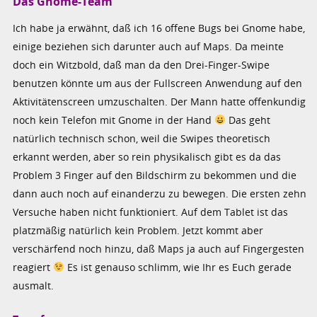
Das Gnome-Team
Ich habe ja erwähnt, daß ich 16 offene Bugs bei Gnome habe,
einige beziehen sich darunter auch auf Maps. Da meinte
doch ein Witzbold, daß man da den Drei-Finger-Swipe
benutzen könnte um aus der Fullscreen Anwendung auf den
Aktivitätenscreen umzuschalten. Der Mann hatte offenkundig
noch kein Telefon mit Gnome in der Hand
Das geht
natürlich technisch schon, weil die Swipes theoretisch
erkannt werden, aber so rein physikalisch gibt es da das
Problem 3 Finger auf den Bildschirm zu bekommen und die
dann auch noch auf einanderzu zu bewegen. Die ersten zehn
Versuche haben nicht funktioniert. Auf dem Tablet ist das
platzmäßig natürlich kein Problem. Jetzt kommt aber
verschärfend noch hinzu, daß Maps ja auch auf Fingergesten
reagiert
Es ist genauso schlimm, wie Ihr es Euch gerade
ausmalt.