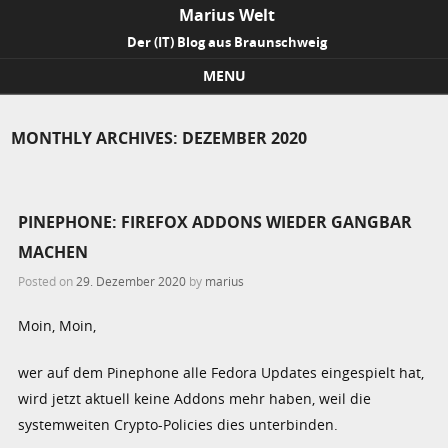
Marius Welt
Der (IT) Blog aus Braunschweig
MENU
Skip to content
MONTHLY ARCHIVES:
DEZEMBER 2020
PINEPHONE: FIREFOX ADDONS WIEDER GANGBAR
MACHEN
Posted on
29. Dezember 2020
by
marius
Moin, Moin,
wer auf dem Pinephone alle Fedora Updates eingespielt hat,
wird jetzt aktuell keine Addons mehr haben, weil die
systemweiten Crypto-Policies dies unterbinden.