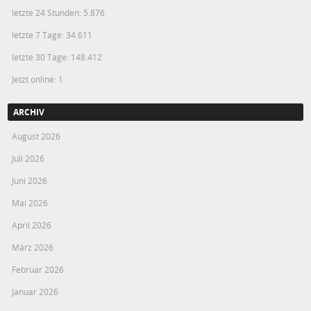
letzte 24 Stunden:
5.876
letzte 7 Tage:
34.611
letzte 30 Tage:
148.412
Jetzt online: 1
ARCHIV
August 2026
Juli 2026
Juni 2026
Mai 2026
April 2026
März 2026
Februar 2026
Januar 2026