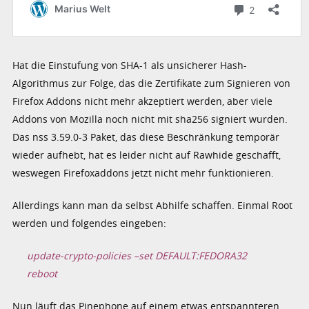
Hat die Einstufung von SHA-1 als unsicherer Hash-
Algorithmus zur Folge, das die Zertifikate zum Signieren von
Firefox Addons nicht mehr akzeptiert werden, aber viele
Addons von Mozilla noch nicht mit sha256 signiert wurden.
Das nss 3.59.0-3 Paket, das diese Beschränkung temporär
wieder aufhebt, hat es leider nicht auf Rawhide geschafft,
weswegen Firefoxaddons jetzt nicht mehr funktionieren.
Allerdings kann man da selbst Abhilfe schaffen. Einmal Root
werden und folgendes eingeben:
update-crypto-policies –set DEFAULT:FEDORA32
reboot
Nun läuft das Pinephone auf einem etwas entspannteren