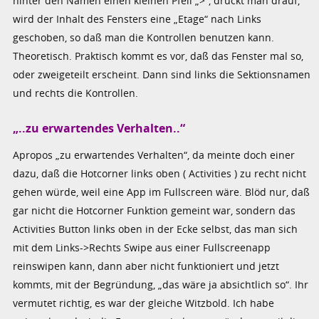
hinter den Namen einen kleinen Pfeil „>“, drückt man drauf,
wird der Inhalt des Fensters eine „Etage“ nach Links
geschoben, so daß man die Kontrollen benutzen kann.
Theoretisch. Praktisch kommt es vor, daß das Fenster mal so,
oder zweigeteilt erscheint. Dann sind links die Sektionsnamen
und rechts die Kontrollen.
„..zu erwartendes Verhalten..“
Apropos „zu erwartendes Verhalten“, da meinte doch einer
dazu, daß die Hotcorner links oben ( Activities ) zu recht nicht
gehen würde, weil eine App im Fullscreen wäre. Blöd nur, daß
gar nicht die Hotcorner Funktion gemeint war, sondern das
Activities Button links oben in der Ecke selbst, das man sich
mit dem Links->Rechts Swipe aus einer Fullscreenapp
reinswipen kann, dann aber nicht funktioniert und jetzt
kommts, mit der Begründung, „das wäre ja absichtlich so“. Ihr
vermutet richtig, es war der gleiche Witzbold. Ich habe