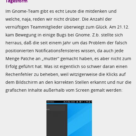
Tagesform
Im Gnome-Team gibt es echt Leute die mitdenken und
welche, naja, reden wir nicht drüber. Die Anzahl der
vernüftigen Teammitglieder überwiegt zum Glück. Am 21.12.
kam Bewegung in einige Bugs bei Gnome. Z.b. stellte sich
herraus, daß die seit einem Jahr um das Problem der falsch
positionierten Notificationsfensteres wissen, da auch jede
Menge Patche an „mutter“ gemacht haben, es aber nicht zum
Erfolg geführt hat. Was ist eigentlich so schwer daran einen
Rechenfehler zu beheben, weil witzigerweise die Klicks auf
dem Bildschirm an den korrekten Stellen erkannt und nur die
grafischen Inhalte außerhalb vom Screen gemalt werden: