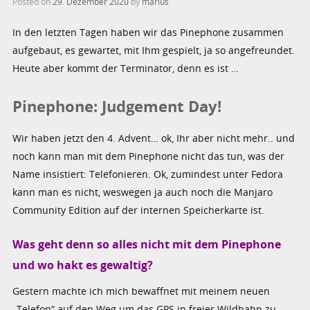
Posted on
29. Dezember 2020
by
marius
In den letzten Tagen haben wir das Pinephone zusammen
aufgebaut, es gewartet, mit Ihm gespielt, ja so angefreundet.
Heute aber kommt der Terminator, denn es ist …
Pinephone: Judgement Day!
Wir haben jetzt den 4. Advent… ok, Ihr aber nicht mehr.. und
noch kann man mit dem Pinephone nicht das tun, was der
Name insistiert: Telefonieren. Ok, zumindest unter Fedora
kann man es nicht, weswegen ja auch noch die Manjaro
Community Edition auf der internen Speicherkarte ist.
Was geht denn so alles nicht mit dem Pinephone
und wo hakt es gewaltig?
Gestern machte ich mich bewaffnet mit meinem neuen
„Telefon“ auf den Weg um das GPS in freier Wildbahn zu