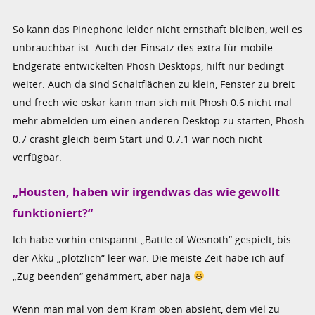
So kann das Pinephone leider nicht ernsthaft bleiben, weil es
unbrauchbar ist. Auch der Einsatz des extra für mobile
Endgeräte entwickelten Phosh Desktops, hilft nur bedingt
weiter. Auch da sind Schaltflächen zu klein, Fenster zu breit
und frech wie oskar kann man sich mit Phosh 0.6 nicht mal
mehr abmelden um einen anderen Desktop zu starten, Phosh
0.7 crasht gleich beim Start und 0.7.1 war noch nicht
verfügbar.
„Housten, haben wir irgendwas das wie gewollt
funktioniert?“
Ich habe vorhin entspannt „Battle of Wesnoth“ gespielt, bis
der Akku „plötzlich“ leer war. Die meiste Zeit habe ich auf
„Zug beenden“ gehämmert, aber naja
Wenn man mal von dem Kram oben absieht, dem viel zu