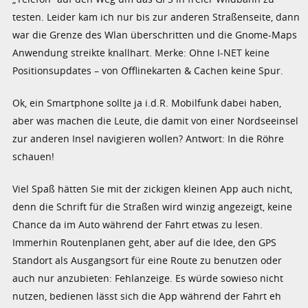
testen. Leider kam ich nur bis zur anderen Straßenseite, dann
war die Grenze des Wlan überschritten und die Gnome-Maps
Anwendung streikte knallhart. Merke: Ohne I-NET keine
Positionsupdates – von Offlinekarten & Cachen keine Spur.
Ok, ein Smartphone sollte ja i.d.R. Mobilfunk dabei haben,
aber was machen die Leute, die damit von einer Nordseeinsel
zur anderen Insel navigieren wollen? Antwort: In die Röhre
schauen!
Viel Spaß hätten Sie mit der zickigen kleinen App auch nicht,
denn die Schrift für die Straßen wird winzig angezeigt, keine
Chance da im Auto während der Fahrt etwas zu lesen.
Immerhin Routenplanen geht, aber auf die Idee, den GPS
Standort als Ausgangsort für eine Route zu benutzen oder
auch nur anzubieten: Fehlanzeige. Es würde sowieso nicht
nutzen, bedienen lässt sich die App während der Fahrt eh