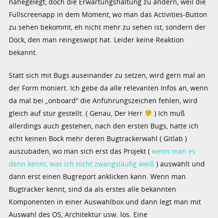
nahegelegt, doch die Erwartungshaltung zu ändern, weil die
Fullscreenapp in dem Moment, wo man das Activities-Button
zu sehen bekommt, eh nicht mehr zu sehen ist, sondern der
Dock, den man reingeswipt hat. Leider keine Reaktion
bekannt.
Statt sich mit Bugs auseinander zu setzen, wird gern mal an
der Form moniert. Ich gebe da alle relevanten Infos an, wenn
da mal bei „onboard“ die Anführungszeichen fehlen, wird
gleich auf stur gestellt. ( Genau, Der Herr
) Ich muß
allerdings auch gestehen, nach den ersten Bugs, hatte ich
echt keinen Bock mehr deren Bugtrackerwahl ( Gitlab )
auszubaden, wo man sich erst das Projekt (
wenn man es
denn kennt, was ich nicht zwangsläufig weiß
) auswählt und
dann erst einen Bugreport anklicken kann. Wenn man
Bugtracker kennt, sind da als erstes alle bekannten
Komponenten in einer Auswahlbox und dann legt man mit
Auswahl des OS, Architektur usw. los. Eine