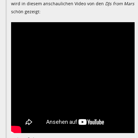
wird in diesem anschaulichen Video von den
DJs from Mars
schön gezeigt: