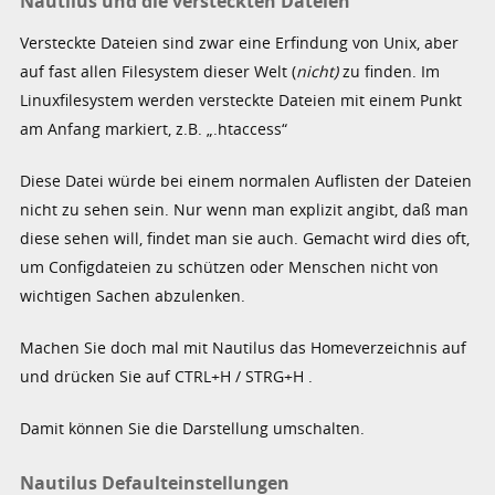
Nautilus und die versteckten Dateien
Versteckte Dateien sind zwar eine Erfindung von Unix, aber
auf fast allen Filesystem dieser Welt (
nicht)
zu finden. Im
Linuxfilesystem werden versteckte Dateien mit einem Punkt
am Anfang markiert, z.B. „.htaccess“
Diese Datei würde bei einem normalen Auflisten der Dateien
nicht zu sehen sein. Nur wenn man explizit angibt, daß man
diese sehen will, findet man sie auch. Gemacht wird dies oft,
um Configdateien zu schützen oder Menschen nicht von
wichtigen Sachen abzulenken.
Machen Sie doch mal mit Nautilus das Homeverzeichnis auf
und drücken Sie auf CTRL+H / STRG+H .
Damit können Sie die Darstellung umschalten.
Nautilus Defaulteinstellungen