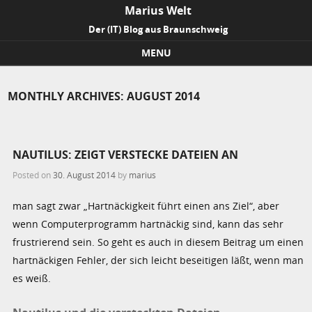
Marius Welt
Der (IT) Blog aus Braunschweig
MENU
Skip to content
MONTHLY ARCHIVES:
AUGUST 2014
NAUTILUS: ZEIGT VERSTECKE DATEIEN AN
Posted on
30. August 2014
by
marius
man sagt zwar „Hartnäckigkeit führt einen ans Ziel“, aber
wenn Computerprogramm hartnäckig sind, kann das sehr
frustrierend sein. So geht es auch in diesem Beitrag um einen
hartnäckigen Fehler, der sich leicht beseitigen läßt, wenn man
es weiß.