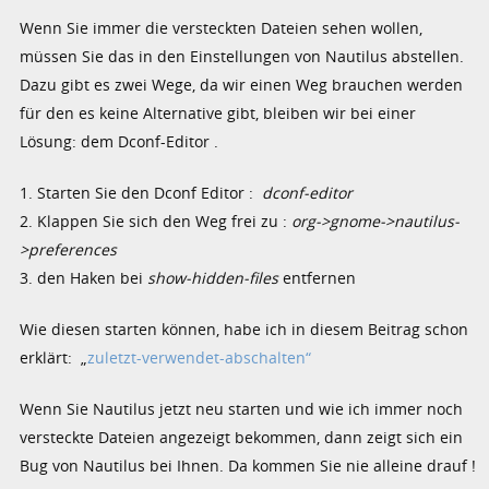
Wenn Sie immer die versteckten Dateien sehen wollen,
müssen Sie das in den Einstellungen von Nautilus abstellen.
Dazu gibt es zwei Wege, da wir einen Weg brauchen werden
für den es keine Alternative gibt, bleiben wir bei einer
Lösung: dem Dconf-Editor .
1. Starten Sie den Dconf Editor :
dconf-editor
2. Klappen Sie sich den Weg frei zu :
org->gnome->nautilus-
>preferences
3. den Haken bei
show-hidden-files
entfernen
Wie diesen starten können, habe ich in diesem Beitrag schon
erklärt: „
zuletzt-verwendet-abschalten“
Wenn Sie Nautilus jetzt neu starten und wie ich immer noch
versteckte Dateien angezeigt bekommen, dann zeigt sich ein
Bug von Nautilus bei Ihnen. Da kommen Sie nie alleine drauf !