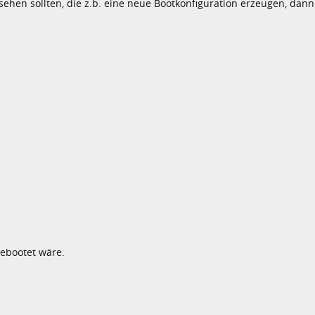
sehen sollten, die z.b. eine neue Bootkonfiguration erzeugen, dan
gebootet wäre.