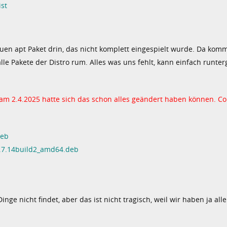
ist
euen apt Paket drin, das nicht komplett eingespielt wurde. Da kom
alle Pakete der Distro rum. Alles was uns fehlt, kann einfach runte
. am 2.4.2025 hatte sich das schon alles geändert haben können. C
deb
2.7.14build2_amd64.deb
inge nicht findet, aber das ist nicht tragisch, weil wir haben ja all