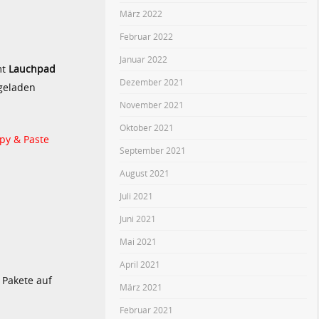
März 2022
Februar 2022
Januar 2022
mt
Lauchpad
Dezember 2021
rgeladen
November 2021
Oktober 2021
opy & Paste
September 2021
August 2021
Juli 2021
Juni 2021
Mai 2021
April 2021
e Pakete auf
März 2021
Februar 2021