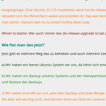
Ausgangslage: Eine Ubuntu 22 LTS Installation wird mit do-releas
rebootet sich die VM einfach, wobei anzumerken ist: Das war kein
man sehen. Danach kam es zu einem Endlos-Boot-Loop.
Whom to blame: Wer auch immer das do-release-upgrade Script 
Wie fixt man das jetzt?
Jetzt gibt es mehrere Weg das zu beheben und auch mehrere Sz
a) Wir haben ein leeres Ubuntu System vor uns, da lohnt sich eine
b) Wir haben ein Backup unseres Systems und der Homepartition
und Restore des Backups.
c) Wir haben eine VM vor uns, aber kein Backup und jede Meng
die aber alle wichtig sind, und können eine Live-Disk von unserer