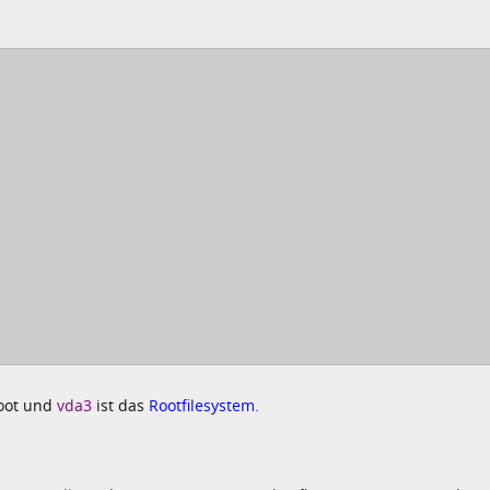
Boot und
vda3
ist das
Rootfilesystem.