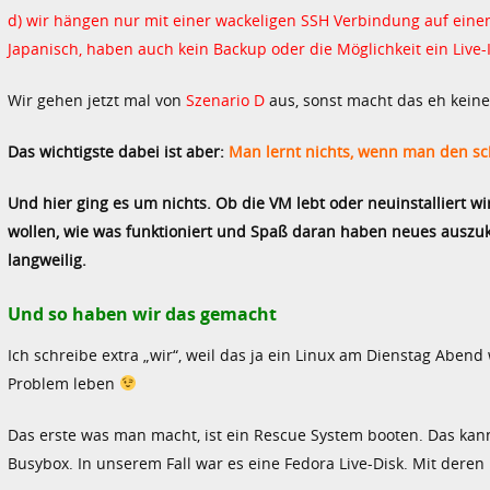
d) wir hängen nur mit einer wackeligen SSH Verbindung auf eine
Japanisch, haben auch kein Backup oder die Möglichkeit ein Liv
Wir gehen jetzt mal von
Szenario D
aus, sonst macht das eh keinen
Das wichtigste dabei ist aber:
Man lernt nichts, wenn man den s
Und hier ging es um nichts. Ob die VM lebt oder neuinstalliert wir
wollen, wie was funktioniert und Spaß daran haben neues auszuk
langweilig.
Und so haben wir das gemacht
Ich schreibe extra „wir“, weil das ja ein Linux am Dienstag Aben
Problem leben
Das erste was man macht, ist ein Rescue System booten. Das kan
Busybox. In unserem Fall war es eine Fedora Live-Disk. Mit der