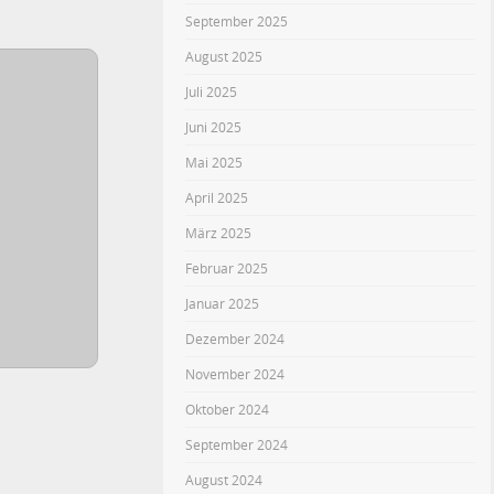
September 2025
August 2025
Juli 2025
Juni 2025
Mai 2025
April 2025
März 2025
Februar 2025
Januar 2025
Dezember 2024
November 2024
Oktober 2024
September 2024
August 2024