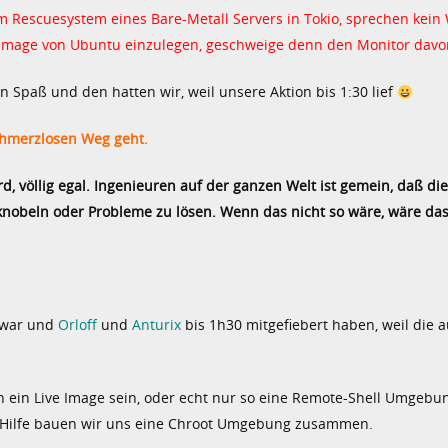
m Rescuesystem eines Bare-Metall Servers in Tokio, sprechen kein
e-Image von Ubuntu einzulegen, geschweige denn den Monitor davo
 Spaß und den hatten wir, weil unsere Aktion bis 1:30 lief
chmerzlosen Weg geht.
d, völlig egal. Ingenieuren auf der ganzen Welt ist gemein, daß die
nobeln oder Probleme zu lösen. Wenn das nicht so wäre, wäre das
d war und
Orloff
und
Anturix
bis 1h30 mitgefiebert haben, weil die a
n ein Live Image sein, oder echt nur so eine Remote-Shell Umgebu
en Hilfe bauen wir uns eine Chroot Umgebung zusammen.