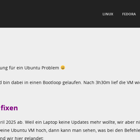
TO CONTENT
LINUX
FEDORA
nu
ösung für ein Ubuntu Problem
d bin dabei in einen Bootloop gelaufen. Nach 3h30m lief die VM wi
fixen
l 2025 ab. Weil ein Laptop keine Updates mehr wollte, wir aber n
 Deine Ubuntu VM hoch, dann kann man sehen, was bei den Befehle
nd wir hier gelandet: