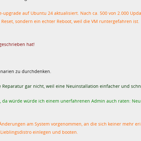
e-upgrade auf Ubuntu 24 aktualisiert. Nach ca. 500 von 2.000 Upda
 Reset, sondern ein echter Reboot, weil die VM runtergefahren ist.
geschrieben hat!
enarien zu durchdenken.
 Reparatur gar nicht, weil eine Neuinstallation einfacher und schn
, da würde würde ich einem unerfahrenen Admin auch raten: Neui
e Änderungen am System vorgenommen, an die sich keiner mehr er
 Lieblingsdistro einlegen und booten.