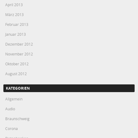
April 2013
März 2013
Februar 2013
Januar 2013
Dezember 2012
November 2012
Oktober 2012
August 2012
KATEGORIEN
Allgemein
Audio
Braunschweig
Corona