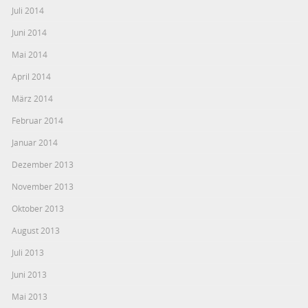
Juli 2014
Juni 2014
Mai 2014
April 2014
März 2014
Februar 2014
Januar 2014
Dezember 2013
November 2013
Oktober 2013
August 2013
Juli 2013
Juni 2013
Mai 2013