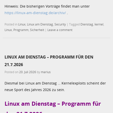
Hinweis: Die bisherigen Vorträge findet man unter
https://linux-am-dienstag.de/archiv/
.
Posted in
Linux
,
Linux am Dienstag
,
Security
|
Tagged
Dienstag
,
kernel
,
Linux
,
Programm
,
Sicherheit
|
Leave a comment
LINUX AM DIENSTAG – PROGRAMM FÜR DEN
21.7.2026
Posted on
20. Juli 2026
by
marius
Diesmal bei Linux am Dienstag … Kernelexploits scheint der
neue Sport des Jahres 2026 zu sein.
Linux am Dienstag – Programm für