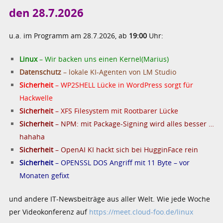
den 28.7.2026
u.a. im Programm am 28.7.2026, ab
19:00
Uhr:
Linux
– Wir backen uns einen Kernel(Marius)
Datenschutz
– lokale KI-Agenten von LM Studio
Sicherheit
– WP2SHELL Lücke in WordPress sorgt für
Hackwelle
Sicherheit
– XFS Filesystem mit Rootbarer Lücke
Sicherheit
– NPM: mit Package-Signing wird alles besser …
hahaha
Sicherheit
– OpenAI KI hackt sich bei HugginFace rein
Sicherheit
– OPENSSL DOS Angriff mit 11 Byte – vor
Monaten gefixt
und andere IT-Newsbeiträge aus aller Welt. Wie jede Woche
per Videokonferenz auf
https://meet.cloud-foo.de/linux