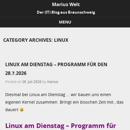
Marius Welt
Der (IT) Blog aus Braunschweig
MENU
Skip to content
CATEGORY ARCHIVES:
LINUX
LINUX AM DIENSTAG – PROGRAMM FÜR DEN
28.7.2026
Posted on
28. Juli 2026
by
marius
Diesmal bei Linux am Dienstag … wir bauen uns einen
eigenen Kernel zusammen. Bringt ein bisschen Zeit mit , das
dauert
Linux am Dienstag – Programm für