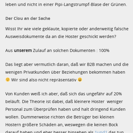
leben und nicht in einer Pipi-Langstrumpf-Blase der Grünen.
Der Clou an der Sache
Wisst Ihr wie viele geklaute, kopierte oder anderweitig falsche
Ausweisdokumente da an die Hoster geschickt werden?
Aus
unserem
Zulauf an solchen Dokumenten : 100%
Das liegt aber vermutlich daran, daß wir B2B machen und die
wenigen Privatkunden über Beziehungen bekommen haben
Wir sind also nicht repräsentativ
Von Kunden weiß ich aber, daß sich das ungefähr auf 20%
beläuft. Die Theorie ist dabei, daß kleinere Hoster weniger
Personal zum Überprüfen haben und halt dringend Kunden
wollen. Dummerweise richten die Betrüger bei kleinen
Hostern größere Schäden an, weswegen die keinen Bock
darauf haben und eher besser hinsehen als
1und1
das tun