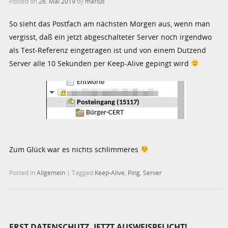
Posted on
26. Mai 2019
by
marius
So sieht das Postfach am nächsten Morgen aus, wenn man
vergisst, daß ein jetzt abgeschalteter Server noch irgendwo
als Test-Referenz eingetragen ist und von einem Dutzend
Server alle 10 Sekunden per Keep-Alive gepingt wird
Zum Glück war es nichts schlimmeres
Posted in
Allgemein
|
Tagged
Keep-Alive
,
Ping
,
Server
ERST DATENSCHUTZ, JETZT AUSWEISPFLICHT!