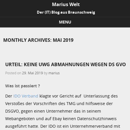
Marius Welt
Der (IT) Blog aus Braunschweig
MENU
Skip to content
MONTHLY ARCHIVES:
MAI 2019
URTEIL: KEINE UWG ABMAHNUNGEN WEGEN DS GVO
Posted on
29. Mai 2019
by
marius
Was ist passiert ?
Der
IDO Verband
klagte vor Gericht auf Unterlassung des
Verstoßes der Vorschriften des
TMG
und hilfsweise der
DSGVO
, gegen einen Unternehmer das in seinem
Webangeboten und auf Ebay keinen Datenschutzhinweis
ausgeführt hatte. Der IDO ist ein Unternehmerverband mit