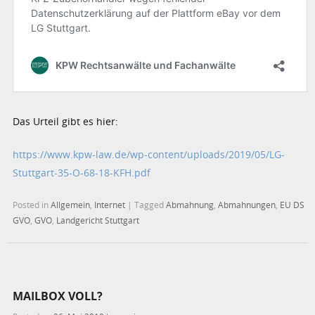
Das Urteil gibt es hier:
https://www.kpw-law.de/wp-content/uploads/2019/05/LG-
Stuttgart-35-O-68-18-KFH.pdf
Posted in
Allgemein
,
Internet
|
Tagged
Abmahnung
,
Abmahnungen
,
EU DS
GVO
,
GVO
,
Landgericht Stuttgart
MAILBOX VOLL?