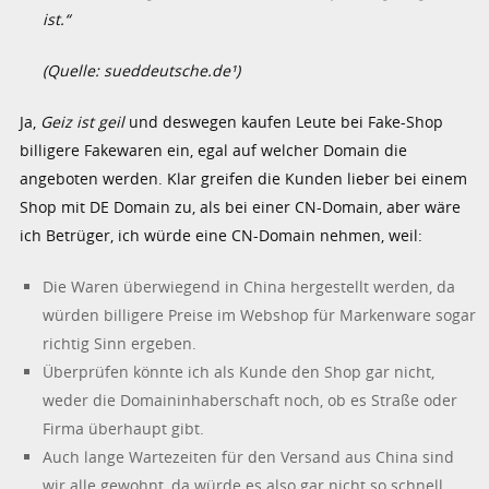
ist.“
(Quelle: sueddeutsche.de¹)
Ja,
Geiz ist geil
und deswegen kaufen Leute bei Fake-Shop
billigere Fakewaren ein, egal auf welcher Domain die
angeboten werden. Klar greifen die Kunden lieber bei einem
Shop mit DE Domain zu, als bei einer CN-Domain, aber wäre
ich Betrüger, ich würde eine CN-Domain nehmen, weil:
Die Waren überwiegend in China hergestellt werden, da
würden billigere Preise im Webshop für Markenware sogar
richtig Sinn ergeben.
Überprüfen könnte ich als Kunde den Shop gar nicht,
weder die Domaininhaberschaft noch, ob es Straße oder
Firma überhaupt gibt.
Auch lange Wartezeiten für den Versand aus China sind
wir alle gewohnt, da würde es also gar nicht so schnell