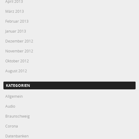
April 2013
März 2013
Februar 2013
Januar 2013
Dezember 2012
November 2012
Oktober 2012
August 2012
KATEGORIEN
Allgemein
Audio
Braunschweig
Corona
Datenbanken