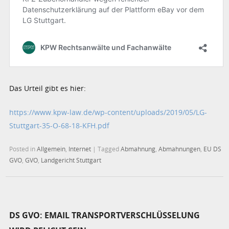
Das Urteil gibt es hier:
https://www.kpw-law.de/wp-content/uploads/2019/05/LG-
Stuttgart-35-O-68-18-KFH.pdf
Posted in
Allgemein
,
Internet
|
Tagged
Abmahnung
,
Abmahnungen
,
EU DS
GVO
,
GVO
,
Landgericht Stuttgart
DS GVO: EMAIL TRANSPORTVERSCHLÜSSELUNG