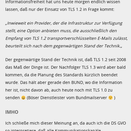
Informationsfreiheit hat uns heute morgen endlich wissen
lassen, daß nur der Einsatz von TLS 1.2 in Frage kommt:
„Inwieweit ein Provider, der die Infrastruktur zur Verfügung
stellt, eine Option anbieten muss, die ausschließlich den
Empfang von TLS 1.2 transportverschlüsselten E-Mails zulässt,
beurteilt sich nach dem gegenwärtigen Stand der Technik.
„
Der gegenwärtige Stand der Technik ist, daß TLS 1.2 seit 2008
das Maß der Dinge ist. Der Nachfolger TLS 1.3 wird aber bald
kommen, da die Planung des Standards kürzlich beendet
wurde. Das hält aber gerade den BUND, wo die Information
her ist, nicht davon ab, auch heute noch mit TLS 1.0 zu
senden
(Böser Dienstleister vom Bundmailserver
)
IMHO
Ich schließe mich dieser Meinung an, da auch ich die DS GVO
so interpretiere, daß alle Kommunikationskanäle