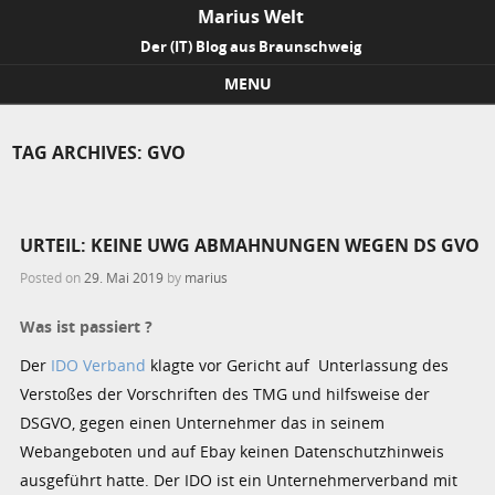
Marius Welt
Der (IT) Blog aus Braunschweig
MENU
Skip to content
TAG ARCHIVES:
GVO
URTEIL: KEINE UWG ABMAHNUNGEN WEGEN DS GVO
Posted on
29. Mai 2019
by
marius
Was ist passiert ?
Der
IDO Verband
klagte vor Gericht auf Unterlassung des
Verstoßes der Vorschriften des
TMG
und hilfsweise der
DSGVO
, gegen einen Unternehmer das in seinem
Webangeboten und auf Ebay keinen Datenschutzhinweis
ausgeführt hatte. Der IDO ist ein Unternehmerverband mit