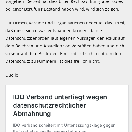
vorgehen. Derzeit hat dies Urteil Rechtswirkung, aber ob es
bei einer Berufung Bestand haben wird, wird sich zeigen.
Für Firmen, Vereine und Organisationen bedeutet das Urteil,
daß diese sich etwas entspannen können, da die
Datenschutzbehörden laut eigenen Aussagen den Fokus auf
dem Belehren und Abstellen von Verstößen haben und nicht
so sehr auf dem Bestrafen. Ein Freibrief sich nicht um den
Datenschutz zu kümmern, ist dies freilich nicht.
Quelle: