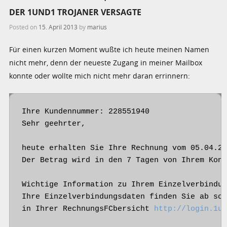
DER 1UND1 TROJANER VERSAGTE
Posted on
15. April 2013
by
marius
Für einen kurzen Moment wußte ich heute meinen Namen
nicht mehr, denn der neueste Zugang in meiner Mailbox
konnte oder wollte mich nicht mehr daran errinnern:
Ihre Kundennummer: 228551940

Sehr geehrter,

heute erhalten Sie Ihre Rechnung vom 05.04.20
Der Betrag wird in den 7 Tagen von Ihrem Kont
Wichtige Information zu Ihrem Einzelverbindun
Ihre Einzelverbindungsdaten finden Sie ab sof
in Ihrer RechnungsFCbersicht 
http://login.1u