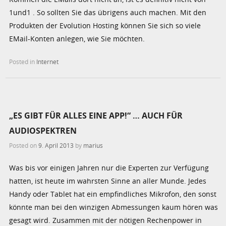
1und1 . So sollten Sie das übrigens auch machen. Mit den
Produkten der Evolution Hosting können Sie sich so viele
EMail-Konten anlegen, wie Sie möchten.
Posted in
Internet
„ES GIBT FÜR ALLES EINE APP!“ … AUCH FÜR
AUDIOSPEKTREN
Posted on
9. April 2013
by
marius
Was bis vor einigen Jahren nur die Experten zur Verfügung
hatten, ist heute im wahrsten Sinne an aller Munde. Jedes
Handy oder Tablet hat ein empfindliches Mikrofon, den sonst
könnte man bei den winzigen Abmessungen kaum hören was
gesagt wird. Zusammen mit der nötigen Rechenpower in