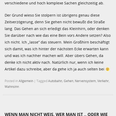
verschiedene und hoch komplexe Sachen gleichzeitig ab.
Der Grund wieso Sie stolpern ist übrigens genau diese
Zeitverzögerung, denn Sie gehen nicht bewußt die Straße
lang. Das Gehen an sich erledigt das Kleinhirn, oder denken
Sie darüber nach wie das eine Bein vors Andere setzen? Also
ich nicht. Ich „lasse“ das steuern. Mein Großhirn beschäftigt
sich damit, was ich hinter der nächsten Ecke erwarten kann
und was ich nachher machen will. Aber übers Gehen, da
denke ich nicht aktiv nach. Natürlich nur, wenn ich keine
Artikel dazu schreibe, aber da gehe ich ja auch selten bei
Posted in
Allgemein
|
Tagged
Autobahn
,
Gehen
,
Nervensystem
,
Verkehr
,
Wahnsinn
WENN MAN NICHT WEIS, WER MAN IST .. ODER WIE