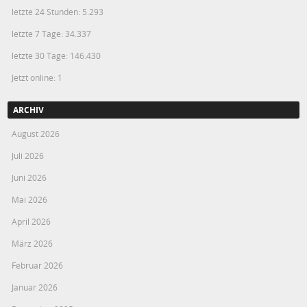
letzte 24 Stunden:
5.293
letzte 7 Tage:
34.337
letzte 30 Tage:
146.430
Jetzt online: 1
ARCHIV
August 2026
Juli 2026
Juni 2026
Mai 2026
April 2026
März 2026
Februar 2026
Januar 2026