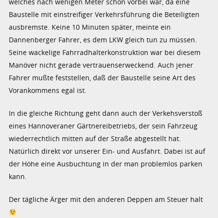
welches nach wenigen Meter schon vorbei war, da eine
Baustelle mit einstreifiger Verkehrsführung die Beteiligten
ausbremste. Keine 10 Minuten später, meinte ein
Dannenberger Fahrer, es dem LKW gleich tun zu müssen.
Seine wackelige Fahrradhalterkonstruktion war bei diesem
Manöver nicht gerade vertrauenserweckend. Auch jener
Fahrer mußte feststellen, daß der Baustelle seine Art des
Vorankommens egal ist.
In die gleiche Richtung geht dann auch der Verkehsverstoß
eines Hannoveraner Gärtnereibetriebs, der sein Fahrzeug
wiederrechtlich mitten auf der Straße abgestellt hat.
Natürlich direkt vor unserer Ein- und Ausfahrt. Dabei ist auf
der Höhe eine Ausbuchtung in der man problemlos parken
kann.
Der tägliche Ärger mit den anderen Deppen am Steuer halt