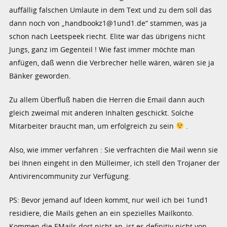
auffällig falschen Umlaute in dem Text und zu dem soll das
dann noch von „handbookz1@1und1.de“ stammen, was ja
schon nach Leetspeek riecht. Elite war das übrigens nicht
Jungs, ganz im Gegenteil ! Wie fast immer möchte man
anfügen, daß wenn die Verbrecher helle wären, wären sie ja
Bänker geworden.
Zu allem Überfluß haben die Herren die Email dann auch
gleich zweimal mit anderen Inhalten geschickt. Solche
Mitarbeiter braucht man, um erfolgreich zu sein
.
Also, wie immer verfahren : Sie verfrachten die Mail wenn sie
bei Ihnen eingeht in den Mülleimer, ich stell den Trojaner der
Antivirencommunity zur Verfügung.
PS: Bevor jemand auf Ideen kommt, nur weil ich bei 1und1
residiere, die Mails gehen an ein spezielles Mailkonto.
Kommen die EMails dort nicht an, ist es definitiv nicht von