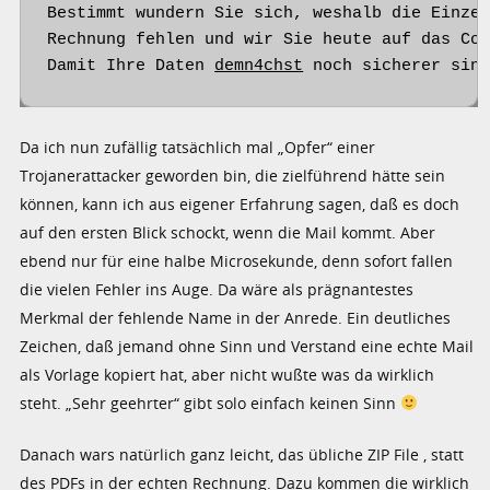
Bestimmt wundern Sie sich, weshalb die Einzel
Rechnung fehlen und wir Sie heute auf das Con
Damit Ihre Daten 
demn4chst
 noch sicherer sin
Da ich nun zufällig tatsächlich mal „Opfer“ einer
Trojanerattacker geworden bin, die zielführend hätte sein
können, kann ich aus eigener Erfahrung sagen, daß es doch
auf den ersten Blick schockt, wenn die Mail kommt. Aber
ebend nur für eine halbe Microsekunde, denn sofort fallen
die vielen Fehler ins Auge. Da wäre als prägnantestes
Merkmal der fehlende Name in der Anrede. Ein deutliches
Zeichen, daß jemand ohne Sinn und Verstand eine echte Mail
als Vorlage kopiert hat, aber nicht wußte was da wirklich
steht. „Sehr geehrter“ gibt solo einfach keinen Sinn
Danach wars natürlich ganz leicht, das übliche ZIP File , statt
des PDFs in der echten Rechnung. Dazu kommen die wirklich