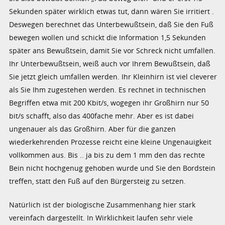
Sekunden später wirklich etwas tut, dann wären Sie irritiert .
Deswegen berechnet das Unterbewußtsein, daß Sie den Fuß
bewegen wollen und schickt die Information 1,5 Sekunden
später ans Bewußtsein, damit Sie vor Schreck nicht umfallen.
Ihr Unterbewußtsein, weiß auch vor Ihrem Bewußtsein, daß
Sie jetzt gleich umfallen werden. Ihr Kleinhirn ist viel cleverer
als Sie Ihm zugestehen werden. Es rechnet in technischen
Begriffen etwa mit 200 Kbit/s, wogegen ihr Großhirn nur 50
bit/s schafft, also das 400fache mehr. Aber es ist dabei
ungenauer als das Großhirn. Aber für die ganzen
wiederkehrenden Prozesse reicht eine kleine Ungenauigkeit
vollkommen aus. Bis .. ja bis zu dem 1 mm den das rechte
Bein nicht hochgenug gehoben wurde und Sie den Bordstein
treffen, statt den Fuß auf den Bürgersteig zu setzen.
Natürlich ist der biologische Zusammenhang hier stark
vereinfach dargestellt. In Wirklichkeit laufen sehr viele