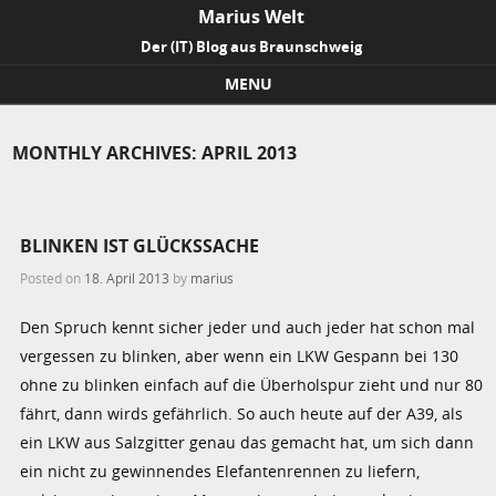
Marius Welt
Der (IT) Blog aus Braunschweig
MENU
Skip to content
MONTHLY ARCHIVES:
APRIL 2013
BLINKEN IST GLÜCKSSACHE
Posted on
18. April 2013
by
marius
Den Spruch kennt sicher jeder und auch jeder hat schon mal
vergessen zu blinken, aber wenn ein LKW Gespann bei 130
ohne zu blinken einfach auf die Überholspur zieht und nur 80
fährt, dann wirds gefährlich. So auch heute auf der A39, als
ein LKW aus Salzgitter genau das gemacht hat, um sich dann
ein nicht zu gewinnendes Elefantenrennen zu liefern,