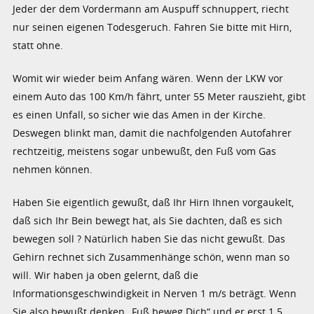
Jeder der dem Vordermann am Auspuff schnuppert, riecht
nur seinen eigenen Todesgeruch. Fahren Sie bitte mit Hirn,
statt ohne.
Womit wir wieder beim Anfang wären. Wenn der LKW vor
einem Auto das 100 Km/h fährt, unter 55 Meter rauszieht, gibt
es einen Unfall, so sicher wie das Amen in der Kirche.
Deswegen blinkt man, damit die nachfolgenden Autofahrer
rechtzeitig, meistens sogar unbewußt, den Fuß vom Gas
nehmen können.
Haben Sie eigentlich gewußt, daß Ihr Hirn Ihnen vorgaukelt,
daß sich Ihr Bein bewegt hat, als Sie dachten, daß es sich
bewegen soll ? Natürlich haben Sie das nicht gewußt. Das
Gehirn rechnet sich Zusammenhänge schön, wenn man so
will. Wir haben ja oben gelernt, daß die
Informationsgeschwindigkeit in Nerven 1 m/s beträgt. Wenn
Sie also bewußt denken „Fuß beweg Dich“ und er erst 1.5