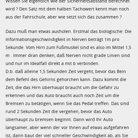
Wissen Sie eigentlich wie der Sicherheitsabstand berechnet
wird ? Den Satz mit dem halben Tachowert kennt man noch
aus der Fahrschule, aber wie setzt sich das zusammen ?
Dazu muß man etwas ausholen. Erstmal das biologische: Die
Informationsgeschwindigkeit in Nerven beträgt 1m pro
Sekunde. Vom Hirn zum Fußmuskel sind es also im Mittel 1,5
m . Immer dran denken, daß Nerven nicht grade Linien sind
und nur im Idealfall direkt a mit b verbinden.
D.b. daß alleine 1,5 Sekunden Zeit vergeht, bevor das Bein
dem Befehl des Gehirns gehorchen kann. Dazu kommt die
Zeit, die das Hirn überhaupt braucht um die Gefahr zu
erkennen und das Auto braucht auch noch Zeit um die
Bremsen zu betätigen, wenn Sie das Pedal treffen. Das sind
rund 2 Sekunden Zeit die vergehen, bevor das Auto
überhaupt zu bremsen beginnt. Dann wird Ihr Auto
langsamer, aber wenn der vor Ihnen auf etwas aufgefahren
ist, dann baut der viel schneller Geschwindigkeit ab, als Sie