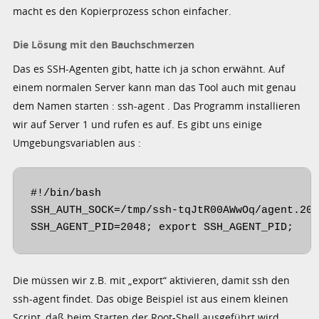
macht es den Kopierprozess schon einfacher.
Die Lösung mit den Bauchschmerzen
Das es SSH-Agenten gibt, hatte ich ja schon erwähnt. Auf
einem normalen Server kann man das Tool auch mit genau
dem Namen starten : ssh-agent . Das Programm installieren
wir auf Server 1 und rufen es auf. Es gibt uns einige
Umgebungsvariablen aus :
#!/bin/bash

SSH_AUTH_SOCK=/tmp/ssh-tqJtR00AWwOq/agent.204
Die müssen wir z.B. mit „export“ aktivieren, damit ssh den
ssh-agent findet. Das obige Beispiel ist aus einem kleinen
Script, daß beim Starten der Root-Shell ausgeführt wird.