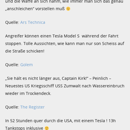
und die Waffe an sich nahm, wie immer man sich das genau
„anschleichen“ vorstellen muß
Quelle:
Ars Technica
Angreifer können einen Tesla Model S während der Fahrt
stoppen. Tolle Aussichten, wie kann man nur son Scheiss auf
die Straße schicken!
Quelle:
Golem
„Sie hält es nicht länger aus, Captain Kirk!“ – Peinlich –
Neuestes US Kriegsschiff USS Zumwalt nach Wassereinbruch
wieder im Trockendeck.
Quelle:
The Register
In 52 Stunden quer durch die USA, mit einem Tesla ! 13h
Tankstops inklusive