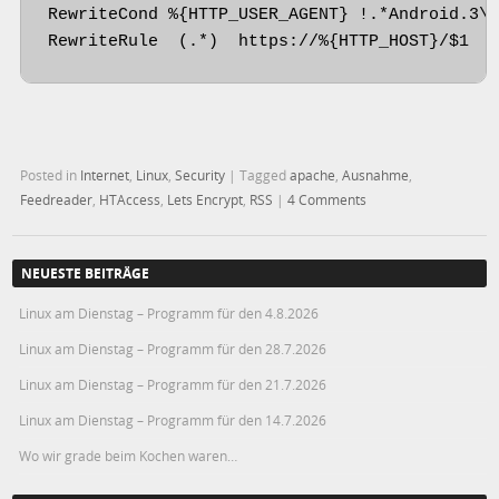
RewriteCond %{HTTP_USER_AGENT} !.*Android.3\.
RewriteRule  (.*)  https://%{HTTP_HOST}/$1  
Posted in
Internet
,
Linux
,
Security
|
Tagged
apache
,
Ausnahme
,
Feedreader
,
HTAccess
,
Lets Encrypt
,
RSS
|
4 Comments
NEUESTE BEITRÄGE
Linux am Dienstag – Programm für den 4.8.2026
Linux am Dienstag – Programm für den 28.7.2026
Linux am Dienstag – Programm für den 21.7.2026
Linux am Dienstag – Programm für den 14.7.2026
Wo wir grade beim Kochen waren…