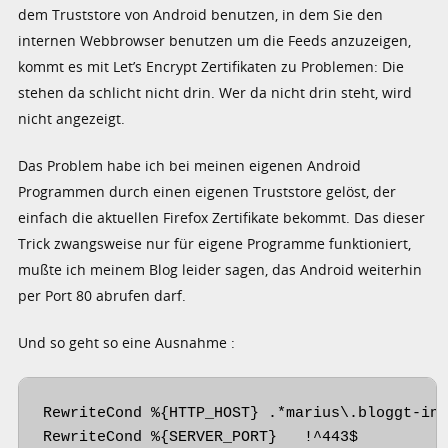
dem Truststore von Android benutzen, in dem Sie den
internen Webbrowser benutzen um die Feeds anzuzeigen,
kommt es mit Let’s Encrypt Zertifikaten zu Problemen: Die
stehen da schlicht nicht drin. Wer da nicht drin steht, wird
nicht angezeigt.
Das Problem habe ich bei meinen eigenen Android
Programmen durch einen eigenen Truststore gelöst, der
einfach die aktuellen Firefox Zertifikate bekommt. Das dieser
Trick zwangsweise nur für eigene Programme funktioniert,
mußte ich meinem Blog leider sagen, das Android weiterhin
per Port 80 abrufen darf.
Und so geht so eine Ausnahme :
RewriteCond %{HTTP_HOST} .*marius\.bloggt-in-
RewriteCond %{SERVER_PORT}   !^443$
