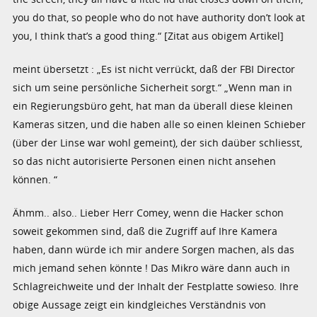
you do that, so people who do not have authority don’t look at
you, I think that’s a good thing.“
[Zitat aus obigem Artikel]
meint übersetzt : „Es ist nicht verrückt, daß der FBI Director
sich um seine persönliche Sicherheit sorgt.“ „Wenn man in
ein Regierungsbüro geht, hat man da überall diese kleinen
Kameras sitzen, und die haben alle so einen kleinen Schieber
(über der Linse war wohl gemeint), der sich daüber schliesst,
so das nicht autorisierte Personen einen nicht ansehen
können. “
Ähmm.. also.. Lieber Herr Comey, wenn die Hacker schon
soweit gekommen sind, daß die Zugriff auf Ihre Kamera
haben, dann würde ich mir andere Sorgen machen, als das
mich jemand sehen könnte ! Das Mikro wäre dann auch in
Schlagreichweite und der Inhalt der Festplatte sowieso. Ihre
obige Aussage zeigt ein kindgleiches Verständnis von