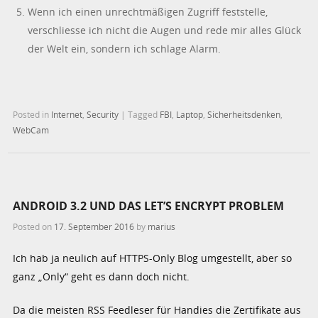
Wenn ich einen unrechtmäßigen Zugriff feststelle,
verschliesse ich nicht die Augen und rede mir alles Glück
der Welt ein, sondern ich schlage Alarm.
Posted in
Internet
,
Security
|
Tagged
FBI
,
Laptop
,
Sicherheitsdenken
,
WebCam
ANDROID 3.2 UND DAS LET’S ENCRYPT PROBLEM
Posted on
17. September 2016
by
marius
Ich hab ja neulich auf HTTPS-Only Blog umgestellt, aber so
ganz „Only“ geht es dann doch nicht.
Da die meisten RSS Feedleser für Handies die Zertifikate aus