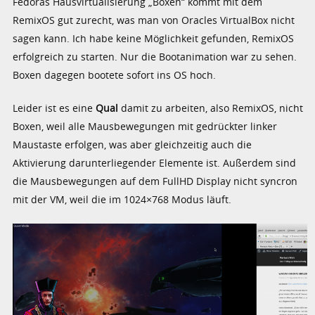
Fedoras Hausvirtualisierung „Boxen“ kommt mit dem
RemixOS gut zurecht, was man von Oracles VirtualBox nicht
sagen kann. Ich habe keine Möglichkeit gefunden, RemixOS
erfolgreich zu starten. Nur die Bootanimation war zu sehen.
Boxen dagegen bootete sofort ins OS hoch.
Leider ist es eine
Qual
damit zu arbeiten, also RemixOS, nicht
Boxen, weil alle Mausbewegungen mit gedrückter linker
Maustaste erfolgen, was aber gleichzeitig auch die
Aktivierung darunterliegender Elemente ist. Außerdem sind
die Mausbewegungen auf dem FullHD Display nicht syncron
mit der VM, weil die im 1024×768 Modus läuft.