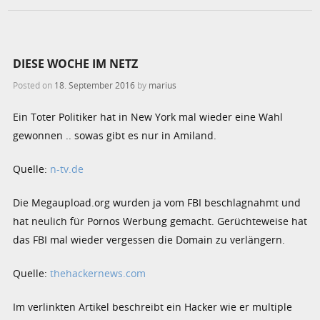
DIESE WOCHE IM NETZ
Posted on
18. September 2016
by
marius
Ein Toter Politiker hat in New York mal wieder eine Wahl
gewonnen .. sowas gibt es nur in Amiland.
Quelle:
n-tv.de
Die
Megaupload.org
wurden ja vom FBI beschlagnahmt und
hat neulich für Pornos Werbung gemacht. Gerüchteweise hat
das FBI mal wieder vergessen die Domain zu verlängern.
Quelle:
thehackernews.com
Im verlinkten Artikel beschreibt ein Hacker wie er multiple