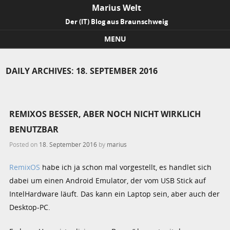
Marius Welt
Der (IT) Blog aus Braunschweig
MENU
Skip to content
DAILY ARCHIVES:
18. SEPTEMBER 2016
REMIXOS BESSER, ABER NOCH NICHT WIRKLICH
BENUTZBAR
Posted on
18. September 2016
by
marius
RemixOS
habe ich ja schon mal vorgestellt, es handlet sich
dabei um einen Android Emulator, der vom USB Stick auf
IntelHardware läuft. Das kann ein Laptop sein, aber auch der
Desktop-PC.