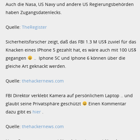
Auch die Nasa, US Navy und andere US Regierungsbehörden
haben Zugangsdatenlecks.
Quelle:
TheRegister
Sicherheitsforscher zeigt, daß das FBI 1.3 M US$ zuviel für das
Knacken eines IPhone 5 gezahlt hat, es wäre auch mit 100 US$
gegangen
.. Iphone 5C und Iphone 6 können über die
gleiche Art geknackt werden.
Quelle:
thehackernews.com
FBI Direktor verklebt Kamera auf persönlichem Laptop .. und
glaubt seine Privatsphäre geschützt
Einen Kommentar
dazu gibt es
hier
.
Quelle:
thehackernews.com