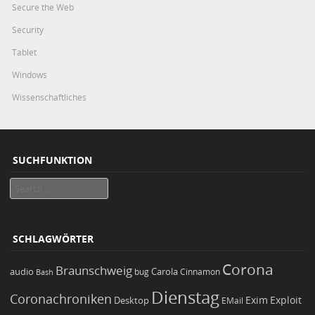
Secure the Web
Security
Tablet
Windows
Wissenschaftliches
SUCHFUNKTION
Search
SCHLAGWÖRTER
Corona
Braunschweig
Carola
audio
bug
Bash
Cinnamon
Dienstag
Coronachroniken
Exim
Desktop
Exploit
EMail