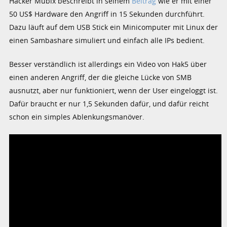
Hacker Mubix beschreibt in seinem
Beitrag
wie er mit einer
50 US$ Hardware den Angriff in 15 Sekunden durchführt.
Dazu läuft auf dem USB Stick ein Minicomputer mit Linux der
einen Sambashare simuliert und einfach alle IPs bedient.
Besser verständlich ist allerdings ein Video von Hak5 über
einen anderen Angriff, der die gleiche Lücke von SMB
ausnutzt, aber nur funktioniert, wenn der User eingeloggt ist.
Dafür braucht er nur 1,5 Sekunden dafür, und dafür reicht
schon ein simples Ablenkungsmanöver.