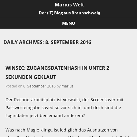
Marius Welt
Der (IT) Blog aus Braunschweig
MENU
Skip to content
DAILY ARCHIVES:
8. SEPTEMBER 2016
WINSEC: ZUGANGSDATENHASH IN UNTER 2
SEKUNDEN GEKLAUT
Posted on
8. September 2016
by
marius
Der Rechnerarbeitsplatz ist verwaist, der Screensaver mit
Passworteingabe saved so vor sich in, und doch sind die
Logindaten jetzt bei jemand anderem?
Was nach Magie klingt, ist lediglich das Ausnutzen von