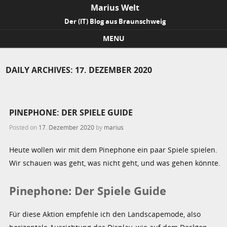
Marius Welt
Der (IT) Blog aus Braunschweig
MENU
Skip to content
DAILY ARCHIVES:
17. DEZEMBER 2020
PINEPHONE: DER SPIELE GUIDE
Posted on
17. Dezember 2020
by
marius
Heute wollen wir mit dem Pinephone ein paar Spiele spielen.
Wir schauen was geht, was nicht geht, und was gehen könnte.
Pinephone: Der Spiele Guide
Für diese Aktion empfehle ich den Landscapemode, also