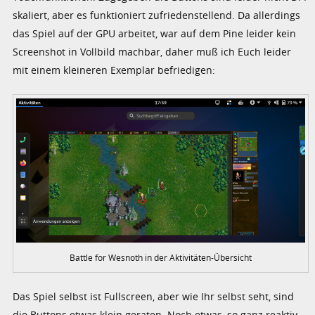
skaliert, aber es funktioniert zufriedenstellend. Da allerdings
das Spiel auf der GPU arbeitet, war auf dem Pine leider kein
Screenshot in Vollbild machbar, daher muß ich Euch leider
mit einem kleineren Exemplar befriedigen:
Battle for Wesnoth in der Aktivitäten-Übersicht
Das Spiel selbst ist Fullscreen, aber wie Ihr selbst seht, sind
die Buttons etwas klein geraten. Noch etwas, so ganz reaktiv