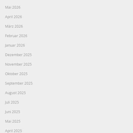
Mai 2026
April 2026
März 2026
Februar 2026
Januar 2026
Dezember 2025
November 2025
Oktober 2025
September 2025
August 2025
Juli 2025
Juni 2025
Mai 2025
April 2025