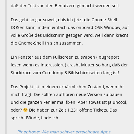
daß der Test von den Benutzern gemacht werden soll.
Das geht so gar soweit, daß ich jetzt die Gnome-Shell
DOSen kann, indem einfach das onboard OSK Window, auf
volle Größe des Bildschirm gezogen wird, weil dann kracht
die Gnome-Shell in sich zusammen.
Ein Fenster aus dem Fullscreen zu swipen ( bugreport
lesen wenn es interessiert ) crasht Mutter so hart, daß der
Stacktrace vom Coredump 3 Bildschirmseiten lang ist!
Das Projekt ist in einem erbärmlichen Zustand, wenn Ihr
mich fragt. Die sollten aufhören neue Version zu bauen
und die ganzen Fehler mal fixen. Aber sowas ist ja uncool,
oder?
Die haben zur Zeit 1.231 offene Tickets. Das
spricht Bände, finde ich.
Pinephone: Wie man schwer erreichbare Apps