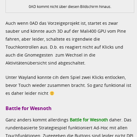
0AD kommt nicht über diesen Bildschirm hinaus.
Auch wenn 0AD das Vorzeigeprojekt ist, startet es zwar
sauber und könnte auch 3D auf der Mali400 GPU vom Pine
fahren, aber leider, schaltete es irgendwie die
Touchkontrollen aus. D.b. es reagiert nicht auf Klicks und
auch die Gnomegesten zum Wechsel in die
Aktivitätenübersicht sind abgeschaltet.
Unter Wayland konnte cih dem Spiel zwei Klicks entlocken,
bevor Touch wieder zusammen bracht. So ganz funktional ist
es daher leider nicht
Battle for Wesnoth
Ganz anders kommt allerdings
Battle for Wesnoth
daher. Das
rundenbasierte Strategiespiel funktioniert Ad-Hoc mit allen
Touchfunktionen. Zugegeben die Buttons sind leider nicht DPI