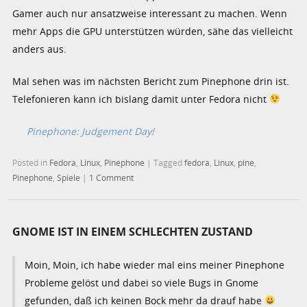
Gamer auch nur ansatzweise interessant zu machen. Wenn
mehr Apps die GPU unterstützen würden, sähe das vielleicht
anders aus.
Mal sehen was im nächsten Bericht zum Pinephone drin ist.
Telefonieren kann ich bislang damit unter Fedora nicht
Pinephone: Judgement Day!
Posted in
Fedora
,
Linux
,
Pinephone
|
Tagged
fedora
,
Linux
,
pine
,
Pinephone
,
Spiele
|
1 Comment
GNOME IST IN EINEM SCHLECHTEN ZUSTAND
Moin, Moin, ich habe wieder mal eins meiner Pinephone
Probleme gelöst und dabei so viele Bugs in Gnome
gefunden, daß ich keinen Bock mehr da drauf habe