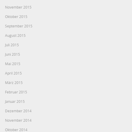
November 2015
Oktober 2015
September 2015
August 2015
Juli 2015
Juni 2015
Mai 2015
April 2015
März 2015
Februar 2015
Januar 2015
Dezember 2014
November 2014
Oktober 2014