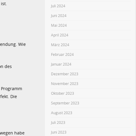
ist.
Juli 2024
Juni 2024
Mai 2024
April 2024
hwendung. Wie
März 2024
Februar 2024
Januar 2024
on des
Dezember 2023
November 2023
aß Programm
Oktober 2023
fekt. Die
September 2023
August 2023
Juli 2023
Juni 2023
eswegen habe