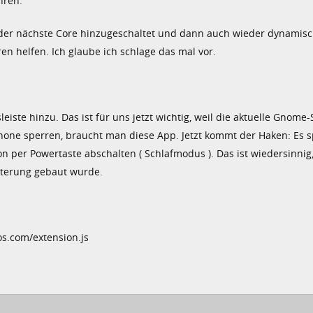
hren.
s der nächste Core hinzugeschaltet und dann auch wieder dynamis
n helfen. Ich glaube ich schlage das mal vor.
iste hinzu. Das ist für uns jetzt wichtig, weil die aktuelle Gnome-
one sperren, braucht man diese App. Jetzt kommt der Haken: Es s
 per Powertaste abschalten ( Schlafmodus ). Das ist wiedersinnig,
eiterung gebaut wurde.
os.com/extension.js