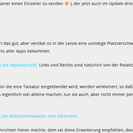
ainer einen Einzeiler zu senden
), der jetzt auch im Update drin 
ert das gut, aber vertikal ist in der Leiste eine unnötige Platzversc
nü aller Apps bekommen.
t die Appübersicht.
Links und Rechts sind natürlich von der Rotati
r die eine Tastatur eingeblendet wird, werden verkleinert, so d
 eigentlich von alleine machen, tun sie auch, aber nicht immer per
 die Bildschirmtastatur zum Vorschein.
hrichten hören möchte, dem sei diese Erweiterung empfohlen, d