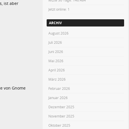
letzte 30 Tage:
146.484
, ist aber
Jetzt online: 1
ARCHIV
August 2026
Juli 2026
Juni 2026
Mai 2026
April 2026
März 2026
ekte von Gnome
Februar 2026
Januar 2026
Dezember 2025
November 2025
Oktober 2025