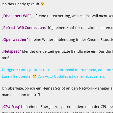
ich das Handy gekauft
„Disconnect Wifi“
ggf. eine Bereicherung, weil es das Wifi nicht k
„Refresh Wifi Connections“
fügt einen Kopf für das aktualisieren d
„Openweather“
ist eine Wettereinblendung in der Gnome-Statusleis
„Netspeed“
blendet die derzeit genutzte Bandbreite ein. Das dür
muß.
Übrigens
: Linux juckt es nicht, ob Ihr mobil im Netz seid, oder 
Euren Geldbeutel
Von Auto-Updates ist daher abzusehen.
Ich überlege, ob ich ein kleines Script an den Network-Manager 
man das dann im Griff.
„CPU-Freq“
hilft einem Energie zu sparen in dem man der CPU be