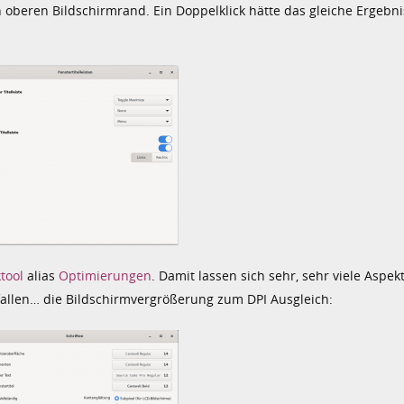
 oberen Bildschirmrand. Ein Doppelklick hätte das gleiche Ergebnis
tool
alias
Optimierungen
. Damit lassen sich sehr, sehr viele Asp
efallen… die Bildschirmvergrößerung zum DPI Ausgleich: