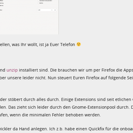
llen, was Ihr wollt, ist ja Euer Telefon
nd
unzip
installiert sind. Die brauchen wir um per Firefox die App
er unsere leider nicht. Nun steuert Euren Firefox auf folgende Sei
der stöbert durch alles durch. Einige Extensions sind seit etliche
den. Das zieht sich leider durch den Gnome-Extensionpool durch.
aufen, wenn die minimalen Fehler behoben werden.
kler da Hand anlegen. Ich z.b. habe einen Quickfix für die onboa