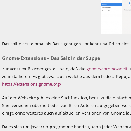
Das sollte erst einmal als Basis genügen. Ihr könnt natürlich einste
Gnome-Extensions – Das Salz in der Suppe
Zunächst muß sicher gestellt sein, daß die
gnome-chrome-shell
u
zu installieren. Es gibt zwar auch welche aus dem Fedora-Repo, ab
https://extensions.gnome.org/
Auf der Webseite gibt es eine Suchfunktion, benutzt die einfach o
Shellversionen überholt oder von Ihren Autoren aufgegeben wor
einige ohne weiteres auch auf aktuellen Versionen von Gnome l
Da es sich um Javascriptprogramme handelt, kann jeder Webentwic