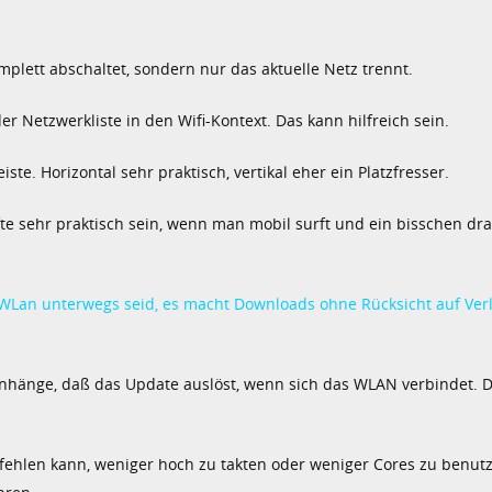
omplett abschaltet, sondern nur das aktuelle Netz trennt.
er Netzwerkliste in den Wifi-Kontext. Das kann hilfreich sein.
te. Horizontal sehr praktisch, vertikal eher ein Platzfresser.
fte sehr praktisch sein, wenn man mobil surft und ein bisschen dr
im WLan unterwegs seid, es macht Downloads ohne Rücksicht auf Verl
anhänge, daß das Update auslöst, wenn sich das WLAN verbindet. D
fehlen kann, weniger hoch zu takten oder weniger Cores zu benut