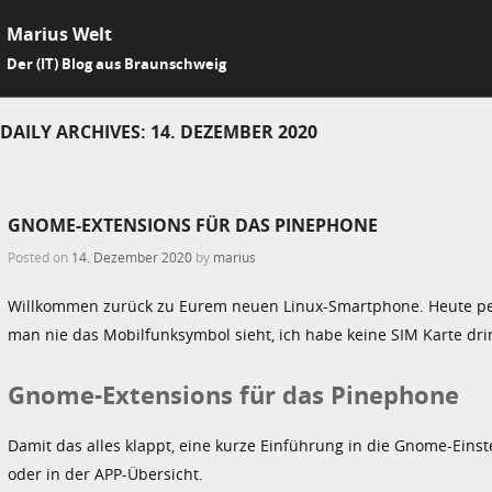
Marius Welt
SKIP 
Der (IT) Blog aus Braunschweig
Me
DAILY ARCHIVES:
14. DEZEMBER 2020
GNOME-EXTENSIONS FÜR DAS PINEPHONE
Posted on
14. Dezember 2020
by
marius
Willkommen zurück zu Eurem neuen Linux-Smartphone. Heute p
man nie das Mobilfunksymbol sieht, ich habe keine SIM Karte dri
Gnome-Extensions für das Pinephone
Damit das alles klappt, eine kurze Einführung in die Gnome-Einst
oder in der APP-Übersicht.