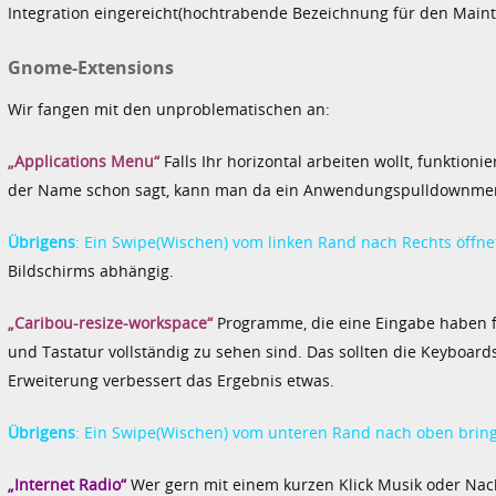
Integration eingereicht(hochtrabende Bezeichnung für den Maint
Gnome-Extensions
Wir fangen mit den unproblematischen an:
„Applications Menu“
Falls Ihr horizontal arbeiten wollt, funktioni
der Name schon sagt, kann man da ein Anwendungspulldownme
Übrigens
:
Ein Swipe(Wischen) vom linken Rand nach Rechts öffne
Bildschirms abhängig.
„Caribou-resize-workspace“
Programme, die eine Eingabe haben fü
und Tastatur vollständig zu sehen sind. Das sollten die Keyboards
Erweiterung verbessert das Ergebnis etwas.
Übrigens
: Ein Swipe(Wischen) vom unteren Rand nach oben bring
„Internet Radio“
Wer gern mit einem kurzen Klick Musik oder Nac