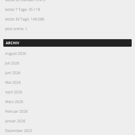
letzte 7 Tage:
35.118
letzte 30 Tage:
149.088
Jetzt online: 1
ARCHIV
August 2026
Juli 2026
Juni 2026
Mai 2026
April 2026
März 2026
Februar 2026
Januar 2026
Dezember 2025