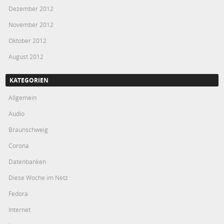
Dezember 2012
November 2012
Oktober 2012
August 2012
KATEGORIEN
Allgemein
Audio
Braunschweig
Corona
Datenbanken
Diese Woche im Netz
Fedora
Internet