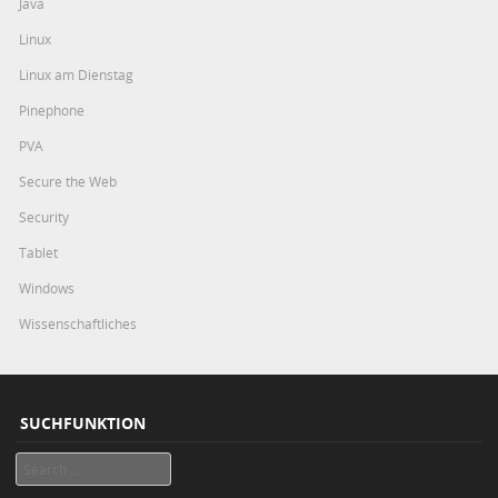
Java
Linux
Linux am Dienstag
Pinephone
PVA
Secure the Web
Security
Tablet
Windows
Wissenschaftliches
SUCHFUNKTION
Search