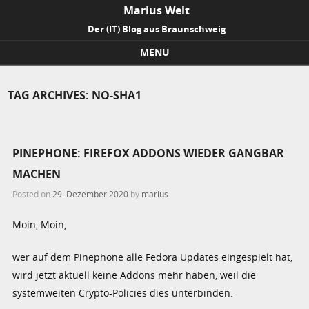
Marius Welt
Der (IT) Blog aus Braunschweig
MENU
Skip to content
TAG ARCHIVES:
NO-SHA1
PINEPHONE: FIREFOX ADDONS WIEDER GANGBAR
MACHEN
Posted on
29. Dezember 2020
by
marius
Moin, Moin,
wer auf dem Pinephone alle Fedora Updates eingespielt hat,
wird jetzt aktuell keine Addons mehr haben, weil die
systemweiten Crypto-Policies dies unterbinden.