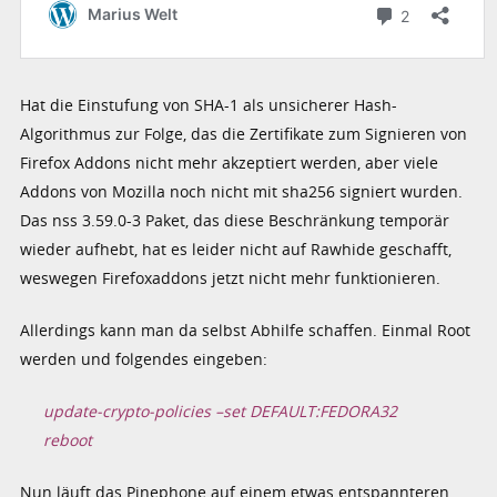
Hat die Einstufung von SHA-1 als unsicherer Hash-
Algorithmus zur Folge, das die Zertifikate zum Signieren von
Firefox Addons nicht mehr akzeptiert werden, aber viele
Addons von Mozilla noch nicht mit sha256 signiert wurden.
Das nss 3.59.0-3 Paket, das diese Beschränkung temporär
wieder aufhebt, hat es leider nicht auf Rawhide geschafft,
weswegen Firefoxaddons jetzt nicht mehr funktionieren.
Allerdings kann man da selbst Abhilfe schaffen. Einmal Root
werden und folgendes eingeben:
update-crypto-policies –set DEFAULT:FEDORA32
reboot
Nun läuft das Pinephone auf einem etwas entspannteren