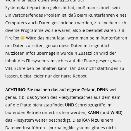
Systemplatte/partition gelöscht hat, muß man schnell sein.
Ein verschärfendes Problem ist, daß beim Runterfahren eines
Computers auch Daten geschrieben werden, z.b. merken sich
diverse Programme wo sie waren, als Sie beendet waren. z.B.
FireFox
Wäre das nicht fatal, wenn man beim Runterfahren
um Daten zu retten, genau diese Daten mit eigentlich
nutzlosen Infos übernageln würde ?! Zusätzlich wird der
Inhalt des Filesystemramcaches auf die Platte gesynct, was
VIEL Schreiben beinhalten kann. Um das nicht stattfinden zu
lassen, bleibt leider nur der harte Reboot.
ACHTUNG: Sie machen das auf eigene Gefahr, DENN
weil
genau z.b. das Syncen des Filesystemcaches aus dem Ram
auf die Platte nicht stattfindet
UND
Schreibzugriffe im
laufenden Betrieb unterbrochen werden,
KANN
(und
WIRD
)
das Filesystem weiter beschädigt. Dies
KANN
zu einem
Datenverlust führen. Journalingfilesysteme gibt es nicht