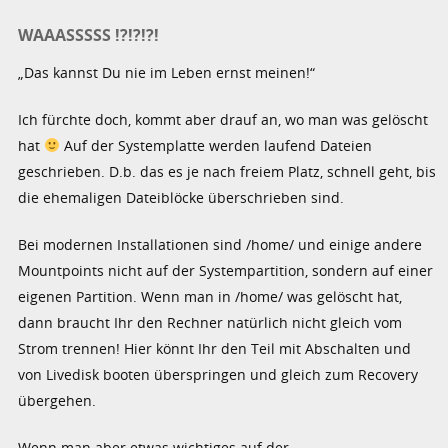
WAAASSSSS !?!?!?!
„Das kannst Du nie im Leben ernst meinen!“
Ich fürchte doch, kommt aber drauf an, wo man was gelöscht
hat
Auf der Systemplatte werden laufend Dateien
geschrieben. D.b. das es je nach freiem Platz, schnell geht, bis
die ehemaligen Dateiblöcke überschrieben sind.
Bei modernen Installationen sind /home/ und einige andere
Mountpoints nicht auf der Systempartition, sondern auf einer
eigenen Partition. Wenn man in /home/ was gelöscht hat,
dann braucht Ihr den Rechner natürlich nicht gleich vom
Strom trennen! Hier könnt Ihr den Teil mit Abschalten und
von Livedisk booten überspringen und gleich zum Recovery
übergehen.
Wenn man aber etwas wichtiges auf der