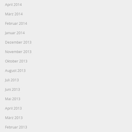
April 2014
März 2014
Februar 2014
Januar 2014
Dezember 2013
November 2013
Oktober 2013
August 2013
Juli 2013
Juni 2013
Mai 2013
April 2013
März 2013
Februar 2013