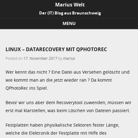
Marius Welt
Der (IT) Blog aus Braunschweig
MENU
Skip to content
LINUX – DATARECOVERY MIT QPHOTOREC
Posted on
17. November 2017
by
marius
Wer kennt das nicht ? Eine Datei aus Versehen gelöscht und
wie kommt man an die jetzt wieder ran ? Da kommt
QPhotoRec ins Spiel.
Bevor wir uns aber dem Recoverytool zuwenden, müssen wir
erst mal klarstellen, was beim Löschen von Dateien passiert.
Festplatten haben physikalische Sektoren fester Länge,
welche die Elektronik der Festplatte mit Hilfe des