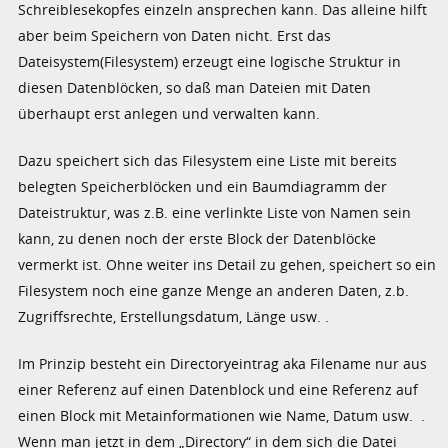
Schreiblesekopfes einzeln ansprechen kann. Das alleine hilft
aber beim Speichern von Daten nicht. Erst das
Dateisystem(Filesystem) erzeugt eine logische Struktur in
diesen Datenblöcken, so daß man Dateien mit Daten
überhaupt erst anlegen und verwalten kann.
Dazu speichert sich das Filesystem eine Liste mit bereits
belegten Speicherblöcken und ein Baumdiagramm der
Dateistruktur, was z.B. eine verlinkte Liste von Namen sein
kann, zu denen noch der erste Block der Datenblöcke
vermerkt ist. Ohne weiter ins Detail zu gehen, speichert so ein
Filesystem noch eine ganze Menge an anderen Daten, z.b.
Zugriffsrechte, Erstellungsdatum, Länge usw. .
Im Prinzip besteht ein Directoryeintrag aka Filename nur aus
einer Referenz auf einen Datenblock und eine Referenz auf
einen Block mit Metainformationen wie Name, Datum usw. .
Wenn man jetzt in dem „Directory“ in dem sich die Datei