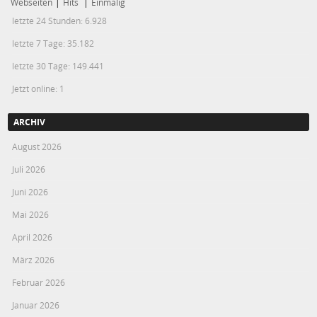
Webseiten
|
Hits
|
Einmalig
letzte 24 Stunden:
6.928
letzte 7 Tage:
35.182
letzte 30 Tage:
149.441
Jetzt online: 1
ARCHIV
August 2026
Juli 2026
Juni 2026
Mai 2026
April 2026
März 2026
Februar 2026
Januar 2026