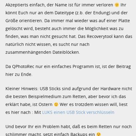
Akzeptierts einfach, der Name ist für immer verloren
Ihr
könnt Euch nur an dem Dateitype (z.b. der Endung) und der
Größe orientieren. Da immer mal wieder was auf einer Platte
gelöscht wird, besteht auch immer die Möglichkeit was zu
finden, was man nicht gesucht hat. Das Recoverytool kann das
natürlich nicht wissen, es sucht nur nach
zusammenhängenden Dateiblöcken.
Da QPhotoRec nur ein einfaches Programm ist, ist der Beitrag
hier zu Ende.
Kleiner Hinweis: USB Sticks sind aufgrund der Hardware nicht
die besten Beispielmedium zum Retten, aber bevor ich das
erklärt habe, ist Ostern
Wer es trotzdem wissen will, liest
es hier nach : Mit
LUKS einen USB Stick verschlüsseln
Und bevor Ihr ein Problem habt, daß es beim Retten nur noch
schlimmer macht, setzt einfach Backups ein