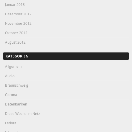
Januar 2013
Dezember 2012
November 2012
Oktober 2012
August 2012
KATEGORIEN
Allgemein
Audio
Braunschweig
Corona
Datenbanken
Diese Woche im Netz
Fedora