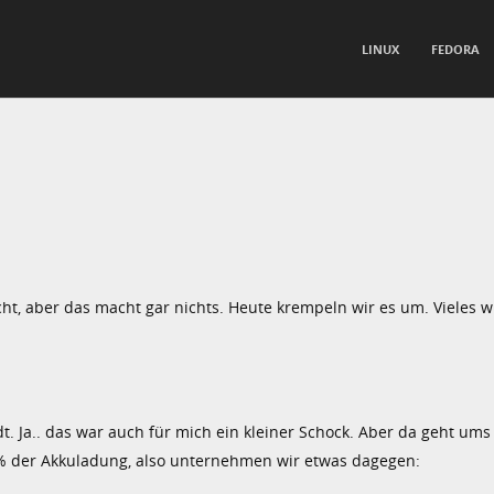
TO CONTENT
LINUX
FEDORA
nu
cht, aber das macht gar nichts. Heute krempeln wir es um. Vieles 
t. Ja.. das war auch für mich ein kleiner Schock. Aber da geht ums
10% der Akkuladung, also unternehmen wir etwas dagegen: