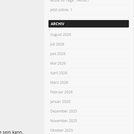
letzte 30 Tage:
146.421
Jetzt online: 1
ARCHIV
August 2026
Juli 2026
Juni 2026
Mai 2026
April 2026
März 2026
Februar 2026
Januar 2026
Dezember 2025
November 2025
Oktober 2025
e sein kann.