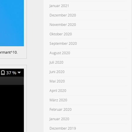
Januar 2021
Dezember 2020
November 2020
Oktober 2020
September 2020
formant^10.
August 2020
Juli 2020
Juni 2020
Mai 2020
April 2020
März 2020
Februar 2020
Januar 2020
Dezember 2019