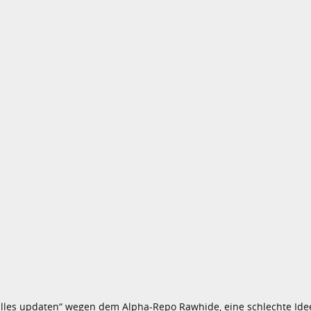
h alles updaten“ wegen dem Alpha-Repo Rawhide, eine schlechte Ide