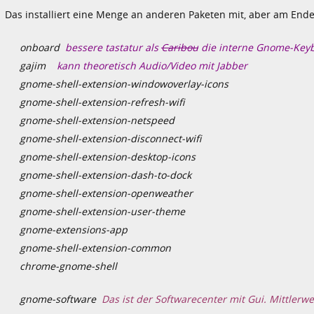
Das installiert eine Menge an anderen Paketen mit, aber am Ende 
onboard
bessere tastatur als
Caribou
die interne Gnome-Key
gajim
kann theoretisch Audio/Video mit Jabber
gnome-shell-extension-windowoverlay-icons
gnome-shell-extension-refresh-wifi
gnome-shell-extension-netspeed
gnome-shell-extension-disconnect-wifi
gnome-shell-extension-desktop-icons
gnome-shell-extension-dash-to-dock
gnome-shell-extension-openweather
gnome-shell-extension-user-theme
gnome-extensions-app
gnome-shell-extension-common
chrome-gnome-shell
gnome-software
Das ist der Softwarecenter mit Gui. Mittlerwe