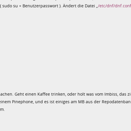
 sudo su + Benutzerpasswort ). Ändert die Datei „
/etc/dnf/dnf.con
 machen. Geht einen Kaffee trinken, oder holt was vom Imbiss, das zi
in einem Pinephone, und es ist einiges am MB aus der Repodatenban
am.