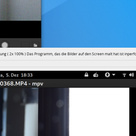
tung ( 2x 100% ) Das Programm, das die Bilder auf den Screen malt hat ist inper