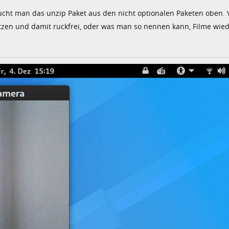
cht man das unzip Paket aus den nicht optionalen Paketen oben. V
utzen und damit ruckfrei, oder was man so nennen kann, Filme wie