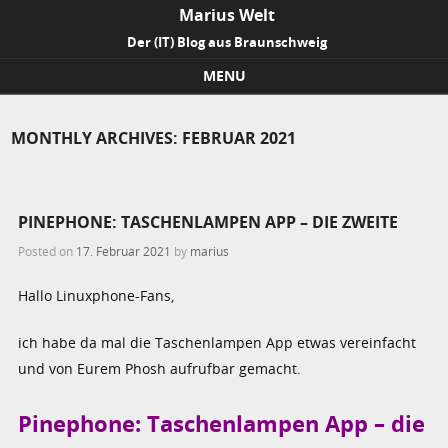
Marius Welt
Der (IT) Blog aus Braunschweig
MENU
Skip to content
MONTHLY ARCHIVES:
FEBRUAR 2021
PINEPHONE: TASCHENLAMPEN APP – DIE ZWEITE
Posted on
17. Februar 2021
by
marius
Hallo Linuxphone-Fans,
ich habe da mal die Taschenlampen App etwas vereinfacht
und von Eurem Phosh aufrufbar gemacht.
Pinephone: Taschenlampen App – die