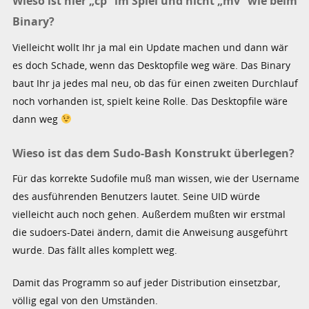
Wieso ist hier „cp“ im Spiel und nicht „mv“ wie beim
Binary?
Vielleicht wollt Ihr ja mal ein Update machen und dann wär
es doch Schade, wenn das Desktopfile weg wäre. Das Binary
baut Ihr ja jedes mal neu, ob das für einen zweiten Durchlauf
noch vorhanden ist, spielt keine Rolle. Das Desktopfile wäre
dann weg
Wieso ist das dem Sudo-Bash Konstrukt überlegen?
Für das korrekte Sudofile muß man wissen, wie der Username
des ausführenden Benutzers lautet. Seine UID würde
vielleicht auch noch gehen. Außerdem mußten wir erstmal
die sudoers-Datei ändern, damit die Anweisung ausgeführt
wurde. Das fällt alles komplett weg.
Damit das Programm so auf jeder Distribution einsetzbar,
völlig egal von den Umständen.