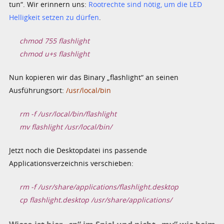
tun“. Wir erinnern uns:
Rootrechte sind nötig, um die LED
Helligkeit setzen zu dürfen
.
chmod 755 flashlight
chmod u+s flashlight
Nun kopieren wir das Binary „flashlight“ an seinen
Ausführungsort:
/usr/local/bin
rm -f /usr/local/bin/flashlight
mv flashlight /usr/local/bin/
Jetzt noch die Desktopdatei ins passende
Applicationsverzeichnis verschieben:
rm -f /usr/share/applications/flashlight.desktop
cp flashlight.desktop /usr/share/applications/