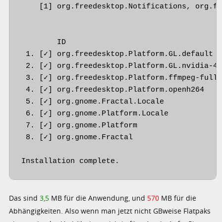
    [1] org.freedesktop.Notifications, org.fr
        ID                                   
 1. [✓] org.freedesktop.Platform.GL.default  
 2. [✓] org.freedesktop.Platform.GL.nvidia-46
 3. [✓] org.freedesktop.Platform.ffmpeg-full 
 4. [✓] org.freedesktop.Platform.openh264    
 5. [✓] org.gnome.Fractal.Locale             
 6. [✓] org.gnome.Platform.Locale            
 7. [✓] org.gnome.Platform                   
 8. [✓] org.gnome.Fractal                   
Installation complete.
Das sind
3,5
MB für die Anwendung, und
570
MB für die
Abhängigkeiten. Also wenn man jetzt nicht GBweise Flatpaks