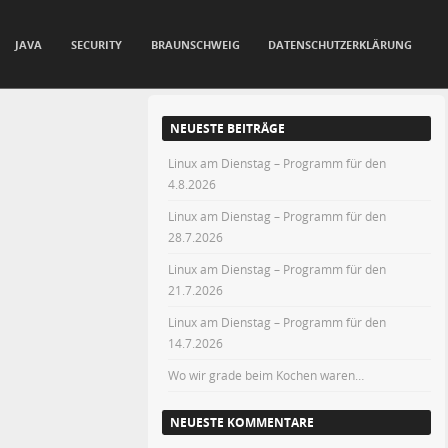
JAVA
SECURITY
BRAUNSCHWEIG
DATENSCHUTZERKLÄRUNG
NEUESTE BEITRÄGE
Linux am Dienstag – Programm für den
4.8.2026
Linux am Dienstag – Programm für den
28.7.2026
Linux am Dienstag – Programm für den
21.7.2026
Linux am Dienstag – Programm für den
14.7.2026
Wo wir grade beim Kochen waren…
NEUESTE KOMMENTARE