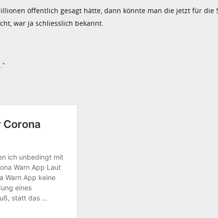
onen öffentlich gesagt hätte, dann könnte man die jetzt für die S
t, war ja schliesslich bekannt.
.“