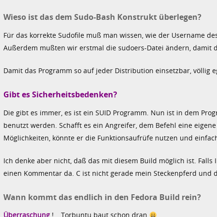
Wieso ist das dem Sudo-Bash Konstrukt überlegen?
Für das korrekte Sudofile muß man wissen, wie der Username des
Außerdem mußten wir erstmal die sudoers-Datei ändern, damit di
Damit das Programm so auf jeder Distribution einsetzbar, völlig
Gibt es Sicherheitsbedenken?
Die gibt es immer, es ist ein SUID Programm. Nun ist in dem Prog
benutzt werden. Schafft es ein Angreifer, dem Befehl eine eigene
Möglichkeiten, könnte er die Funktionsaufrüfe nutzen und einfa
Ich denke aber nicht, daß das mit diesem Build möglich ist. Falls
einen Kommentar da. C ist nicht gerade mein Steckenpferd und 
Wann kommt das endlich in den Fedora Build rein?
Überraschung
!… Torbuntu baut schon dran