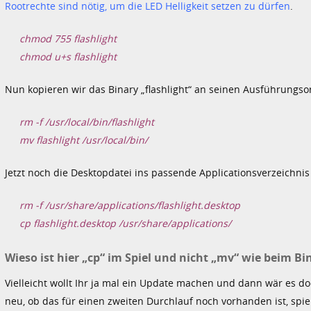
Rootrechte sind nötig, um die LED Helligkeit setzen zu dürfen
.
chmod 755 flashlight
chmod u+s flashlight
Nun kopieren wir das Binary „flashlight“ an seinen Ausführungso
rm -f /usr/local/bin/flashlight
mv flashlight /usr/local/bin/
Jetzt noch die Desktopdatei ins passende Applicationsverzeichnis
rm -f /usr/share/applications/flashlight.desktop
cp flashlight.desktop /usr/share/applications/
Wieso ist hier „cp“ im Spiel und nicht „mv“ wie beim Bi
Vielleicht wollt Ihr ja mal ein Update machen und dann wär es do
neu, ob das für einen zweiten Durchlauf noch vorhanden ist, spie