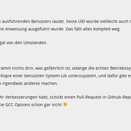
 ausführenden Benutzers lautet. Seine UID würde vielleicht auch
e Anweisung ausgeführt wurde. Das fällt alles komplett weg.
 egal von den Umständen.
ramm nichts drin, was gefährlich ist, solange die echten Betriebss
 Kopie einer benutzten System-Lib unterzujubeln, und dafür gibt e
ch irgendwas anderes machen.
 Ihr Verbesserungen habt, schickt einen Pull-Request in Github-Rep
die GCC Options schon gar nicht