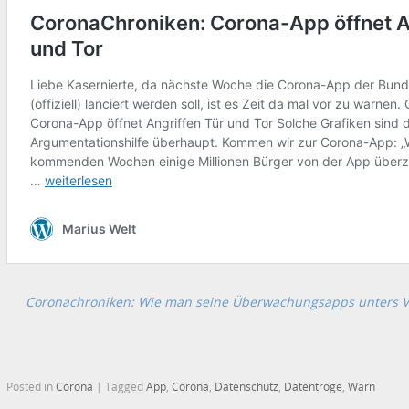
Coronachroniken: Wie man seine Überwachungsapps unters Vo
Posted in
Corona
|
Tagged
App
,
Corona
,
Datenschutz
,
Datentröge
,
Warn