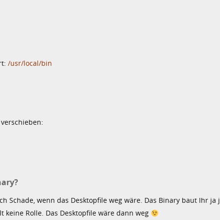
rt:
/usr/local/bin
 verschieben:
nary?
ch Schade, wenn das Desktopfile weg wäre. Das Binary baut Ihr ja 
lt keine Rolle. Das Desktopfile wäre dann weg