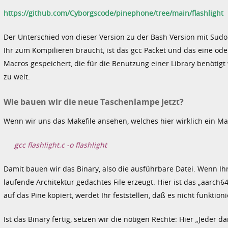
https://github.com/Cyborgscode/pinephone/tree/main/flashlight
Der Unterschied von dieser Version zu der Bash Version mit Sudo
Ihr zum Kompilieren braucht, ist das gcc Packet und das eine ode
Macros gespeichert, die für die Benutzung einer Library benötig
zu weit.
Wie bauen wir die neue Taschenlampe jetzt?
Wenn wir uns das Makefile ansehen, welches hier wirklich ein Makef
gcc flashlight.c -o flashlight
Damit bauen wir das Binary, also die ausführbare Datei. Wenn Ih
laufende Architektur gedachtes File erzeugt. Hier ist das „aarc
auf das Pine kopiert, werdet Ihr feststellen, daß es nicht funkti
Ist das Binary fertig, setzen wir die nötigen Rechte: Hier „Jeder 