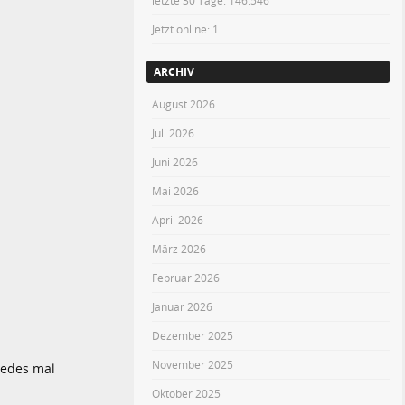
letzte 30 Tage:
146.546
Jetzt online: 1
ARCHIV
August 2026
Juli 2026
Juni 2026
Mai 2026
April 2026
März 2026
Februar 2026
Januar 2026
Dezember 2025
November 2025
jedes mal
Oktober 2025