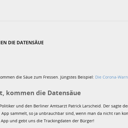
EN DIE DATENSÄUE
 kommen die Säue zum Fressen. Jüngstes Beispiel:
Die Corona-War
bt, kommen die Datensäue
olitiker und den Berliner Amtsarzt Patrick Larscheid. Der sagte d
ie App sammelt, so ja unbrauchbar sind, wenn man da nicht ran ko
ie App und gebt uns die Trackingdaten der Bürger!