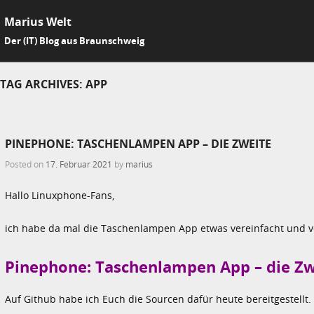
Marius Welt
SKIP 
Der (IT) Blog aus Braunschweig
Me
TAG ARCHIVES:
APP
PINEPHONE: TASCHENLAMPEN APP – DIE ZWEITE
Posted on
17. Februar 2021
by
marius
Hallo Linuxphone-Fans,
ich habe da mal die Taschenlampen App etwas vereinfacht und 
Pinephone: Taschenlampen App – die Zw
Auf Github habe ich Euch die Sourcen dafür heute bereitgestellt. 