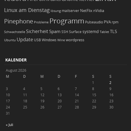
Linux am Dienstag
NetFlix
nVidia
lösung
mailserver
Programm
Pinephone
PVA
Pulseaudio
rpm
Probleme
Sicherheit
TLS
Spam
systemd
Schwachstelle
SSH
Surface
Tablet
Update
wordpress
Ubuntu
USB
Windows
Wine
KALENDER
August 2026
M
D
M
D
F
S
S
1
2
3
4
5
6
7
8
9
10
11
12
13
14
15
16
17
18
19
20
21
22
23
24
25
26
27
28
29
30
31
« Juli