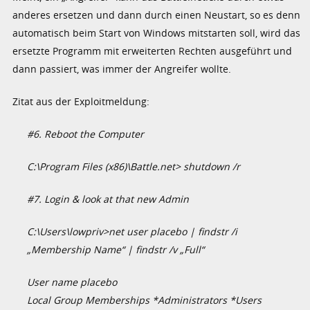
anderes ersetzen und dann durch einen Neustart, so es denn
automatisch beim Start von Windows mitstarten soll, wird das
ersetzte Programm mit erweiterten Rechten ausgeführt und
dann passiert, was immer der Angreifer wollte.
Zitat aus der Exploitmeldung:
#6. Reboot the Computer
C:\Program Files (x86)\Battle.net> shutdown /r
#7. Login & look at that new Admin
C:\Users\lowpriv>net user placebo | findstr /i
„Membership Name“ | findstr /v „Full“
User name placebo
Local Group Memberships *Administrators *Users