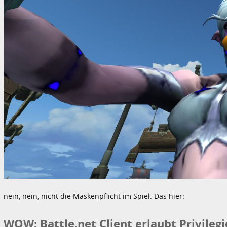
nein, nein, nicht die Maskenpflicht im Spiel. Das hier:
WOW: Battle.net Client erlaubt Privileg