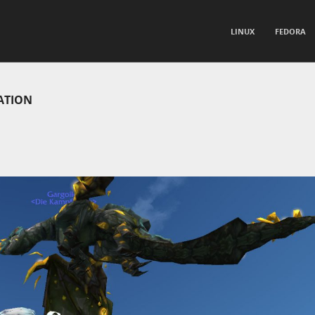
TO CONTENT
LINUX
FEDORA
nu
LATION