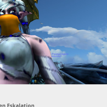
ien Eskalation