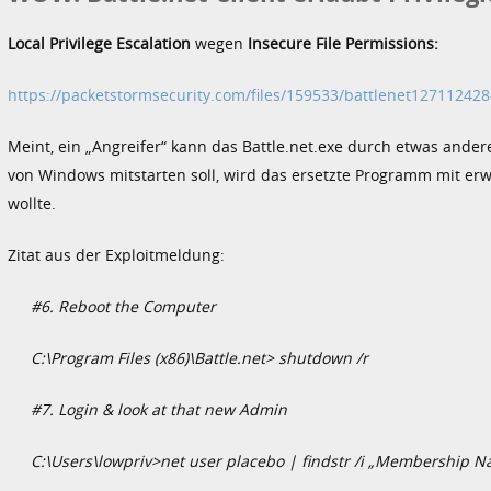
Local Privilege Escalation
wegen
Insecure File Permissions:
https://packetstormsecurity.com/files/159533/battlenet127112428
Meint, ein „Angreifer“ kann das Battle.net.exe durch etwas ande
von Windows mitstarten soll, wird das ersetzte Programm mit er
wollte.
Zitat aus der Exploitmeldung:
#6. Reboot the Computer
C:\Program Files (x86)\Battle.net> shutdown /r
#7. Login & look at that new Admin
C:\Users\lowpriv>net user placebo | findstr /i „Membership Nam