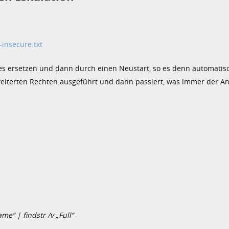
-insecure.txt
res ersetzen und dann durch einen Neustart, so es denn automatis
weiterten Rechten ausgeführt und dann passiert, was immer der An
e“ | findstr /v „Full“