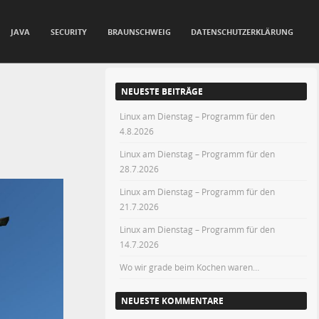
JAVA
SECURITY
BRAUNSCHWEIG
DATENSCHUTZERKLÄRUNG
NEUESTE BEITRÄGE
Linux am Dienstag – Programm für den
4.8.2026
Linux am Dienstag – Programm für den
28.7.2026
Linux am Dienstag – Programm für den
21.7.2026
Linux am Dienstag – Programm für den
14.7.2026
Wo wir grade beim Kochen waren…
NEUESTE KOMMENTARE