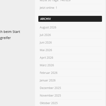
letzte 30 Tage:
146.629
Jetzt online: 1
ARCHIV
August 2026
ch beim Start
Juli 2026
greifer
Juni 2026
Mai 2026
April 2026
März 2026
Februar 2026
Januar 2026
Dezember 2025
November 2025
Oktober 2025