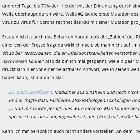
und drei Tage, bis 70% der „Herde“ mit der Erkrankung durch sin
Welle überhaupt durch wäre. Welle #2 ist die erste Mutation des Vi
Virus zu Virus für Corona rechnet das RKI mit einer Mutation pro 
Erstaunlich ist auch das Beharren darauf, daß die „Zahlen“ des RK
einer von der Presse fragt da wirklich nach, ob man nicht auf „mi
oft so bei Verstorbenen, die an Infektionskrankheiten verstorben
nachweisen könne.
“ Also da bin ich mal gespannt, wie ein paar M
drückt sich hier vor einer belastbaren Antwort, wie in seinen wei
haben kann, ist mir auch klar.
Dr. Bodo Schiffmann
, Mediziner aus Sinsheim und noch nicht
und er fragte dazu Fachleute, also Pathologen,Toxikologen und
„.. und mir wurde gesagt, dies wäre nicht so. Man könnte bei
spezifisch für das Lungengewebe ist, den (Virus) mit großer S
Kann ich mir persönlich auch nicht anders vorstellen. An dem Th