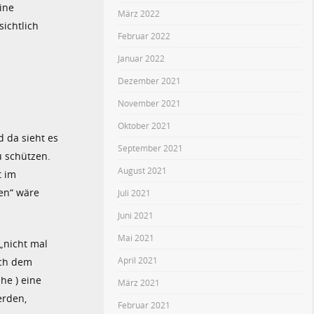
ine
März 2022
ichtlich
Februar 2022
Januar 2022
Dezember 2021
November 2021
Oktober 2021
d da sieht es
September 2021
u schützen.
August 2021
t im
gen“ wäre
Juli 2021
Juni 2021
Mai 2021
„nicht mal
April 2021
ach dem
he ) eine
März 2021
erden,
Februar 2021