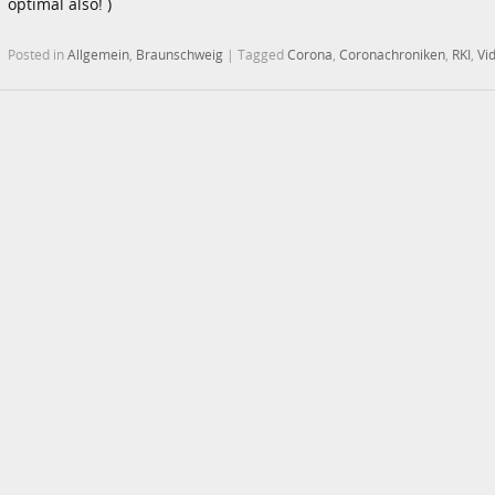
optimal also! )
Posted in
Allgemein
,
Braunschweig
|
Tagged
Corona
,
Coronachroniken
,
RKI
,
Vi