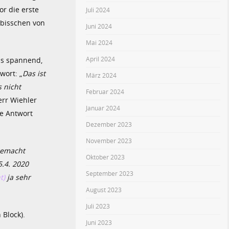
r die erste
Juli 2024
n bisschen von
Juni 2024
Mai 2024
April 2024
rds spannend,
wort: „
Das ist
März 2024
 nicht
Februar 2024
err Wiehler
Januar 2024
te Antwort
Dezember 2023
November 2023
 gemacht
Oktober 2023
5.4. 2020
September 2023
t)
ja sehr
August 2023
Juli 2023
Block).
Juni 2023