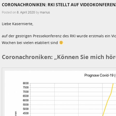
CORONACHRONIKEN: RKI STELLT AUF VIDEOKONFEREN
Posted on
8. April 2020
by
marius
Liebe Kasernierte,
auf der gestrigen Pressekonferenz des RKI wurde erstmals ein Vi
Wochen bei vielen etabliert sind
Coronachroniken: „Können Sie mich hör