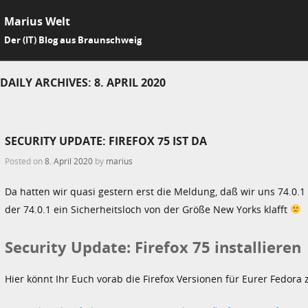
Marius Welt
SKIP 
Der (IT) Blog aus Braunschweig
Me
DAILY ARCHIVES:
8. APRIL 2020
SECURITY UPDATE: FIREFOX 75 IST DA
Posted on
8. April 2020
by
marius
Da hatten wir quasi gestern erst die Meldung, daß wir uns 74.0.
der 74.0.1 ein Sicherheitsloch von der Größe New Yorks klafft
Security Update: Firefox 75 installieren
Hier könnt Ihr Euch vorab die Firefox Versionen für Eurer Fedora 