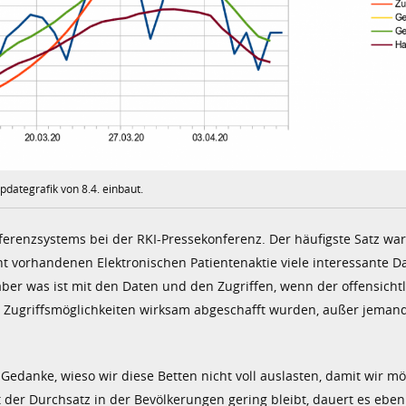
pdategrafik von 8.4. einbaut.
ferenzsystems bei der RKI-Pressekonferenz. Der häufigste Satz wa
 vorhandenen Elektronischen Patientenaktie viele interessante Da
ber was ist mit den Daten und den Zugriffen, wenn der offensicht
te Zugriffsmöglichkeiten wirksam abgeschafft wurden, außer jemand
Gedanke, wieso wir diese Betten nicht voll auslasten, damit wir mö
 der Durchsatz in der Bevölkerungen gering bleibt, dauert es ebe