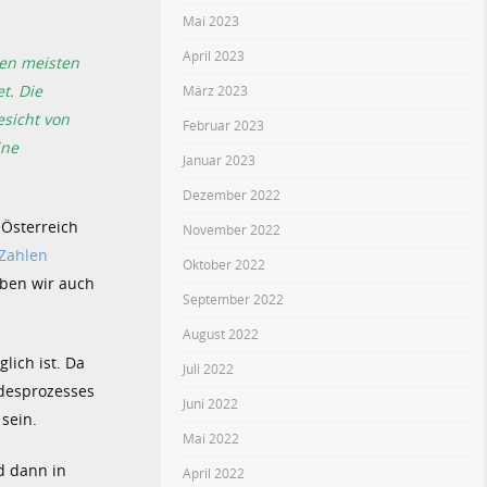
Mai 2023
April 2023
den meisten
t. Die
März 2023
sicht von
Februar 2023
ine
Januar 2023
Dezember 2022
 Österreich
November 2022
 Zahlen
Oktober 2022
ben wir auch
September 2022
August 2022
lich ist. Da
Juli 2022
odesprozesses
Juni 2022
sein.
Mai 2022
d dann in
April 2022