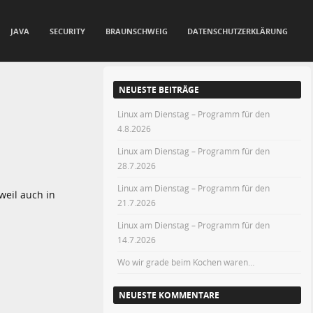
JAVA
SECURITY
BRAUNSCHWEIG
DATENSCHUTZERKLÄRUNG
NEUESTE BEITRÄGE
Linux am Dienstag – Programm für den
4.8.2026
Linux am Dienstag – Programm für den
28.7.2026
Linux am Dienstag – Programm für den
weil auch in
21.7.2026
Linux am Dienstag – Programm für den
14.7.2026
Wo wir grade beim Kochen waren…
NEUESTE KOMMENTARE