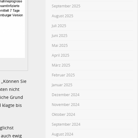
September 2025
August 2025
Juli 2025
Juni 2025
Mai 2025
April 2025
März 2025
Februar 2025
r „Können Sie
Januar 2025
ten nicht
Dezember 2024
liche Grund
November 2024
 klagte bis
Oktober 2024
September 2024
glichst
August 2024
n auch ewig