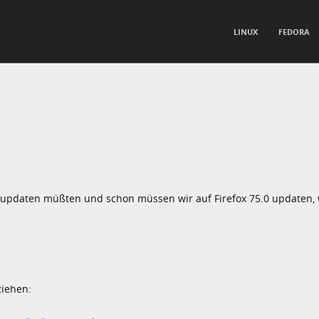
TO CONTENT
LINUX
FEDORA
nu
1 updaten müßten und schon müssen wir auf Firefox 75.0 updaten, 
ziehen: