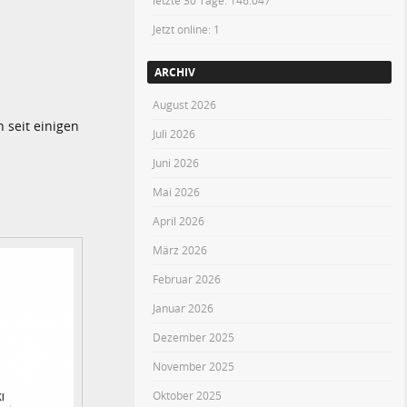
letzte 30 Tage:
146.047
Jetzt online: 1
ARCHIV
August 2026
 seit einigen
Juli 2026
Juni 2026
Mai 2026
April 2026
März 2026
Februar 2026
Januar 2026
Dezember 2025
November 2025
Oktober 2025