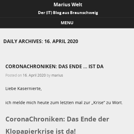
Marius Welt
Der (IT) Blog aus Braunschweig
MENU
Skip to content
DAILY ARCHIVES:
16. APRIL 2020
CORONACHRONIKEN: DAS ENDE … IST DA
Posted on
16. April 2020
by
marius
Liebe Kasernierte,
ich melde mich heute zum letzten mal zur „Krise“ zu Wort.
CoronaChroniken: Das Ende der
Klopapierkrise ist da!