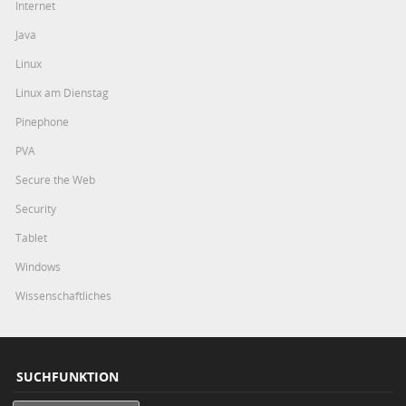
Internet
Java
Linux
Linux am Dienstag
Pinephone
PVA
Secure the Web
Security
Tablet
Windows
Wissenschaftliches
SUCHFUNKTION