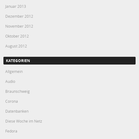
Januar 2013
Dezember 2012
November 2012
Oktober 2012
August 2012
KATEGORIEN
Allgemein
Audio
Braunschweig
Corona
Datenbanken
Diese Woche im Netz
Fedora