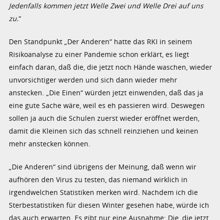
Jedenfalls kommen jetzt Welle Zwei und Welle Drei auf uns
zu.
“
Den Standpunkt „Der Anderen“ hatte das RKI in seinem
Risikoanalyse zu einer Pandemie schon erklärt, es liegt
einfach daran, daß die, die jetzt noch Hände waschen, wieder
unvorsichtiger werden und sich dann wieder mehr
anstecken. „Die Einen“ würden jetzt einwenden, daß das ja
eine gute Sache wäre, weil es eh passieren wird. Deswegen
sollen ja auch die Schulen zuerst wieder eröffnet werden,
damit die Kleinen sich das schnell reinziehen und keinen
mehr anstecken können.
„Die Anderen“ sind übrigens der Meinung, daß wenn wir
aufhören den Virus zu testen, das niemand wirklich in
irgendwelchen Statistiken merken wird. Nachdem ich die
Sterbestatistiken für diesen Winter gesehen habe, würde ich
das auch erwarten. Es gibt nur eine Ausnahme: Die, die jetzt