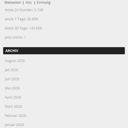
Webseiten
|
Hits
|
Einmalig
letzte 24 Stunden:
5.748
letzte 7 Tage:
35.896
letzte 30 Tage:
145.668
Jetzt online: 1
ARCHIV
August 2026
Juli 2026
Juni 2026
Mai 2026
April 2026
März 2026
Februar 2026
Januar 2026