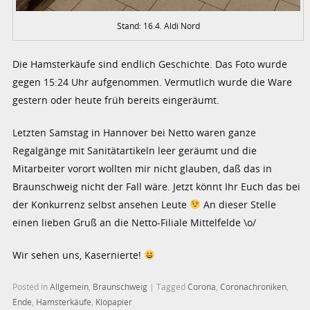
Stand: 16.4. Aldi Nord
Die Hamsterkäufe sind endlich Geschichte. Das Foto wurde
gegen 15:24 Uhr aufgenommen. Vermutlich wurde die Ware
gestern oder heute früh bereits eingeräumt.
Letzten Samstag in Hannover bei Netto waren ganze
Regalgänge mit Sanitätartikeln leer geräumt und die
Mitarbeiter vorort wollten mir nicht glauben, daß das in
Braunschweig nicht der Fall wäre. Jetzt könnt Ihr Euch das bei
der Konkurrenz selbst ansehen Leute
An dieser Stelle
einen lieben Gruß an die Netto-Filiale Mittelfelde \o/
Wir sehen uns, Kasernierte!
Posted in
Allgemein
,
Braunschweig
|
Tagged
Corona
,
Coronachroniken
,
Ende
,
Hamsterkäufe
,
Klopapier