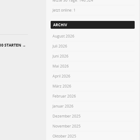
letzte 30 Tage:
146.524
Jetzt online: 1
ARCHIV
August 2026
10 STARTEN
→
Juli 2026
Juni 2026
Mai 2026
April 2026
März 2026
Februar 2026
Januar 2026
Dezember 2025
November 2025
Oktober 2025