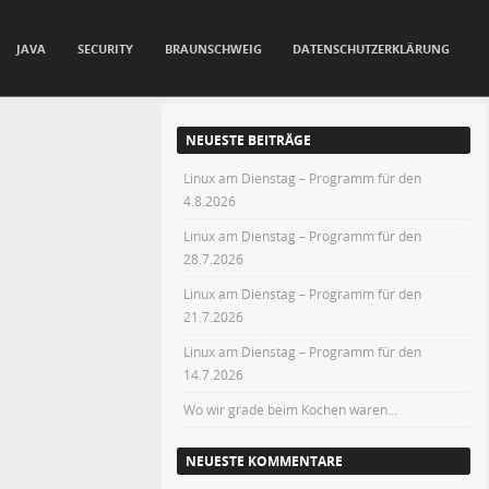
JAVA
SECURITY
BRAUNSCHWEIG
DATENSCHUTZERKLÄRUNG
NEUESTE BEITRÄGE
Linux am Dienstag – Programm für den
4.8.2026
Linux am Dienstag – Programm für den
28.7.2026
Linux am Dienstag – Programm für den
21.7.2026
Linux am Dienstag – Programm für den
14.7.2026
Wo wir grade beim Kochen waren…
NEUESTE KOMMENTARE