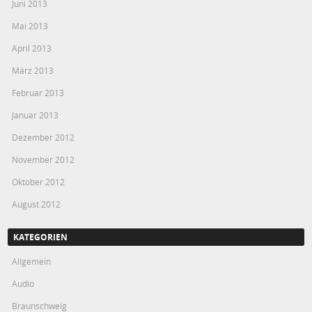
Juni 2013
Mai 2013
April 2013
März 2013
Februar 2013
Januar 2013
Dezember 2012
November 2012
Oktober 2012
August 2012
KATEGORIEN
Allgemein
Audio
Braunschweig