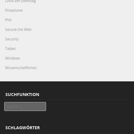
Linux am Dienstag
Pinephone
PVA
Secure the Web
Security
Tablet
Windows
Wissenschaftliches
SUCHFUNKTION
Search
SCHLAGWÖRTER