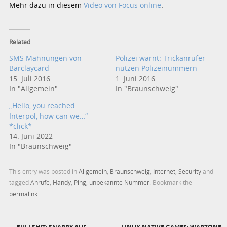
Mehr dazu in diesem
Video von Focus online
.
Related
SMS Mahnungen von
Polizei warnt: Trickanrufer
Barclaycard
nutzen Polizeinummern
15. Juli 2016
1. Juni 2016
In "Allgemein"
In "Braunschweig"
„Hello, you reached
Interpol, how can we…“
*click*
14. Juni 2022
In "Braunschweig"
This entry was posted in
Allgemein
,
Braunschweig
,
Internet
,
Security
and
tagged
Anrufe
,
Handy
,
Ping
,
unbekannte Nummer
. Bookmark the
permalink
.