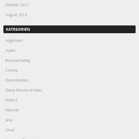
Oktober 2012
August 2012
KATEGORIEN
Allgemein
Audio
Braunschweig
Corona
Datenbanken
Diese Woche im Netz
Fedora
Internet
Java
Linux