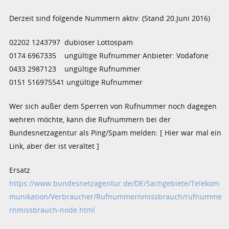
Derzeit sind folgende Nummern aktiv: (Stand 20.Juni 2016)
02202 1243797 dubioser Lottospam
0174 6967335 ungültige Rufnummer Anbieter: Vodafone
0433 2987123 ungültige Rufnummer
0151 516975541 ungültige Rufnummer
Wer sich außer dem Sperren von Rufnummer noch dagegen
wehren möchte, kann die Rufnummern bei der
Bundesnetzagentur als Ping/Spam melden: [ Hier war mal ein
Link, aber der ist veraltet ]
Ersatz
https://www.bundesnetzagentur.de/DE/Sachgebiete/Telekom
munikation/Verbraucher/Rufnummernmissbrauch/rufnumme
rnmissbrauch-node.html