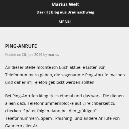
Marius Welt
Der (IT) Blog aus Braunschweig
MENU
Skip to content
PING-ANRUFE
Posted on
20. Juni 2016
by
marius
An dieser Stelle möchte ich Euch aktuelle Listen von
Telefonnummern geben, die sogenannte Ping-Anrufe machen
und daher im Telefon geblockt werden sollten.
Bei Ping-Anrufen klingelt es einmal und das wars. Die dienen
allein dazu Telefonnummernblöcke auf Erreichbarkeit zu
checken. Später folgen dann bei den „gültigen“
Telefonnummern, Spam-, Phishing- und andere Anrufe von
Gaunern aller Art.