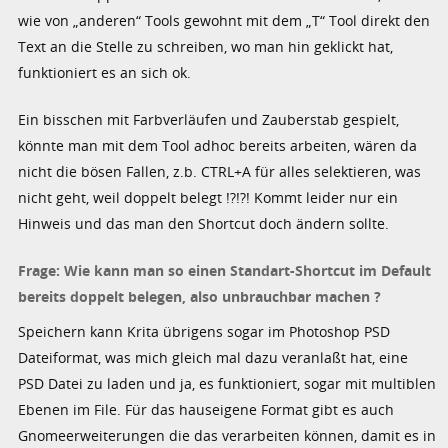
wie von „anderen“ Tools gewohnt mit dem „T“ Tool direkt den
Text an die Stelle zu schreiben, wo man hin geklickt hat,
funktioniert es an sich ok.
Ein bisschen mit Farbverläufen und Zauberstab gespielt,
könnte man mit dem Tool adhoc bereits arbeiten, wären da
nicht die bösen Fallen, z.b. CTRL+A für alles selektieren, was
nicht geht, weil doppelt belegt !?!?! Kommt leider nur ein
Hinweis und das man den Shortcut doch ändern sollte.
Frage: Wie kann man so einen Standart-Shortcut im Default
bereits doppelt belegen, also unbrauchbar machen ?
Speichern kann Krita übrigens sogar im Photoshop PSD
Dateiformat, was mich gleich mal dazu veranlaßt hat, eine
PSD Datei zu laden und ja, es funktioniert, sogar mit multiblen
Ebenen im File. Für das hauseigene Format gibt es auch
Gnomeerweiterungen die das verarbeiten können, damit es in