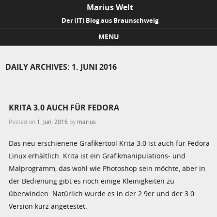
Marius Welt
Der (IT) Blog aus Braunschweig
MENU
Skip to content
DAILY ARCHIVES:
1. JUNI 2016
KRITA 3.0 AUCH FÜR FEDORA
Posted on
1. Juni 2016
by
marius
Das neu erschienene Grafikertool Krita 3.0 ist auch für Fedora
Linux erhältlich. Krita ist ein Grafikmanipulations- und
Malprogramm, das wohl wie Photoshop sein möchte, aber in
der Bedienung gibt es noch einige Kleinigkeiten zu
überwinden. Natürlich wurde es in der 2.9er und der 3.0
Version kurz angetestet.