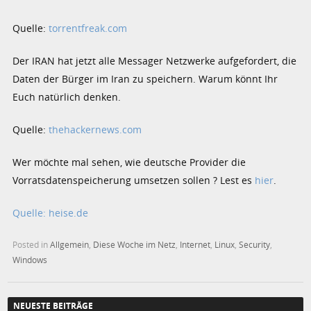
Quelle:
torrentfreak.com
Der IRAN hat jetzt alle Messager Netzwerke aufgefordert, die
Daten der Bürger im Iran zu speichern. Warum könnt Ihr
Euch natürlich denken.
Quelle:
thehackernews.com
Wer möchte mal sehen, wie deutsche Provider die
Vorratsdatenspeicherung umsetzen sollen ? Lest es
hier
.
Quelle: heise.de
Posted in
Allgemein
,
Diese Woche im Netz
,
Internet
,
Linux
,
Security
,
Windows
NEUESTE BEITRÄGE