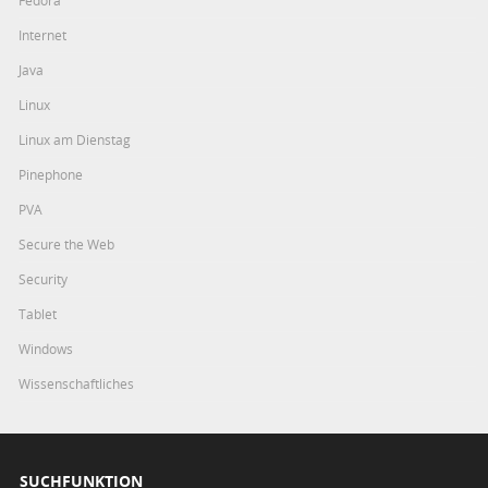
Fedora
Internet
Java
Linux
Linux am Dienstag
Pinephone
PVA
Secure the Web
Security
Tablet
Windows
Wissenschaftliches
SUCHFUNKTION