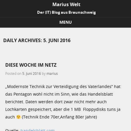
Marius Welt
Der (IT) Blog aus Braunschweig
MENU
Skip to content
DAILY ARCHIVES:
5. JUNI 2016
DIESE WOCHE IM NETZ
Posted on
5. Juni 2016
by
marius
„Modernste Technik zur Verteidigung des Vaterlandes“ hat
das Pentagon wohl nicht im Sinn, wie das Handelsblatt
berichtet. Daten werden dort zwar nicht mehr auch
Lochkarten gespeichert, aber die 1 MB Floppydisks tuns ja
auch
(Technik Ende 70er,Anfang 80er Jahre)
Quelle:
handelsblatt.com