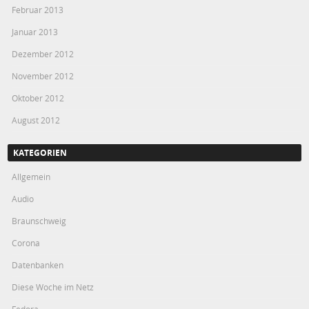
Februar 2013
Januar 2013
Dezember 2012
November 2012
Oktober 2012
August 2012
KATEGORIEN
Allgemein
Audio
Braunschweig
Corona
Datenbanken
Diese Woche im Netz