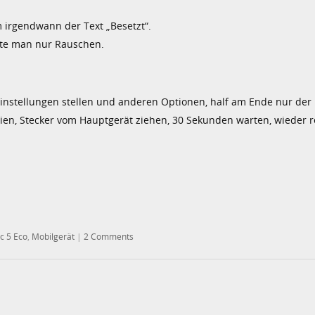
m irgendwann der Text „Besetzt“.
rte man nur Rauschen.
einstellungen stellen und anderen Optionen, half am Ende nur der
ien, Stecker vom Hauptgerät ziehen, 30 Sekunden warten, wieder r
c 5 Eco
,
Mobilgerät
|
2 Comments