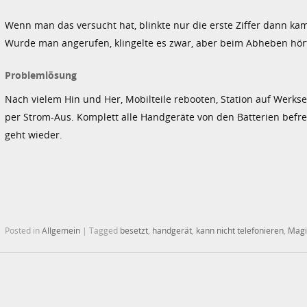
Wenn man das versucht hat, blinkte nur die erste Ziffer dann ka
Wurde man angerufen, klingelte es zwar, aber beim Abheben hö
Problemlösung
Nach vielem Hin und Her, Mobilteile rebooten, Station auf Werks
per Strom-Aus. Komplett alle Handgeräte von den Batterien befre
geht wieder.
Posted in
Allgemein
|
Tagged
besetzt
,
handgerät
,
kann nicht telefonieren
,
Magi