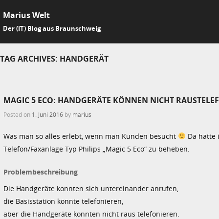
Marius Welt
SKIP 
Der (IT) Blog aus Braunschweig
Me
TAG ARCHIVES:
HANDGERÄT
MAGIC 5 ECO: HANDGERÄTE KÖNNEN NICHT RAUSTELE
Posted on
1. Juni 2016
by
marius
Was man so alles erlebt, wenn man Kunden besucht
Da hatte 
Telefon/Faxanlage Typ Philips „Magic 5 Eco“ zu beheben.
Problembeschreibung
Die Handgeräte konnten sich untereinander anrufen,
die Basisstation konnte telefonieren,
aber die Handgeräte konnten nicht raus telefonieren.