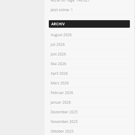
letzte 30 Tage:
146.627
Jetzt online: 1
ARCHIV
August 2026
Juli 2026
Juni 2026
Mai 2026
April 2026
März 2026
Februar 2026
Januar 2026
Dezember 2025
November 2025
Oktober 2025