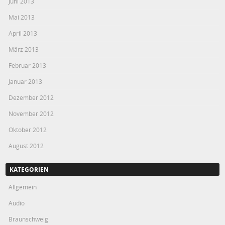
Juni 2013
Mai 2013
April 2013
März 2013
Februar 2013
Januar 2013
Dezember 2012
November 2012
Oktober 2012
August 2012
KATEGORIEN
Allgemein
Audio
Braunschweig