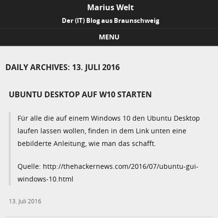
Marius Welt
Der (IT) Blog aus Braunschweig
MENU
Skip to content
DAILY ARCHIVES:
13. JULI 2016
UBUNTU DESKTOP AUF W10 STARTEN
Für alle die auf einem Windows 10 den Ubuntu Desktop
laufen lassen wollen, finden in dem Link unten eine
bebilderte Anleitung, wie man das schafft.
Quelle: http://thehackernews.com/2016/07/ubuntu-gui-
windows-10.html
13. Juli 2016