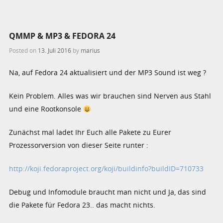
QMMP & MP3 & FEDORA 24
Posted on
13. Juli 2016
by
marius
Na, auf Fedora 24 aktualisiert und der MP3 Sound ist weg ?
Kein Problem. Alles was wir brauchen sind Nerven aus Stahl
und eine Rootkonsole
Zunächst mal ladet Ihr Euch alle Pakete zu Eurer
Prozessorversion von dieser Seite runter :
http://koji.fedoraproject.org/koji/buildinfo?buildID=710733
Debug und Infomodule braucht man nicht und Ja, das sind
die Pakete für Fedora 23.. das macht nichts.