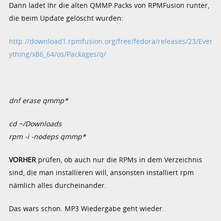
Dann ladet Ihr die alten QMMP Packs von RPMFusion runter,
die beim Update gelöscht wurden:
http://download1.rpmfusion.org/free/fedora/releases/23/Ever
ything/x86_64/os/Packages/q/
dnf erase qmmp*
cd ~/Downloads
rpm -i -nodeps qmmp*
VORHER
prüfen, ob auch nur die RPMs in dem Verzeichnis
sind, die man installieren will, ansonsten installiert rpm
nämlich alles durcheinander.
Das wars schon. MP3 Wiedergabe geht wieder.