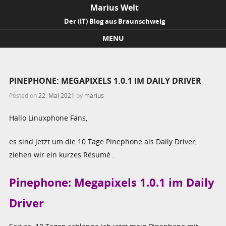
Marius Welt
Der (IT) Blog aus Braunschweig
MENU
Skip to content
PINEPHONE: MEGAPIXELS 1.0.1 IM DAILY DRIVER
Posted on
22. Mai 2021
by
marius
Hallo Linuxphone Fans,
es sind jetzt um die 10 Tage Pinephone als Daily Driver,
ziehen wir ein kurzes Résumé .
Pinephone: Megapixels 1.0.1 im Daily
Driver