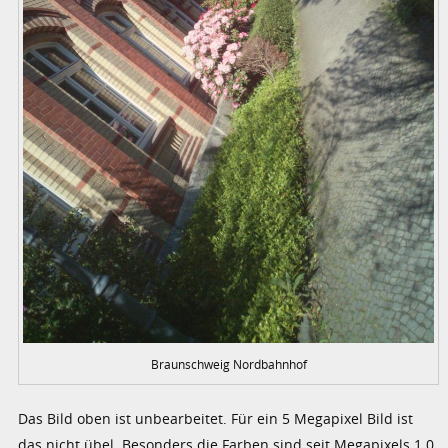
Braunschweig Nordbahnhof
Das Bild oben ist unbearbeitet. Für ein 5 Megapixel Bild ist
das nicht übel. Besonders die Farben sind seit Megapixels 1.0