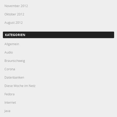
November 2012
Oktober 2012
August 2012
KATEGORIEN
Allgemein
Audio
Braunschweig
Corona
Datenbanken
Diese Woche im Netz
Fedora
Internet
Java