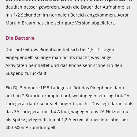
deutlich besser geworden. Auch die Dauer der Aufnahme ist
mit 1-2 Sekunden im normalen Bereich angekommen. Autor
Martjin Braam hat eine sehr gute Version abgeliefert.
Die Batterie
Die Laufzeit des Pinephone hat sich bei 1,5 – 2 Tagen
eingependelt, solange man nichts macht, was lange
Aktivitäten beinhaltet und das Phone sehr schnell in den
Suspend zurückfällt.
Ein DJI 3 Ampere USB-Ladegerät lädt das Pinephone dann
auch in 2 Stunden komplett auf, wohingegen ein LogiLink 2A
Ladegerät dafür sehr viel länger braucht. Das liegt daran, daß
das 3A Ladegerät mit 1,4 A lädt, wogegen das 2A Netzteil nur
als Spitze gelegentlich mal 1,2 A erreicht, meistens aber bei
400-600mA rumdümpelt.