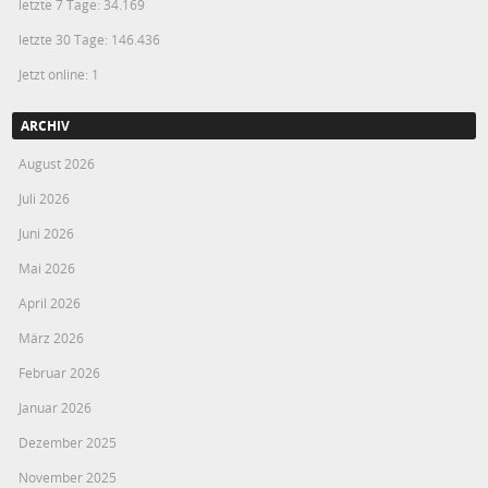
letzte 7 Tage:
34.169
letzte 30 Tage:
146.436
Jetzt online: 1
ARCHIV
August 2026
Juli 2026
Juni 2026
Mai 2026
April 2026
März 2026
Februar 2026
Januar 2026
Dezember 2025
November 2025