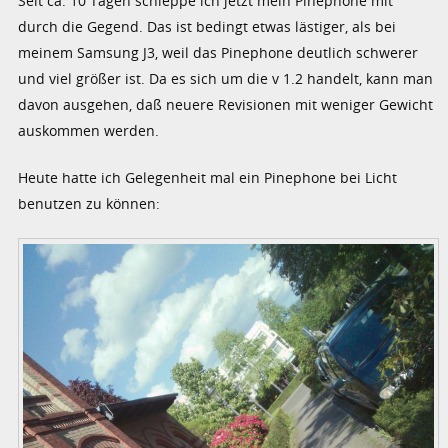
Seit ca. 10 Tagen schleppe ich jetzt mein Pinephone mit
durch die Gegend. Das ist bedingt etwas lästiger, als bei
meinem Samsung J3, weil das Pinephone deutlich schwerer
und viel größer ist. Da es sich um die v 1.2 handelt, kann man
davon ausgehen, daß neuere Revisionen mit weniger Gewicht
auskommen werden.
Heute hatte ich Gelegenheit mal ein Pinephone bei Licht
benutzen zu können: