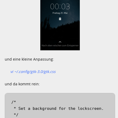
und eine kleine Anpassung:
vi ~/.config/gtk-3.0/gtk.css
und da kommt rein:
/*

 * Set a background for the lockscreen.

 */
