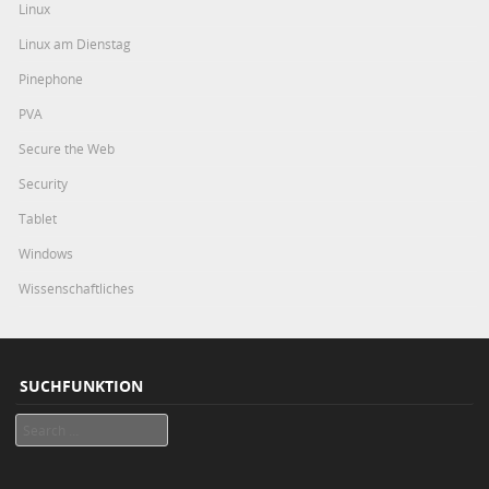
Linux
Linux am Dienstag
Pinephone
PVA
Secure the Web
Security
Tablet
Windows
Wissenschaftliches
SUCHFUNKTION
Search