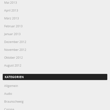
Mai 2013
April 2013
März 2013
Februar 2013
Januar 2013
Dezember 2012
November 2012
Oktober 2012
August 2012
KATEGORIEN
Allgemein
Audio
Braunschweig
Corona