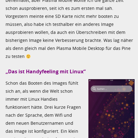
beheimatet, aber Plasma Mobile wollte ich die ganze Zeit
schon ausprobieren, seit ich es zum ersten mal sah.
Vorgestern meinte eine SD Karte nicht mehr booten zu
müssen, also habe ich testhalber ein anderes Image
ausprobieren wollen, da auch ein Überschreiben mit dem
bisherigen Image keine Verbesserung brachte. Was lag näher
als denn gleich mal den Plasma Mobile Desktop für das Pine
zu testen
„Das ist Handyfeeling mit Linux“
Schon das Booten des Images fühlt
sich an, als wenn die Welt schon
immer mit Linux Handies
funktioniert hätte. Drei kurze Fragen
nach der Sprache, dem Wifi und
dem neuen Benutzernamen und
das Image ist konfiguriert. Ein klein