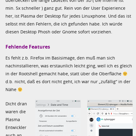
überdecken die lange Ladezeit von der SD ( die interne ist
min. 5x schneller ) ganz gut. Rein von der User Expierience
her, ist Plasma der Desktop für jedes Linuxphone. Und das ist
selbst mit den Fehlern, die ich gefunden habe. Ich würde
diesen Desktop Phosh oder Gnome sofort vorziehen.
Fehlende Features
Es fehlt z.b. Firefox im Basisimage, den muß man sich
nachinstallieren, was erstaunlich leicht ging, weil ich es gleich
in der Rootshell gemacht habe, statt über die Oberfläche
d.b. nicht, daß es dort nicht geht, ich war nur „zufällig“ in der
Nähe
Dicht dran
waren die
Plasma
Entwickler
auch an