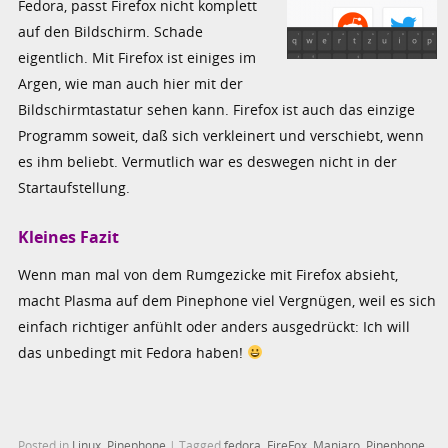
Fedora, passt Firefox nicht komplett
auf den Bildschirm. Schade
eigentlich. Mit Firefox ist einiges im
Argen, wie man auch hier mit der
Bildschirmtastatur sehen kann. Firefox ist auch das einzige
Programm soweit, daß sich verkleinert und verschiebt, wenn
es ihm beliebt. Vermutlich war es deswegen nicht in der
Startaufstellung.
Kleines Fazit
Wenn man mal von dem Rumgezicke mit Firefox absieht,
macht Plasma auf dem Pinephone viel Vergnügen, weil es sich
einfach richtiger anfühlt oder anders ausgedrückt: Ich will
das unbedingt mit Fedora haben!
Posted in
Linux
,
Pinephone
|
Tagged
fedora
,
FireFox
,
Manjaro
,
Pinephone
,