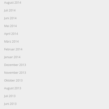
August 2014
Juli 2014
Juni 2014
Mai 2014
April 2014
März 2014
Februar 2014
Januar 2014
Dezember 2013
November 2013
Oktober 2013
August 2013
Juli 2013
Juni 2013