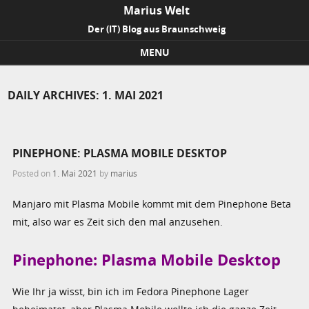
Marius Welt
Der (IT) Blog aus Braunschweig
MENU
Skip to content
DAILY ARCHIVES:
1. MAI 2021
PINEPHONE: PLASMA MOBILE DESKTOP
Posted on
1. Mai 2021
by
marius
Manjaro mit Plasma Mobile kommt mit dem Pinephone Beta
mit, also war es Zeit sich den mal anzusehen.
Pinephone: Plasma Mobile Desktop
Wie Ihr ja wisst, bin ich im Fedora Pinephone Lager