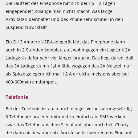
Die Laufzeit des Pinephone hat sich bei 1,5 – 2 Tagen
eingependelt, solange man nichts macht, was lange
Aktivitäten beinhaltet und das Phone sehr schnell in den
Suspend zurückfällt.
Ein DJI 3 Ampere USB-Ladegerät lädt das Pinephone dann
auch in 2 Stunden komplett auf, wohingegen ein LogiLink 2A
Ladegerät dafür sehr viel länger braucht. Das liegt daran, daß
das 3A Ladegerät mit 1,4 A lädt, wogegen das 2A Netzteil nur
als Spitze gelegentlich mal 1,2 A erreicht, meistens aber bei
400-600mA rumdümpelt.
Telefonie
Bei der Telefonie ist auch noch einiges verbesserungswürdig.
3 Telefonate brachen mitten drin einfach ab. SMS wecken
zwar das Telefon aus dem Schlaf auf, aber noch holt Chatty
die dann nicht sauber ab. Anrufe selbst wecken das Pine auf