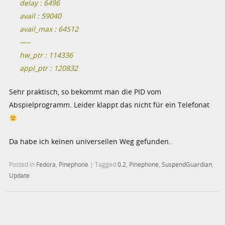
delay : 6496
avail : 59040
avail_max : 64512
—–
hw_ptr : 114336
appl_ptr : 120832
Sehr praktisch, so bekommt man die PID vom
Abspielprogramm. Leider klappt das nicht für ein Telefonat
Da habe ich keinen universellen Weg gefunden.
Posted in
Fedora
,
Pinephone
|
Tagged
0.2
,
Pinephone
,
SuspendGuardian
,
Update