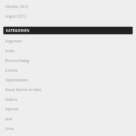
Oktober 2012
August 2012
KATEGORIEN
Allgemein
Audio
Braunschweig
Corona
Datenbanken
Diese Woche im Netz
Fedora
Internet
Java
Linux