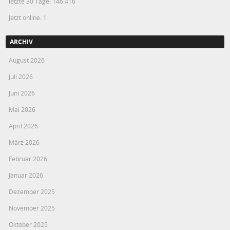
letzte 30 Tage:
146.416
Jetzt online: 1
ARCHIV
August 2026
Juli 2026
Juni 2026
Mai 2026
April 2026
März 2026
Februar 2026
Januar 2026
Dezember 2025
November 2025
Oktober 2025