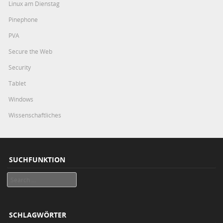
Linux am Dienstag
Pinephone
PVA
Secure the Web
Security
Tablet
Windows
Wissenschaftliches
SUCHFUNKTION
Search
SCHLAGWÖRTER