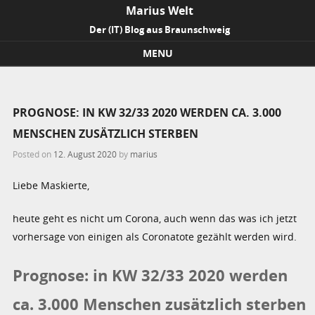
Marius Welt
Der (IT) Blog aus Braunschweig
MENU
Skip to content
PROGNOSE: IN KW 32/33 2020 WERDEN CA. 3.000
MENSCHEN ZUSÄTZLICH STERBEN
Posted on
12. August 2020
by
marius
Liebe Maskierte,
heute geht es nicht um Corona, auch wenn das was ich jetzt
vorhersage von einigen als Coronatote gezählt werden wird.
Prognose: in KW 32/33 2020 werden
ca. 3.000 Menschen zusätzlich sterben