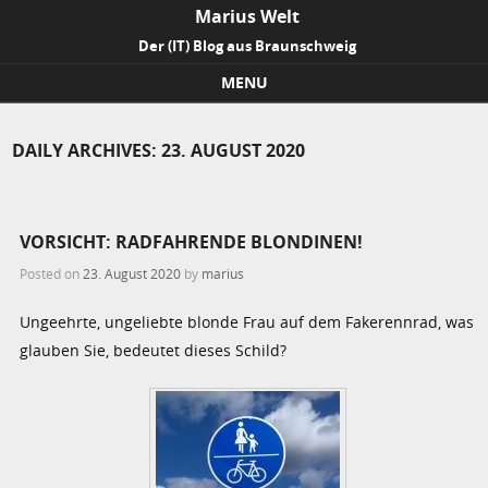
Marius Welt
Der (IT) Blog aus Braunschweig
MENU
Skip to content
DAILY ARCHIVES:
23. AUGUST 2020
VORSICHT: RADFAHRENDE BLONDINEN!
Posted on
23. August 2020
by
marius
Ungeehrte, ungeliebte blonde Frau auf dem Fakerennrad, was
glauben Sie, bedeutet dieses Schild?