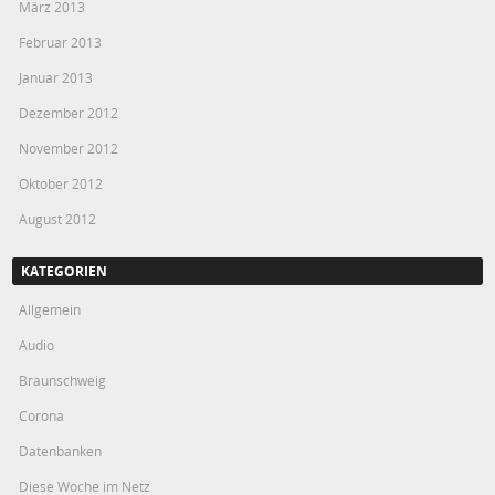
März 2013
Februar 2013
Januar 2013
Dezember 2012
November 2012
Oktober 2012
August 2012
KATEGORIEN
Allgemein
Audio
Braunschweig
Corona
Datenbanken
Diese Woche im Netz