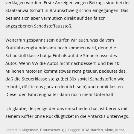
verklagen werden. Erste Anzeigen wegen Betrugs sind bei der
Staatsanwaltschaft in Braunschweig schon eingegangen. Das
bezieht sich aber vermutlich direkt auf den falsch
angegebenen Schadstoffausstoß.
Weiterhin gespannt sein dürfen wir auch, was da vom
Kraftfahrzeugbundesamt noch kommen wird, denn die
Schadstoffklasse hat ja Einfluß auf die Steuerklasse des
Autos. Wenn VW die Autos nicht nachbessert, und bei 10
Millionen Motoren kommt sowas richtig teuer, bedeutet das,
daß die Steuerklasse steigt (bei 30x soviel Schadstoffen wie
erlaubt, dürfte das ganz ordentlich sein) und damit kosten
Diesel den Fahrzeughalter dann noch mehr Unterhalt.
Ich glaube, derjenige der das entschieden hat, ist bereits mit
seinem Koffer ohne Rückflugticket in die Antarktis unterwegs.
Posted in
Allgemein
,
Braunschweig
|
Tagged
30 Milliarden
,
Aktie
,
Autos
,