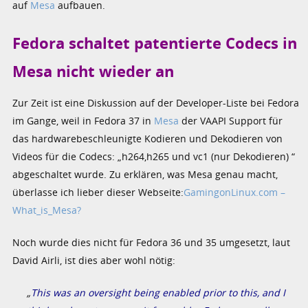
auf
Mesa
aufbauen.
Fedora schaltet patentierte Codecs in
Mesa nicht wieder an
Zur Zeit ist eine Diskussion auf der Developer-Liste bei Fedora
im Gange, weil in Fedora 37 in
Mesa
der VAAPI Support für
das hardwarebeschleunigte Kodieren und Dekodieren von
Videos für die Codecs: „h264,h265 und vc1 (nur Dekodieren) “
abgeschaltet wurde. Zu erklären, was Mesa genau macht,
überlasse ich lieber dieser Webseite:
GamingonLinux.com –
What_is_Mesa?
Noch wurde dies nicht für Fedora 36 und 35 umgesetzt, laut
David Airli, ist dies aber wohl nötig:
„
This was an oversight being enabled prior to this, and I