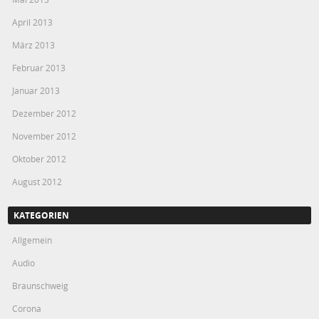
April 2013
März 2013
Februar 2013
Januar 2013
Dezember 2012
November 2012
Oktober 2012
August 2012
KATEGORIEN
Allgemein
Audio
Braunschweig
Corona