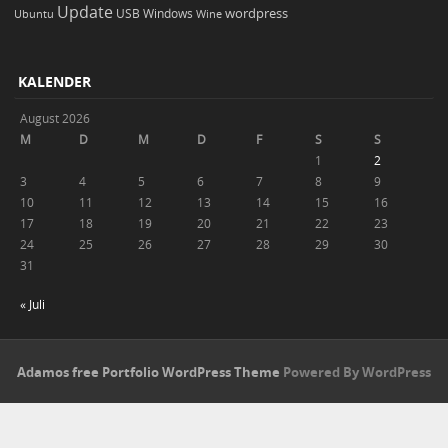
Update
wordpress
Ubuntu
USB
Windows
Wine
KALENDER
August 2026
M
D
M
D
F
S
S
1
2
3
4
5
6
7
8
9
10
11
12
13
14
15
16
17
18
19
20
21
22
23
24
25
26
27
28
29
30
31
« Juli
Adamos free Portfolio WordPress Theme
Powered By WordPress