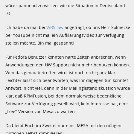
wäre spannend zu wissen, wie die Situation in Deutschland
ist.
Ich habe da mal bei
WBS.law
angefragt, ob uns Herr Solmecke
bei YouTube nicht mal ein Aufklärungsvideo zur Verfügung
stellen möchte. Bin mal gespannt!
Für Fedora Benutzer könnten harte Zeiten anbrechen, wenn
Anwendungen den HW Support nicht mehr benutzen können.
Wen das genau betreffen wird, ist noch nicht ganz klar.
Leichter lässt sich beantworten, was Ihr dagegen tun könntet.
Antwort: nicht viel, denn in der Mailinglistendiskussion wurde
klar, daß RPMFusion, bei dem normalerweise bedenkliche
Software zur Verfügung gestellt wird, kein Interesse hat, eine
„free“-Version von Mesa zu warten.
Da bleibt Euch im Zweifel nur eins: MESA mit den nötigen
Optionen selbst kompilieren!