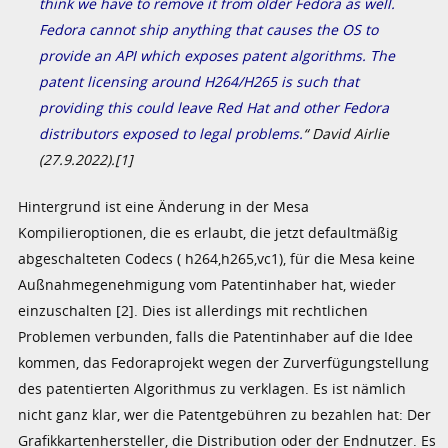
think we have to remove it from older Fedora as well.
Fedora cannot ship anything that causes the OS to
provide an API which exposes patent algorithms. The
patent licensing around H264/H265 is such that
providing this could leave Red Hat and other Fedora
distributors exposed to legal problems.
“ David Airlie
(27.9.2022).[1]
Hintergrund ist eine Änderung in der Mesa
Kompilieroptionen, die es erlaubt, die jetzt defaultmäßig
abgeschalteten Codecs ( h264,h265,vc1), für die Mesa keine
Außnahmegenehmigung vom Patentinhaber hat, wieder
einzuschalten [2]. Dies ist allerdings mit rechtlichen
Problemen verbunden, falls die Patentinhaber auf die Idee
kommen, das Fedoraprojekt wegen der Zurverfügungstellung
des patentierten Algorithmus zu verklagen. Es ist nämlich
nicht ganz klar, wer die Patentgebühren zu bezahlen hat: Der
Grafikkartenhersteller, die Distribution oder der Endnutzer. Es