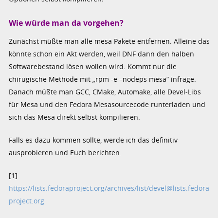
Wie würde man da vorgehen?
Zunächst müßte man alle mesa Pakete entfernen. Alleine das
könnte schon ein Akt werden, weil DNF dann den halben
Softwarebestand lösen wollen wird. Kommt nur die
chirugische Methode mit „rpm -e –nodeps mesa“ infrage.
Danach müßte man GCC, CMake, Automake, alle Devel-Libs
für Mesa und den Fedora Mesasourcecode runterladen und
sich das Mesa direkt selbst kompilieren.
Falls es dazu kommen sollte, werde ich das definitiv
ausprobieren und Euch berichten.
[1]
https://lists.fedoraproject.org/archives/list/devel@lists.fedora
project.org