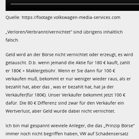
Quelle: https://footage.volkswagen-media-services.com
„Verloren/Verbrannt/vernichtet“ sind übrigens inhaltlich
falsch.
Geld wird an der Börse nicht vernichtet oder erzeugt, es wird
getauscht. D.b. wenn jemand die Aktie für 180 € kauft, zahlt
er 180€ + Maklergebühr. Wenn er Sie dann für 100 €
verkaufen muß, bekommt er nur weniger wieder raus, als er
bezahlt hat, aber das , was er bezahlt hat, hat ja der
Verkäufer(für 180€). Unser Verkäufer bekommt jetzt 100 €
dafür. Die 80 € Differenz sind zwar für den Verkäufer ein
Wertverlust, aber Geld wurde dabei nicht vernichtet.
Ich bin mal gespannt wieviele Anleger, die das „Prinzip Börse“
immer noch nicht begriffen haben, VW auf Schadensersatz