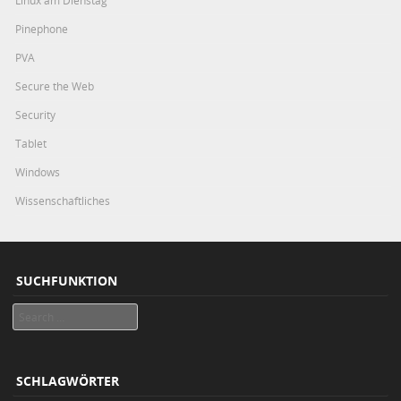
Linux am Dienstag
Pinephone
PVA
Secure the Web
Security
Tablet
Windows
Wissenschaftliches
SUCHFUNKTION
Search
SCHLAGWÖRTER