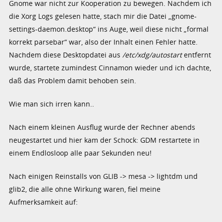
Gnome war nicht zur Kooperation zu bewegen. Nachdem ich
die Xorg Logs gelesen hatte, stach mir die Datei „gnome-
settings-daemon.desktop“ ins Auge, weil diese nicht „formal
korrekt parsebar“ war, also der Inhalt einen Fehler hatte.
Nachdem diese Desktopdatei aus
/etc/xdg/autostart
entfernt
wurde, startete zumindest Cinnamon wieder und ich dachte,
daß das Problem damit behoben sein.
Wie man sich irren kann..
Nach einem kleinen Ausflug wurde der Rechner abends
neugestartet und hier kam der Schock: GDM restartete in
einem Endlosloop alle paar Sekunden neu!
Nach einigen Reinstalls von GLIB -> mesa -> lightdm und
glib2, die alle ohne Wirkung waren, fiel meine
Aufmerksamkeit auf: