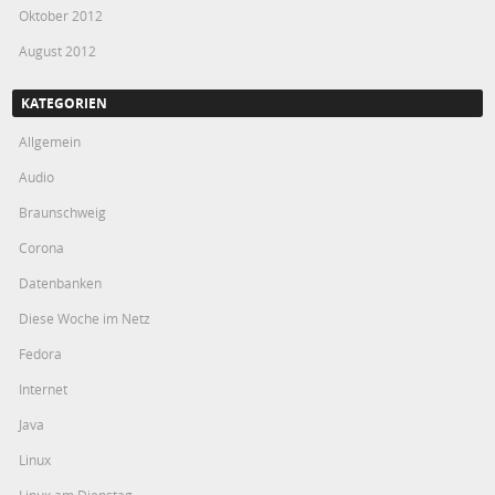
Oktober 2012
August 2012
KATEGORIEN
Allgemein
Audio
Braunschweig
Corona
Datenbanken
Diese Woche im Netz
Fedora
Internet
Java
Linux