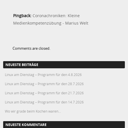
Pingback:
Coronachroniken: Kleine
Medienkompetenzübung - Marius Welt
Comments are closed.
NEUESTE BEITRÄGE
Linux am Dienstag – Programm für den 4.8.2026
Linux am Dienstag – Programm für den 28.7.2026
Linux am Dienstag – Programm für den 21.7.2026
Linux am Dienstag – Programm für den 14.7.2026
Wo wir grade beim Kochen waren…
NEUESTE KOMMENTARE