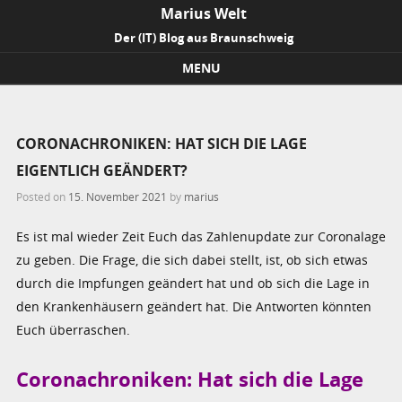
Marius Welt
Der (IT) Blog aus Braunschweig
MENU
Skip to content
CORONACHRONIKEN: HAT SICH DIE LAGE
EIGENTLICH GEÄNDERT?
Posted on
15. November 2021
by
marius
Es ist mal wieder Zeit Euch das Zahlenupdate zur Coronalage
zu geben. Die Frage, die sich dabei stellt, ist, ob sich etwas
durch die Impfungen geändert hat und ob sich die Lage in
den Krankenhäusern geändert hat. Die Antworten könnten
Euch überraschen.
Coronachroniken: Hat sich die Lage