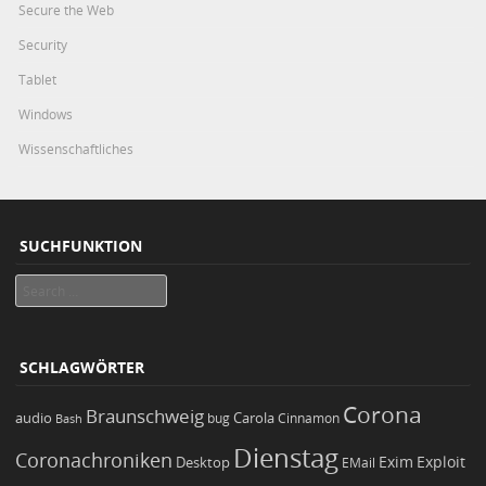
Secure the Web
Security
Tablet
Windows
Wissenschaftliches
SUCHFUNKTION
Search
SCHLAGWÖRTER
Corona
Braunschweig
Carola
audio
bug
Bash
Cinnamon
Dienstag
Coronachroniken
Exim
Desktop
Exploit
EMail