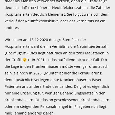
mehr
als Maßstab verwendet werden, denn die Grafik zeigt
deutlich, daß trotz höherer Neuinfektionszahlen, die Zahl der
Hospitalisierten deutlich kleiner ist. Sie folgt zwar noch dem
Verlauf der Neuinfektionskurve, aber das Verhältnis ist ein
anderes.
Wir sehen am 15.12.2020 den größten Peak der
Hospitalisiertenzahl die im Verhältnis die Neuinfiziertenzahl
„überflügelt“ ( Dies liegt natürlich an den zwei Maßstäben in
der Grafik
) . In 2021 ist das auffallend nicht der Fall. D.b.
die Lage in den Krankenhäusern müßte weniger dramatisch
sein, als noch in 2020. „Müßte“ ist hier die Formulierung,
denn tatsächlich verlegen erste Krankenhäuser in Bayer
Patienten ans andere Ende des Landes. Da gibt es eigentlich
nur eine Erklärung für: weniger Behandlungsplätze in den
Krankenhäusern. Ob das an geschlossenen Krankenhäusern
oder am steigenden Personalmangel im Pflegebereich liegt,
muß jemand anderes klären.