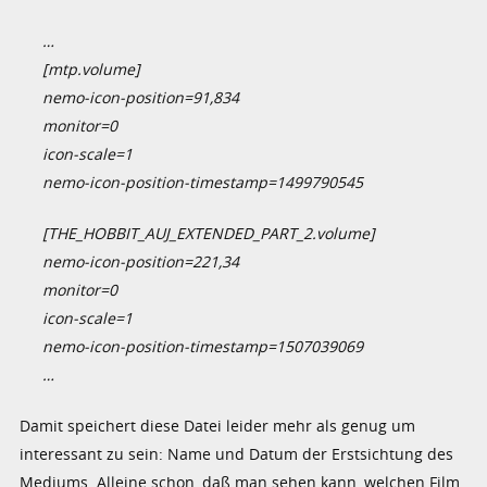
…
[mtp.volume]
nemo-icon-position=91,834
monitor=0
icon-scale=1
nemo-icon-position-timestamp=1499790545
[THE_HOBBIT_AUJ_EXTENDED_PART_2.volume]
nemo-icon-position=221,34
monitor=0
icon-scale=1
nemo-icon-position-timestamp=1507039069
…
Damit speichert diese Datei leider mehr als genug um
interessant zu sein: Name und Datum der Erstsichtung des
Mediums. Alleine schon, daß man sehen kann, welchen Film