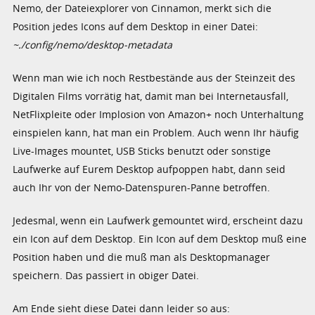
Nemo, der Dateiexplorer von Cinnamon, merkt sich die
Position jedes Icons auf dem Desktop in einer Datei:
~./config/nemo/desktop-metadata
Wenn man wie ich noch Restbestände aus der Steinzeit des
Digitalen Films vorrätig hat, damit man bei Internetausfall,
NetFlixpleite oder Implosion von Amazon+ noch Unterhaltung
einspielen kann, hat man ein Problem. Auch wenn Ihr häufig
Live-Images mountet, USB Sticks benutzt oder sonstige
Laufwerke auf Eurem Desktop aufpoppen habt, dann seid
auch Ihr von der Nemo-Datenspuren-Panne betroffen.
Jedesmal, wenn ein Laufwerk gemountet wird, erscheint dazu
ein Icon auf dem Desktop. Ein Icon auf dem Desktop muß eine
Position haben und die muß man als Desktopmanager
speichern. Das passiert in obiger Datei.
Am Ende sieht diese Datei dann leider so aus: