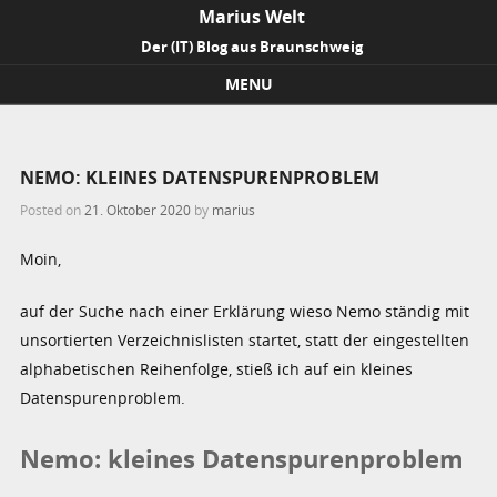
Marius Welt
Der (IT) Blog aus Braunschweig
MENU
Skip to content
NEMO: KLEINES DATENSPURENPROBLEM
Posted on
21. Oktober 2020
by
marius
Moin,
auf der Suche nach einer Erklärung wieso Nemo ständig mit
unsortierten Verzeichnislisten startet, statt der eingestellten
alphabetischen Reihenfolge, stieß ich auf ein kleines
Datenspurenproblem.
Nemo: kleines Datenspurenproblem