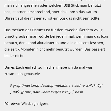
man sich angesehen oder welchen USB Stick man benutzt
hat, ist schon erschreckend, aber dazu noch das Datum +
Uhrzeit auf die ms genau, ist ein Log das nicht sein sollte.
Das merken des Datums ist für den Zweck außerdem völlig
unnötig, außer man würde bei jedem mal, wenn man das Icon
benutzt, den Stand aktualisieren und alle die Icons löschen,
die seit X Monaten nicht mehr benutzt wurden. Das passiert
leider nicht.
Um es Euch einfach zu machen, habe ich da mal was
zusammen gebastelt:
$ grep timestamp desktop-metadata | sed -e „s/^.*=//g“
| awk ‚{print „date –date=\“@“$1″\““;}‘ | bash
Für etwas Wissbegierigere: