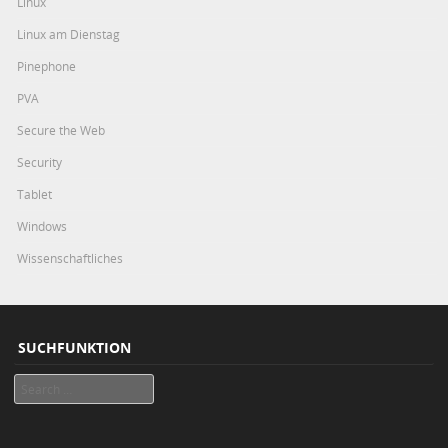
Linux
Linux am Dienstag
Pinephone
PVA
Secure the Web
Security
Tablet
Windows
Wissenschaftliches
SUCHFUNKTION
Search