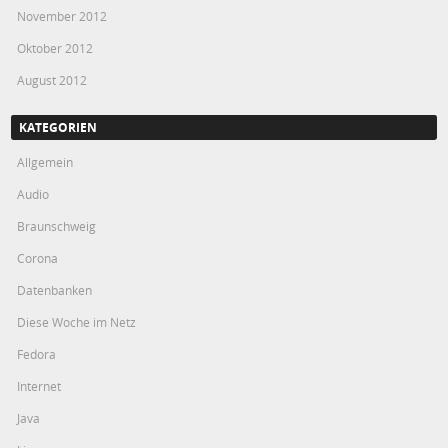
November 2012
Oktober 2012
August 2012
KATEGORIEN
Allgemein
Audio
Braunschweig
Corona
Datenbanken
Diese Woche im Netz
Fedora
Internet
Java