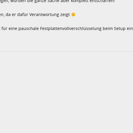
ngen, würden die ganze Sache aber komplett entschärfen!
n, da er dafür Verantwortung zeigt
 für eine pauschale Festplattenvollverschlüsselung beim Setup ein