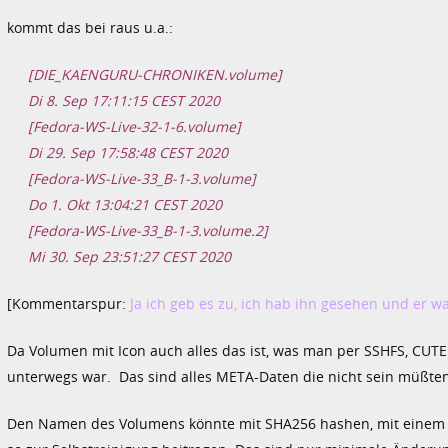
kommt das bei raus u.a.:
[DIE_KAENGURU-CHRONIKEN.volume]
Di 8. Sep 17:11:15 CEST 2020
[Fedora-WS-Live-32-1-6.volume]
Di 29. Sep 17:58:48 CEST 2020
[Fedora-WS-Live-33_B-1-3.volume]
Do 1. Okt 13:04:21 CEST 2020
[Fedora-WS-Live-33_B-1-3.volume.2]
Mi 30. Sep 23:51:27 CEST 2020
[Kommentarspur:
Ja ich geb es zu, ich hab ihn gesehen und er w
Da Volumen mit Icon auch alles das ist, was man per SSHFS, CUT
unterwegs war. Das sind alles META-Daten die nicht sein müßten
Den Namen des Volumens könnte mit SHA256 hashen, mit einem p