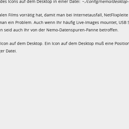
edes Icons auf dem Desktop in einer Datei:
~./config/nemo/desktop
n Films vorrätig hat, damit man bei Internetausfall, NetFlixpleite
an ein Problem. Auch wenn Ihr häufig Live-Images mountet, USB S
n seid auch Ihr von der Nemo-Datenspuren-Panne betroffen.
 Icon auf dem Desktop. Ein Icon auf dem Desktop muß eine Positi
er Datei.