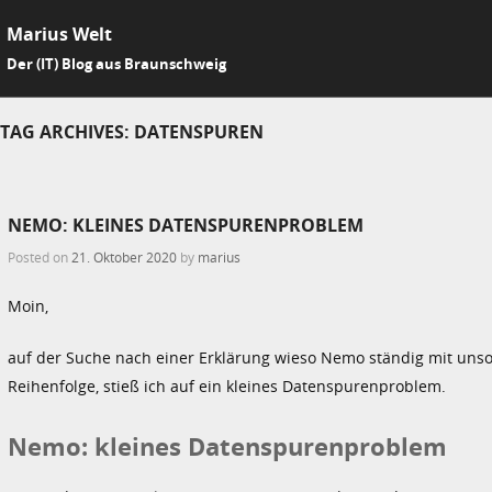
Marius Welt
SKIP 
Der (IT) Blog aus Braunschweig
Me
TAG ARCHIVES:
DATENSPUREN
NEMO: KLEINES DATENSPURENPROBLEM
Posted on
21. Oktober 2020
by
marius
Moin,
auf der Suche nach einer Erklärung wieso Nemo ständig mit unsorti
Reihenfolge, stieß ich auf ein kleines Datenspurenproblem.
Nemo: kleines Datenspurenproblem