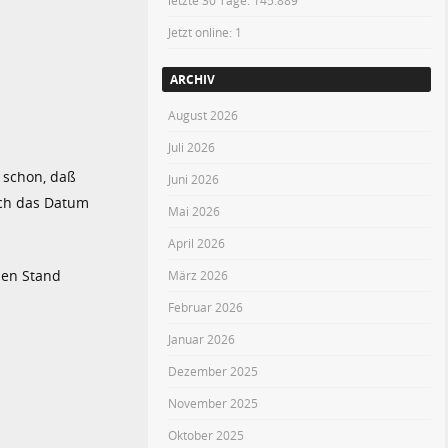
letzte 30 Tage:
145.889
Jetzt online: 1
ARCHIV
August 2026
Juli 2026
 schon, daß
Juni 2026
och das Datum
Mai 2026
April 2026
den Stand
März 2026
Februar 2026
Januar 2026
Dezember 2025
November 2025
Oktober 2025