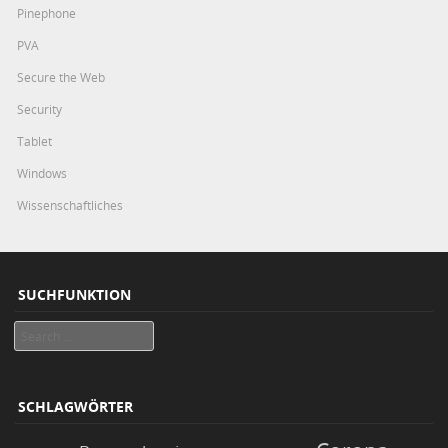
Pinephone
PVA
Secure the Web
Security
Tablet
Windows
Wissenschaftliches
SUCHFUNKTION
Search
SCHLAGWÖRTER