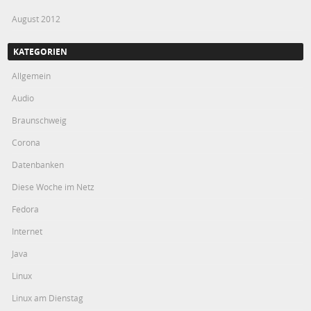
August 2012
KATEGORIEN
Allgemein
Audio
Braunschweig
Corona
Datenbanken
Diese Woche im Netz
Fedora
Internet
Java
Linux
Linux am Dienstag