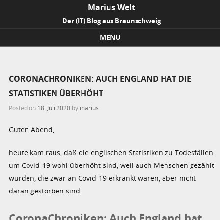
Marius Welt
Der (IT) Blog aus Braunschweig
MENU
Skip to content
CORONACHRONIKEN: AUCH ENGLAND HAT DIE
STATISTIKEN ÜBERHÖHT
Posted on
18. Juli 2020
by
marius
Guten Abend,
heute kam raus, daß die englischen Statistiken zu Todesfällen
um Covid-19 wohl überhöht sind, weil auch Menschen gezählt
wurden, die zwar an Covid-19 erkrankt waren, aber nicht
daran gestorben sind.
CoronaChroniken: Auch England hat