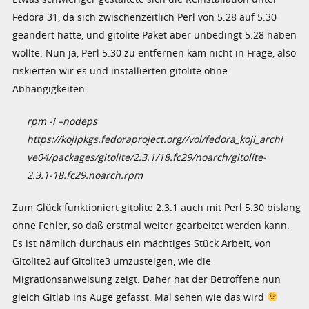
Fedora 31, da sich zwischenzeitlich Perl von 5.28 auf 5.30
geändert hatte, und gitolite Paket aber unbedingt 5.28 haben
wollte. Nun ja, Perl 5.30 zu entfernen kam nicht in Frage, also
riskierten wir es und installierten gitolite ohne
Abhängigkeiten:
rpm -i –nodeps
https://kojipkgs.fedoraproject.org//vol/fedora_koji_archi
ve04/packages/gitolite/2.3.1/18.fc29/noarch/gitolite-
2.3.1-18.fc29.noarch.rpm
Zum Glück funktioniert gitolite 2.3.1 auch mit Perl 5.30 bislang
ohne Fehler, so daß erstmal weiter gearbeitet werden kann.
Es ist nämlich durchaus ein mächtiges Stück Arbeit, von
Gitolite2 auf Gitolite3 umzusteigen, wie die
Migrationsanweisung zeigt. Daher hat der Betroffene nun
gleich Gitlab ins Auge gefasst. Mal sehen wie das wird