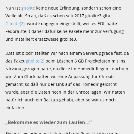
Nun ist
gitolite
keine neue Erfindung, sondern schon eine
Weile alt. So alt, daß es schon seit 2017 gitolite3 gibt.
Gitolite(2)
wurde dagegen eingestellt, weil es EOL hatte.
Fedora stellt daher dafür keine Pakete mehr zur Verfügung
und installiert ersatzweise gitolite3.
„Das ist blöd!“ stellten wir nach einem Serverupgrade fest, da
das Paket
gitolite(2)
beim Löschen 6 GB Projektdaten mit ins
Nirvana gezogen hatte, da diese im Homedir liegen.. dachten
wir. Zum Glück hatten wir eine Anpassung für Chroots
gemacht, so daß nur der Link auf das Homedir gelöscht
wurde, aber die Daten noch in der Chroot lagen. Wir hätten
natürlich auch ein Backup gehabt, aber so war es noch
einfacher.
„Bekomme es wieder zum Laufen…“
Etwas schwieriger gestaltete sich die Reinstallation unter