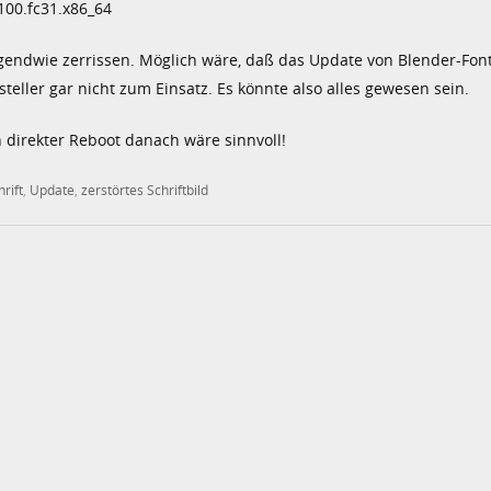
100.fc31.x86_64
rgendwie zerrissen. Möglich wäre, daß das Update von Blender-Fon
steller gar nicht zum Einsatz. Es könnte also alles gewesen sein.
n direkter Reboot danach wäre sinnvoll!
hrift
,
Update
,
zerstörtes Schriftbild