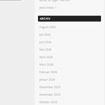
letzte 30 Tage:
146.505
Jetzt online: 1
ARCHIV
August 2026
Juli 2026
Juni 2026
Mai 2026
April 2026
März 2026
Februar 2026
Januar 2026
Dezember 2025
November 2025
Oktober 2025