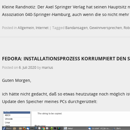
Kleine Randnotiz: Der Axel Springer Verlag hat seinen Hauptsitz n
Assoziation 040-Springer-Hamburg, auch wenn die so nicht mehr 
Posted in
Allgemein
,
Internet
|
Tagged
Bandansagen
,
Gewinnversprechen
,
Rob
FEDORA: INSTALLATIONSPROZESS KORRUMPIERT DEN S
Posted on
6. Juli 2020
by
marius
Guten Morgen,
ich hätte nicht gedacht, daß so etwas heutzutage noch möglich 
Update den Speicher meines PCs durchgerüttelt: