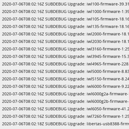
2020-07-06T08:02:16Z SUBDEBUG Upgrade: iwl100-firmware-39.31
2020-07-06T08:02:16Z SUBDEBUG Upgrade: iwl1000-firmware-1:39.
2020-07-06T08:02:16Z SUBDEBUG Upgrade: iwl105-firmware-18.16
2020-07-06T08:02:16Z SUBDEBUG Upgrade: iwl135-firmware-18.16
2020-07-06T08:02:16Z SUBDEBUG Upgrade: iwl2000-firmware-18.1
2020-07-06T08:02:16Z SUBDEBUG Upgrade: iwl2030-firmware-18.1
2020-07-06T08:02:16Z SUBDEBUG Upgrade: iwl3160-firmware-1:25.
2020-07-06T08:02:16Z SUBDEBUG Upgrade: iwl3945-firmware-15.3
2020-07-06T08:02:16Z SUBDEBUG Upgrade: iwl4965-firmware-228.
2020-07-06T08:02:16Z SUBDEBUG Upgrade: iwl5000-firmware-8.83
2020-07-06T08:02:16Z SUBDEBUG Upgrade: iwl5150-firmware-8.24
2020-07-06T08:02:16Z SUBDEBUG Upgrade: iwl6000-firmware-9.22
2020-07-06T08:02:16Z SUBDEBUG Upgrade: iwl6000g2a-firmware-1
2020-07-06T08:02:16Z SUBDEBUG Upgrade: iwl6000g2b-firmware-1
2020-07-06T08:02:16Z SUBDEBUG Upgrade: iwl6050-firmware-41.2
2020-07-06T08:02:16Z SUBDEBUG Upgrade: iwl7260-firmware-1:25.
2020-07-06T08:02:18Z SUBDEBUG Upgrade: libertas-usb8388-firm