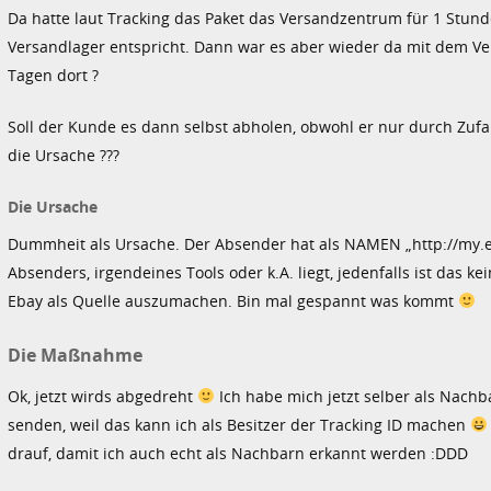
Da hatte laut Tracking das Paket das Versandzentrum für 1 Stund
Versandlager entspricht. Dann war es aber wieder da mit dem Verme
Tagen dort ?
Soll der Kunde es dann selbst abholen, obwohl er nur durch Zufal
die Ursache ???
Die Ursache
Dummheit als Ursache. Der Absender hat als NAMEN „http://my.e
Absenders, irgendeines Tools oder k.A. liegt, jedenfalls ist das 
Ebay als Quelle auszumachen. Bin mal gespannt was kommt
Die Maßnahme
Ok, jetzt wirds abgedreht
Ich habe mich jetzt selber als Nach
senden, weil das kann ich als Besitzer der Tracking ID machen
drauf, damit ich auch echt als Nachbarn erkannt werden :DDD