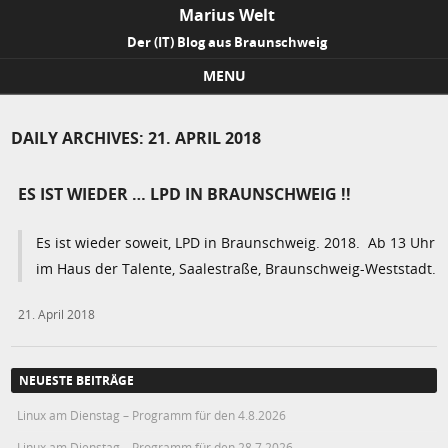
Marius Welt
Der (IT) Blog aus Braunschweig
MENU
Skip to content
DAILY ARCHIVES:
21. APRIL 2018
ES IST WIEDER … LPD IN BRAUNSCHWEIG !!
Es ist wieder soweit, LPD in Braunschweig. 2018. Ab 13 Uhr
im Haus der Talente, Saalestraße, Braunschweig-Weststadt.
21. April 2018
NEUESTE BEITRÄGE
Linux am Dienstag – Programm für den 4.8.2026
Linux am Dienstag – Programm für den 28.7.2026