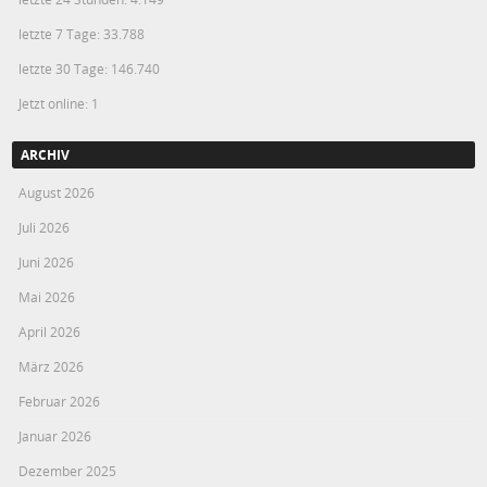
letzte 7 Tage:
33.788
letzte 30 Tage:
146.740
Jetzt online: 1
ARCHIV
August 2026
Juli 2026
Juni 2026
Mai 2026
April 2026
März 2026
Februar 2026
Januar 2026
Dezember 2025