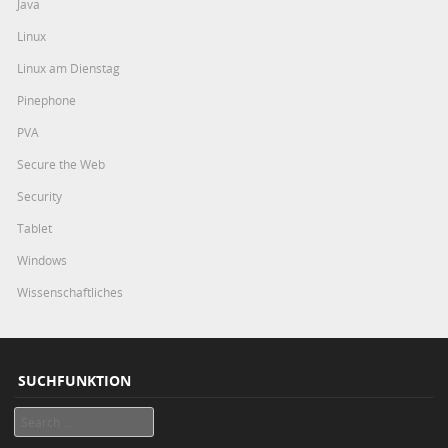
Java
Linux
Linux am Dienstag
Pinephone
PVA
Secure the Web
Security
Tablet
Windows
Wissenschaftliches
SUCHFUNKTION
Search