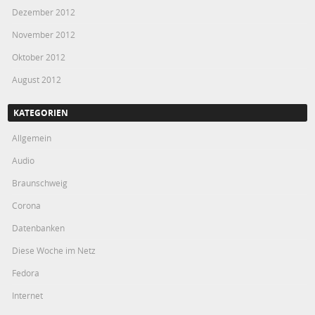
Dezember 2012
November 2012
Oktober 2012
August 2012
KATEGORIEN
Allgemein
Audio
Braunschweig
Corona
Datenbanken
Diese Woche im Netz
Fedora
Internet