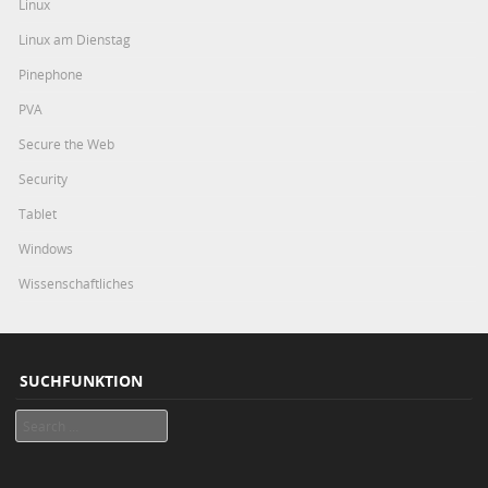
Linux
Linux am Dienstag
Pinephone
PVA
Secure the Web
Security
Tablet
Windows
Wissenschaftliches
SUCHFUNKTION
Search