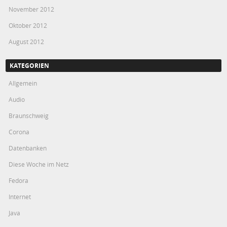
November 2012
Oktober 2012
August 2012
KATEGORIEN
Allgemein
Audio
Braunschweig
Corona
Datenbanken
Diese Woche im Netz
Fedora
Internet
Java