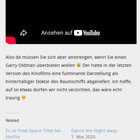
Also da müssen Sie sich aber anstrengen, wenn Sie einen
Garry Oldman überbieten wollen
Der hatte in der letzten
Version des Kinofilms eine fulminante Darstellung als
hinterhältiger Doktor des Raumschiffs abgeliefert. Ich hoffe,
auf so etwas dürfen wir nicht verzichten, das wäre echt
traurig
Related
Es ist Final Space Time bei
Dance the Night away
NetFlix
7. Mai 2020