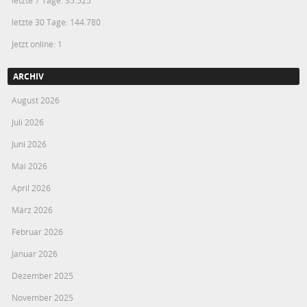
letzte 30 Tage:
144.780
Jetzt online: 1
ARCHIV
August 2026
Juli 2026
Juni 2026
Mai 2026
April 2026
März 2026
Februar 2026
Januar 2026
Dezember 2025
November 2025