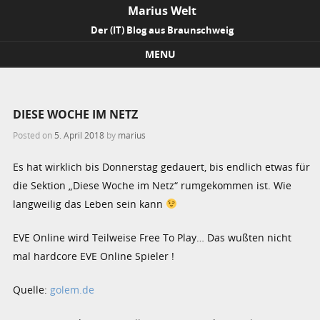
Marius Welt
Der (IT) Blog aus Braunschweig
MENU
Skip to content
DIESE WOCHE IM NETZ
Posted on
5. April 2018
by
marius
Es hat wirklich bis Donnerstag gedauert, bis endlich etwas für
die Sektion „Diese Woche im Netz“ rumgekommen ist. Wie
langweilig das Leben sein kann
EVE Online wird Teilweise Free To Play… Das wußten nicht
mal hardcore EVE Online Spieler !
Quelle:
golem.de