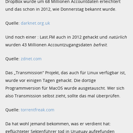
DropBox wurde um 68 Millionen Accountdaten erleichtert
und das schon in 2012, wie Donnerstag bekannt wurde.
Quelle:
darknet.org.uk
Und noch einer : Last.FM auch in 2012 gehackt und
natürlich
wurden 43 Millionen Accountzugangsdaten
befreit
.
Quelle:
zdnet.com
Das „Transmission“ Projekt, das auch für Linux verfügbar ist,
wurde vor einigen Tagen gehackt. Die dortige
Programmversion für MacOS wurde ausgetauscht. Wer sich
also Transmission selbst zieht, sollte das mal überprüfen.
Quelle:
torrentfreak.com
Da hat wohl jemand bekommen, was er verdient hat:
geflüchteter Sektenführer tod in Uruguay aufgefunden